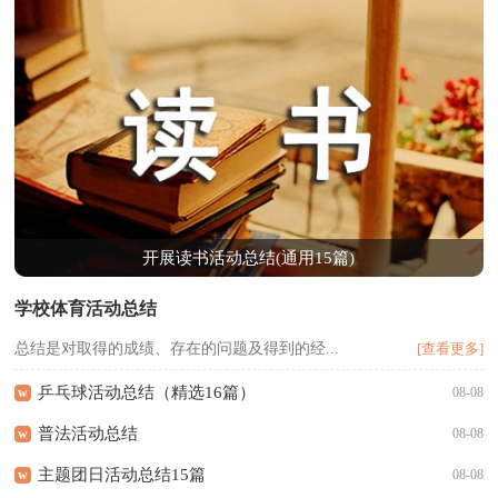
开展读书活动总结(通用15篇)
学校体育活动总结
总结是对取得的成绩、存在的问题及得到的经...
[查看更多]
乒乓球活动总结（精选16篇）
w
08-08
普法活动总结
w
08-08
主题团日活动总结15篇
w
08-08