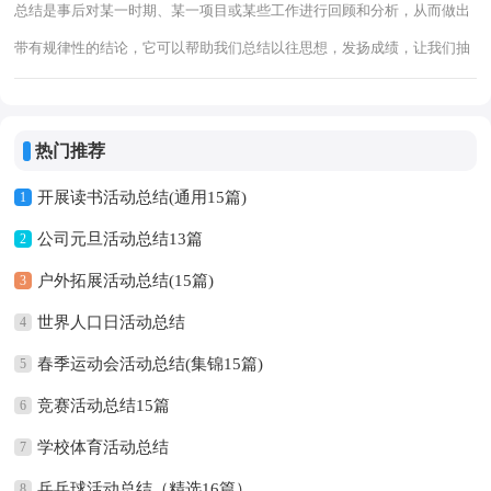
总结是事后对某一时期、某一项目或某些工作进行回顾和分析，从而做出
带有规律性的结论，它可以帮助我们总结以往思想，发扬成绩，让我们抽
出时间写写总结吧。但是却发现不知道该写些什么，以下是小编整理的促
销活动总
热门推荐
开展读书活动总结(通用15篇)
1
公司元旦活动总结13篇
2
户外拓展活动总结(15篇)
3
世界人口日活动总结
4
春季运动会活动总结(集锦15篇)
5
竞赛活动总结15篇
6
学校体育活动总结
7
乒乓球活动总结（精选16篇）
8