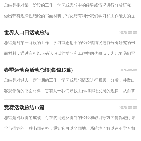
总结是指对某一阶段的工作、学习或思想中的经验或情况进行分析研究，
做出带有规律性结论的书面材料，写总结有利于我们学习和工作能力的提
高，不妨让我们认真地完成总结吧。那么总结有什么格式呢？以下是小编
世界人口日活动总结
2026-08-08
收集整理
总结是对某一阶段的工作、学习或思想中的经验或情况进行分析研究的书
面材料，通过它可以正确认识以往学习和工作中的优缺点，为此要我们写
一份总结。那么你知道总结如何写吗？以下是小编精心整理的世界人口日
春季运动会活动总结(集锦15篇)
2026-08-08
活动总结
总结是对过去一定时期的工作、学习或思想情况进行回顾、分析，并做出
客观评价的书面材料，它有助于我们寻找工作和事物发展的规律，从而掌
握并运用这些规律，让我们抽出时间写写总结吧。那么你知道总结如何写
竞赛活动总结15篇
2026-08-08
吗？以下
总结是对取得的成绩、存在的问题及得到的经验和教训等方面情况进行评
价与描述的一种书面材料，通过它可以全面地、系统地了解以往的学习和
工作情况，因此十分有必须要写一份总结哦。那么总结要注意有什么内容