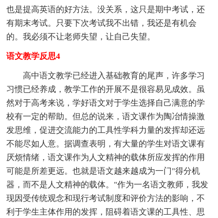
也是提高英语的好方法。没关系，这只是期中考试，还
有期末考试。只要下次考试我不出错，我还是有机会
的。我必须不让老师失望，让自己失望。
语文教学反思4
高中语文教学已经进入基础教育的尾声，许多学习
习惯已经养成，教学工作的开展不是很容易见成效。虽
然对于高考来说，学好语文对于学生选择自己满意的学
校有一定的帮助。但总的说来，语文课作为陶冶情操激
发思维，促进交流能力的工具性学科力量的发挥却还远
不能尽如人意。据调查表明，有大量的学生对语文课有
厌烦情绪，语文课作为人文精神的载体所应发挥的作用
可能是所差更远。也就是语文越来越成为一门"得分机
器，而不是人文精神的载体。"作为一名语文教师，我发
现因受传统观念和现行考试制度和评价方法的影响，不
利于学生主体作用的发挥，阻碍着语文课的工具性、思