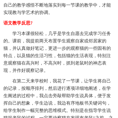
自己的教学感悟不断地落实到每一节课的教学中，才能
实现教与学艺术的协调。
语文教学反思7
学习本课很轻松，几乎是学生自愿去完成学习任务
的。课前，我提前两天布置学生观察自家或邻居家的
猫，并认真做好笔记，更进一步的观察猫的一些固有的
特点，以及猫的生活习性，包括猫的生活表现，特别注
意观察猫在高兴时，不高兴时，抓到老鼠时的神态表
现，并作好观察记录。
在第二天来学校时，我花了一节课，让学生将自己
的记录，按顺序排列，然后进行逐项详细地阐述，在学
生阐述的过程中，我点击旁敲帮助学生说具体，便于发
挥自己的想象，学生边说，我边有序地板书关键词句，
给学生制作一幅完整的思维模式。特别是在指导学生说
猫捉老鼠的过程，一定要动察猫在发现有老鼠“之前，之