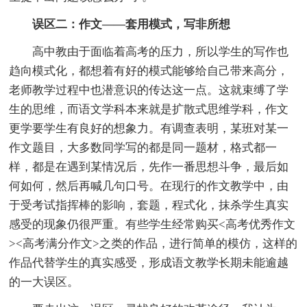
误区二：作文——套用模式，写非所想
高中教由于面临着高考的压力，所以学生的写作也
趋向模式化，都想着有好的模式能够给自己带来高分，
老师教学过程中也潜意识的传达这一点。这就束缚了学
生的思维，而语文学科本来就是扩散式思维学科，作文
更学要学生有良好的想象力。有调查表明，某班对某一
作文题目，大多数同学写的都是同一题材，格式都一
样，都是在遇到某情况后，先作一番思想斗争，最后如
何如何，然后再喊几句口号。在现行的作文教学中，由
于受考试指挥棒的影响，套题，程式化，抹杀学生真实
感受的现象仍很严重。有些学生经常购买<高考优秀作文
><高考满分作文>之类的作品，进行简单的模仿，这样的
作品代替学生的真实感受，形成语文教学长期未能逾越
的一大误区。