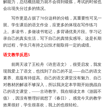
解能力，总结概括能力就不会得到锻炼，考试的时候也
会出现失分过多的情况。
写作更是占据了70分这样的分植，其重要性可见一
斑。学生课后的语文作业，应更多的体现在写作练习
上。多读书，多做读书笔记，多背诵优美片段。学习记
录自己的真实生活，写下自己的真情实感等。这是长期
的过程，学生只有持之以恒才能取得一定的成绩。
语文教学反思5
前两天读了王松舟《诗意语文》，很受启发，我发
现我爱上了语文，也找到了自己的不足——自己的语文
素养、底蕴有待提高、自己的语文课堂没有魅力、自己
对教材的解读不够深入，所以我决定本学期开始挑战自
己的语文课堂，——古诗教学。我在细读文本《游园不
值》，因没有整理好就想了《春日》。感觉今天的教学
效果很好，学生很喜欢，我上的也很轻松。