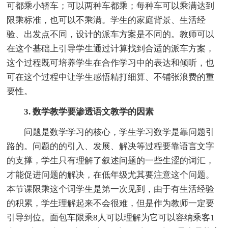
可都乘小轿车；可以两种车都乘；每种车可以乘满达到
限乘标准，也可以不乘满。学生的家庭背景、生活经
验、出发点不同，设计的派车方案是不同的。教师可以
在这个基础上引导学生通过计算找到合适的派车方案，
这个过程既可培养学生在合作学习中的表达和倾听，也
可在这个过程中让学生感悟精打细算、不铺张浪费的重
要性。
3. 数学教学要渗透语文教学的因素
问题是数学学习的核心，学生学习数学是靠问题引
路的。问题的的引入、发展、解决等过程要靠语言文字
的支撑，学生只有理解了叙述问题的一些生涩的词汇，
才能促进问题的解决，在低年级尤其要注意这个问题。
本节课限乘这个词学生是第一次见到，由于有生活经验
的积累，学生理解起来不会很难，但是作为教师一定要
引导到位。面包车限乘8人可以理解为它可以容纳乘客1