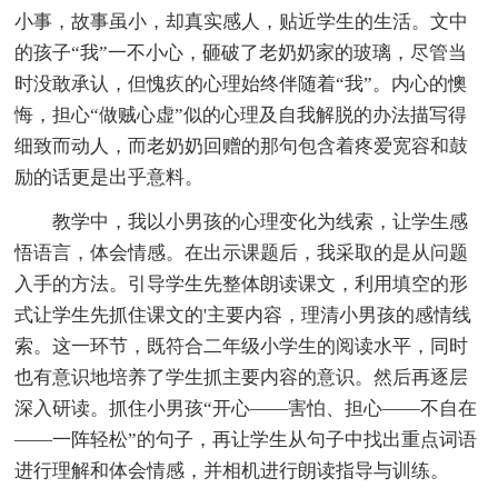
小事，故事虽小，却真实感人，贴近学生的生活。文中
的孩子“我”一不小心，砸破了老奶奶家的玻璃，尽管当
时没敢承认，但愧疚的心理始终伴随着“我”。内心的懊
悔，担心“做贼心虚”似的心理及自我解脱的办法描写得
细致而动人，而老奶奶回赠的那句包含着疼爱宽容和鼓
励的话更是出乎意料。
教学中，我以小男孩的心理变化为线索，让学生感
悟语言，体会情感。在出示课题后，我采取的是从问题
入手的方法。引导学生先整体朗读课文，利用填空的形
式让学生先抓住课文的'主要内容，理清小男孩的感情线
索。这一环节，既符合二年级小学生的阅读水平，同时
也有意识地培养了学生抓主要内容的意识。然后再逐层
深入研读。抓住小男孩“开心——害怕、担心——不自在
——一阵轻松”的句子，再让学生从句子中找出重点词语
进行理解和体会情感，并相机进行朗读指导与训练。