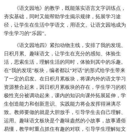
《语文园地》的教学，既能落实语言文字训练点，
夯实基础，同时又能帮助学生揭示规律，拓展学习途
径，让学生在生活中学语文，用语文。让语文园地成为
学生学习的“乐园”。
《语文园地四》紧扣动物主线，安排了我的发现、
日积月累、趣味语文，让学生在充分的感知、体验生
活，思索生活，理解生活的同时，体验到其中的乐趣。
在“我的发现”板块，编者都以“对话”的形式给学生带来
了一定的启发。在日积月累板块，将课内外的语文学习
资源整合起来，因日积月累板块的存在，学生学习的积
极性充分被调动起来，课内的知识向课外拓展延伸，学
生创造能力和创新意识、实践能力将会发挥得淋漓尽
致。教师要做的就是大胆放手，引导学生去自己理解、
运用。趣味语文板块是个趣味盎然的小故事，故事通俗
易懂，教学时重点抓住有趣的对联，引导学生理解短文