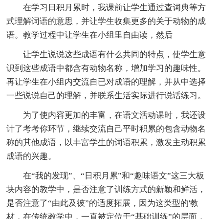
在学习日积月累时，我课前让学生通过查词典等方
式理解词语的意思，并让学生收集更多的关于动物的成
语。教学过程中让学生在小组里自由读，然后
让学生说说这些成语有什么共同的特点，使学生意
识到这些成语中都含有动物名称，增加学习的趣味性。
再让学生在小组内交流自已对成语的理解，并从中选择
一些说说自己的理解，并联系生活实际进行说话练习。
为了使内容更加的丰富，在语文活动课时，我还设
计了考考你环节，继续交流自己平时积累的包含动物名
称的其他成语，以丰富学生的词语积累，激发主动积累
成语的兴趣。
在“我的发现”、“日积月累”和“趣味语文”这三大板
块内容的教学中，是否注意了训练方式的新颖和鲜活，
是否注意了“由此及彼”的适度拓展，因为这类型的'教
材，在传统教学中，一直被定位于“基础训练”的层面，