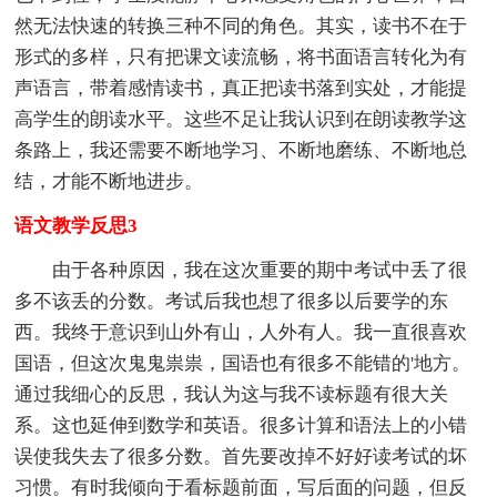
然无法快速的转换三种不同的角色。其实，读书不在于
形式的多样，只有把课文读流畅，将书面语言转化为有
声语言，带着感情读书，真正把读书落到实处，才能提
高学生的朗读水平。这些不足让我认识到在朗读教学这
条路上，我还需要不断地学习、不断地磨练、不断地总
结，才能不断地进步。
语文教学反思3
由于各种原因，我在这次重要的期中考试中丢了很
多不该丢的分数。考试后我也想了很多以后要学的东
西。我终于意识到山外有山，人外有人。我一直很喜欢
国语，但这次鬼鬼祟祟，国语也有很多不能错的'地方。
通过我细心的反思，我认为这与我不读标题有很大关
系。这也延伸到数学和英语。很多计算和语法上的小错
误使我失去了很多分数。首先要改掉不好好读考试的坏
习惯。有时我倾向于看标题前面，写后面的问题，但反