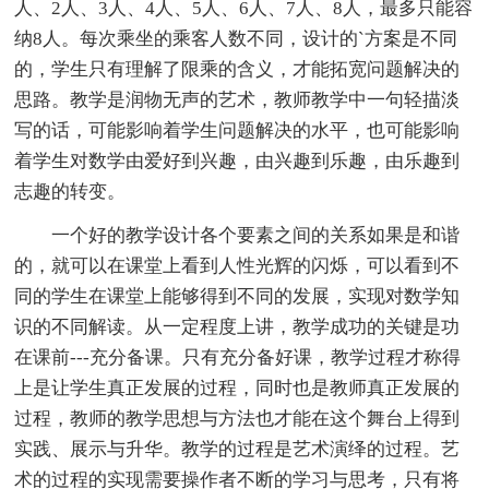
人、2人、3人、4人、5人、6人、7人、8人，最多只能容
纳8人。每次乘坐的乘客人数不同，设计的`方案是不同
的，学生只有理解了限乘的含义，才能拓宽问题解决的
思路。教学是润物无声的艺术，教师教学中一句轻描淡
写的话，可能影响着学生问题解决的水平，也可能影响
着学生对数学由爱好到兴趣，由兴趣到乐趣，由乐趣到
志趣的转变。
一个好的教学设计各个要素之间的关系如果是和谐
的，就可以在课堂上看到人性光辉的闪烁，可以看到不
同的学生在课堂上能够得到不同的发展，实现对数学知
识的不同解读。从一定程度上讲，教学成功的关键是功
在课前---充分备课。只有充分备好课，教学过程才称得
上是让学生真正发展的过程，同时也是教师真正发展的
过程，教师的教学思想与方法也才能在这个舞台上得到
实践、展示与升华。教学的过程是艺术演绎的过程。艺
术的过程的实现需要操作者不断的学习与思考，只有将