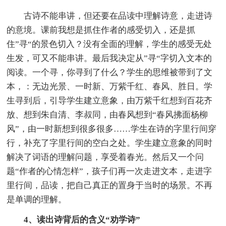
古诗不能串讲，但还要在品读中理解诗意，走进诗
的意境。课前我想是抓住作者的感受切入，还是抓
住”寻“的景色切入？没有全面的理解，学生的感受无处
生发，可又不能串讲。最后我决定从”寻“字切入文本的
阅读。一个寻，你寻到了什么？学生的思维被带到了文
本，：无边光景、一时新、万紫千红、春风、胜日。学
生寻到后，引导学生建立意象，由万紫千红想到百花齐
放、想到朱自清、李叔同，由春风想到“春风拂面杨柳
风”，由一时新想到很多很多……学生在诗的字里行间穿
行，补充了字里行间的空白之处。学生建立意象的同时
解决了词语的理解问题，享受着春光。然后又一个问
题“作者的心情怎样”，孩子们再一次走进文本，走进字
里行间，品读，把自己真正的置身于当时的场景。不再
是单调的理解。
4、读出诗背后的含义“劝学诗”