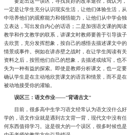
要走出这一误区，寻找良好的改革途径，我认为，
一定是让学生充分认识现实生活，让他们体验生活，从
中培养他们的观察能力和领悟能力，让他们从中学会独
立表达，写出发自内心的话语；二是加强语文课的阅读
教学和作文教学的联系，讲课文时教师要善于引导孩子
去欣赏，充分发挥想象，按自己的感悟去描述课文中的
情景或事件。例如在讲赤壁之战时，在让学生阅读有关
资料之后，按照他们自己的想象，去描述或续写，也不
失为一种有益的探索。即使是教师分析课文，也一定要
确认学生是在主动地欣赏课文的语言和情景，而不是在
被动地接受你的灌输。
误区三：语文作业——"背诵古文"
目前，很多高中生学习语文经常认为语文没什么好
学的，语文作业就是遇到古文背一背，现代文中没有任
何东西值得学习。这是很大的一个误区，很多时候也是
由于老师的教学方向引导错误。