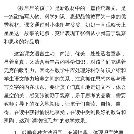
《数星星的孩子》是新教材中的一篇传统课文。是
一篇融描写人物、科学知识、思想品德教育为一体的优
秀教材。课文通过对小张衡与爷爷、奶奶一同观察天上
星星这一故事的记叙，突出表现了张衡从小就善于观察
和思考的好品质。
这篇课文语言生动、简洁、优美，处处透着童趣，
显着童真，又蕴含着丰富的科学知识，对孩子们充满着
无穷的吸引力。因此在教学中应处理好科学知识介绍和
学生语文能力培养之间的关系，注意抓住思想内容与语
言文字的内在联系。要让孩子们真正地走进文本，体会
星空的美，感受张衡勤于观察，乐于思考的品质，需要
教师引导下的深入地阅读，让孩子们自读、自悟、自
得。在读中获得愉悦地享受，在读中受到良好的教育和
熏陶，达到“润物细无声”的教学效果。
1、鼓励多种方法识字，充满情趣，体现识字效率。