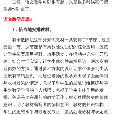
古诗、语文教学可以很有趣，只是很多时候我们把
乐趣“挤”走了。
语文教学反思6
1．恰当地安排教材。
有余数除法这部分知识教材一共安排了5节课，这是
最后一节。这节课是有余数除法知识的综合应用，应该
让学生拓宽应用视野，放手活动，在活动中充分打开思
路，结合生活实际，让学生体会并掌握用进一法求商的
近似数的方法，通过多种方案的设计让学生体会到生活
应该有节约意识，而这位老师的教学则出现了面面俱到
与收得过紧的情况，忽视了对学生的发散思维训练与学
生对数学学习的个人感悟，忽视了学生主体作用的发
挥。备课是功在课前的教学工作，树立处理教材的整体
意识，明了教材编写者的编排意图、教材的知识结构、
学生的思维水平与最近发展区，灵活处理教材与设定教