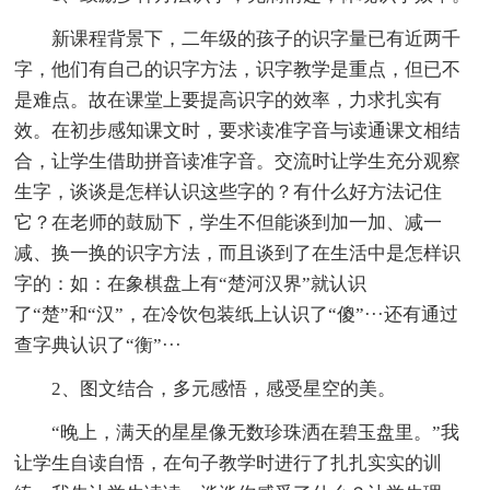
新课程背景下，二年级的孩子的识字量已有近两千
字，他们有自己的识字方法，识字教学是重点，但已不
是难点。故在课堂上要提高识字的效率，力求扎实有
效。在初步感知课文时，要求读准字音与读通课文相结
合，让学生借助拼音读准字音。交流时让学生充分观察
生字，谈谈是怎样认识这些字的？有什么好方法记住
它？在老师的鼓励下，学生不但能谈到加一加、减一
减、换一换的识字方法，而且谈到了在生活中是怎样识
字的：如：在象棋盘上有“楚河汉界”就认识
了“楚”和“汉”，在冷饮包装纸上认识了“傻”···还有通过
查字典认识了“衡”···
2、图文结合，多元感悟，感受星空的美。
“晚上，满天的星星像无数珍珠洒在碧玉盘里。”我
让学生自读自悟，在句子教学时进行了扎扎实实的训