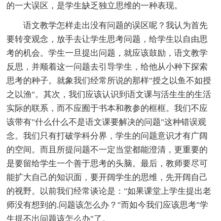
的一大误区，是学生缺乏独立思维的一种表现。
语文教学怎样走出没有问题的误区呢？我认为首先
要转变观念，放手去让学生思考问题，给学生以自由思
考的机会。学生一旦提出问题，就应该鼓励，语文教学
反思，并顺着这一问题去引导学生，给他从小种下探索
思考的种子。就象我们经常所说的那样"授之以鱼不如授
之以渔"。其次，我们应该认识到语文课与活生生的生活
实际的联系，而不应囿于书本和教参的框框。我们不应
该带有"什么什么不是语文课要解决的问题"这种错误观
念。我们只有打破学科分界，学生的问题意识才有广阔
的空间。而且所提问题不一定当堂都能澄清，更重要的
是要留给学生一个善于思考的头脑。最后，教师要尽可
能扩大自己的知识面，要开阔学生的思维，先开阔自己
的视野。以前我们经常谈论是："如果课堂上学生提出老
师没有想到的.问题该怎么办？"而如今我们应该思考"学
生提不出问题该怎么办"了。