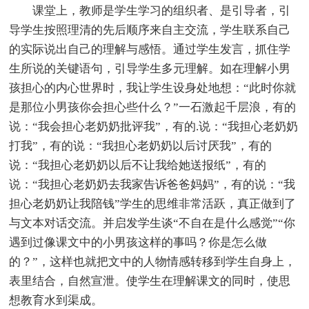
课堂上，教师是学生学习的组织者、是引导者，引
导学生按照理清的先后顺序来自主交流，学生联系自己
的实际说出自己的理解与感悟。通过学生发言，抓住学
生所说的关键语句，引导学生多元理解。如在理解小男
孩担心的内心世界时，我让学生设身处地想：“此时你就
是那位小男孩你会担心些什么？”一石激起千层浪，有的
说：“我会担心老奶奶批评我”，有的.说：“我担心老奶奶
打我”，有的说：“我担心老奶奶以后讨厌我”，有的
说：“我担心老奶奶以后不让我给她送报纸”，有的
说：“我担心老奶奶去我家告诉爸爸妈妈”，有的说：“我
担心老奶奶让我陪钱”学生的思维非常活跃，真正做到了
与文本对话交流。并启发学生谈“不自在是什么感觉”“你
遇到过像课文中的小男孩这样的事吗？你是怎么做
的？”，这样也就把文中的人物情感转移到学生自身上，
表里结合，自然宣泄。使学生在理解课文的同时，使思
想教育水到渠成。