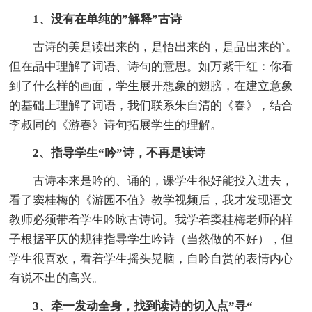
1、没有在单纯的”解释”古诗
古诗的美是读出来的，是悟出来的，是品出来的`。
但在品中理解了词语、诗句的意思。如万紫千红：你看
到了什么样的画面，学生展开想象的翅膀，在建立意象
的基础上理解了词语，我们联系朱自清的《春》，结合
李叔同的《游春》诗句拓展学生的理解。
2、指导学生“吟”诗，不再是读诗
古诗本来是吟的、诵的，课学生很好能投入进去，
看了窦桂梅的《游园不值》教学视频后，我才发现语文
教师必须带着学生吟咏古诗词。我学着窦桂梅老师的样
子根据平仄的规律指导学生吟诗（当然做的不好），但
学生很喜欢，看着学生摇头晃脑，自吟自赏的表情内心
有说不出的高兴。
3、牵一发动全身，找到读诗的切入点”寻“