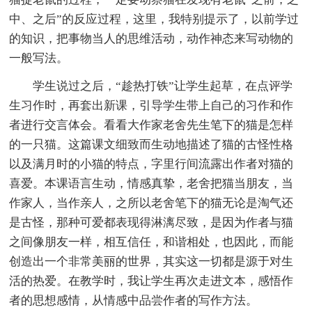
中、之后”的反应过程，这里，我特别提示了，以前学过
的知识，把事物当人的思维活动，动作神态来写动物的
一般写法。
学生说过之后，“趁热打铁”让学生起草，在点评学
生习作时，再套出新课，引导学生带上自己的习作和作
者进行交言体会。看看大作家老舍先生笔下的猫是怎样
的一只猫。这篇课文细致而生动地描述了猫的古怪性格
以及满月时的小猫的特点，字里行间流露出作者对猫的
喜爱。本课语言生动，情感真挚，老舍把猫当朋友，当
作家人，当作亲人，之所以老舍笔下的猫无论是淘气还
是古怪，那种可爱都表现得淋漓尽致，是因为作者与猫
之间像朋友一样，相互信任，和谐相处，也因此，而能
创造出一个非常美丽的世界，其实这一切都是源于对生
活的热爱。在教学时，我让学生再次走进文本，感悟作
者的思想感情，从情感中品尝作者的写作方法。