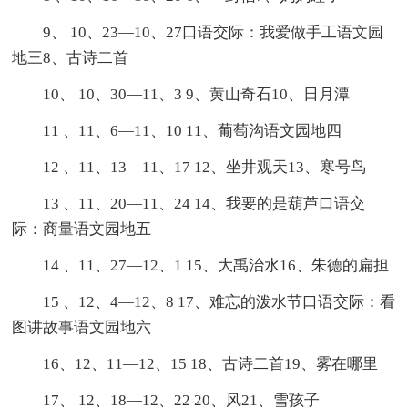
9、 10、23—10、27口语交际：我爱做手工语文园
地三8、古诗二首
10、 10、30—11、3 9、黄山奇石10、日月潭
11 、11、6—11、10 11、葡萄沟语文园地四
12 、11、13—11、17 12、坐井观天13、寒号鸟
13 、11、20—11、24 14、我要的是葫芦口语交
际：商量语文园地五
14 、11、27—12、1 15、大禹治水16、朱德的扁担
15 、12、4—12、8 17、难忘的泼水节口语交际：看
图讲故事语文园地六
16、12、11—12、15 18、古诗二首19、雾在哪里
17、 12、18—12、22 20、风21、雪孩子