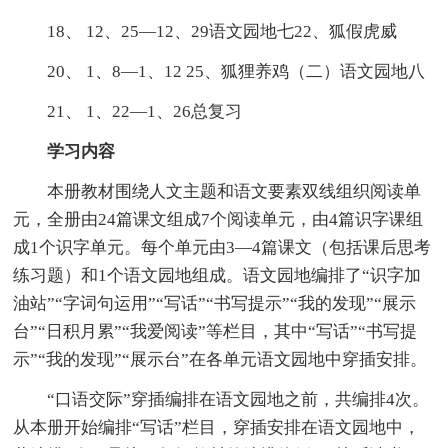
18、 12、25—12、29语文园地七22、狐假虎威
20、 1、8—1、12 25、狐狸养鸡（二）语文园地八
21、 1、22—1、26总复习
学习内容
本册教材围绕人文主题和语文要素双线组织阅读单
元，全册由24篇课文组成7个阅读单元，由4篇识字课组
成1个识字单元。每个单元由3—4篇课文（包括课后思考
练习题）和1个语文园地组成。语文园地编排了“识字加
油站”“字词句运用”“写话”“书写提示”“我的发现”“展示
台”“日积月累”“我爱阅读”等栏目，其中“写话”“书写提
示”“我的发现”“展示台”在各单元语文园地中穿插安排。
“口语交际”穿插编排在语文园地之前，共编排4次。
从本册开始编排“写话”栏目，穿插安排在语文园地中，