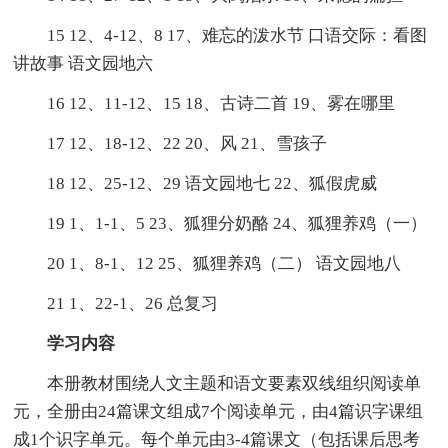
15 12、4-12、8 17、难忘的泼水节 口语交际：看图
讲故事 语文园地六
16 12、11-12、15 18、古诗二首 19、雾在哪里
17 12、18-12、22 20、风 21、雪孩子
18 12、25-12、29 语文园地七 22、狐假虎威
19 1、1-1、5 23、狐狸分奶酪 24、狐狸养鸡（一）
20 1、8-1、12 25、狐狸养鸡（二） 语文园地八
21 1、22-1、26 总复习
学习内容
本册教材围绕人文主题和语文要素双线组织阅读单
元，全册由24篇课文组成7个阅读单元，由4篇识字课组
成1个识字单元。每个单元由3-4篇课文（包括课后思考