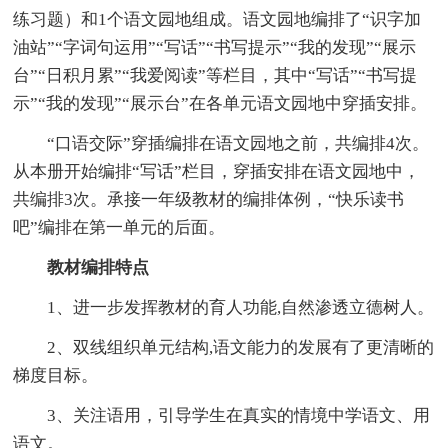
练习题）和1个语文园地组成。语文园地编排了“识字加
油站”“字词句运用”“写话”“书写提示”“我的发现”“展示
台”“日积月累”“我爱阅读”等栏目，其中“写话”“书写提
示”“我的发现”“展示台”在各单元语文园地中穿插安排。
“口语交际”穿插编排在语文园地之前，共编排4次。
从本册开始编排“写话”栏目，穿插安排在语文园地中，
共编排3次。承接一年级教材的编排体例，“快乐读书
吧”编排在第一单元的后面。
教材编排特点
1、进一步发挥教材的育人功能,自然渗透立德树人。
2、双线组织单元结构,语文能力的发展有了更清晰的
梯度目标。
3、关注语用，引导学生在真实的情境中学语文、用
语文。