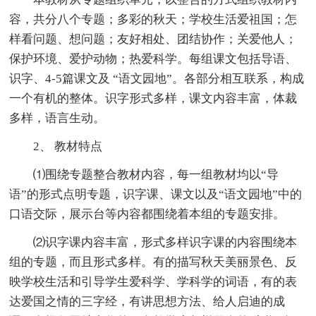
容，共分八个专题；多彩的秋天；学校生活爱祖国；怎
样看问题、想问题；友好相处、团结协作；关爱他人；
保护环境、爱护动物；热爱科学。每组课文包括导语、
识字、4-5篇课文及 “语文园地”。各部分相互联系，构成
一个有机的整体。识字形式多样，课文内容丰富，体裁
多样，语言生动。
2、 教材特点
⑴围绕专题整合教材内容，每一组教材均以“导
语”的形式点明专题，识字课、课文以及“语文园地”中的
口语交际，展示台等内容都围绕着本组的专题安排。
⑵识字课内容丰富，形式多样识字课的内容围绕本
组的专题，而且形式多样。有的描写秋天美丽景色、反
映学校生活和引导学生爱科学、学科学的词语，有的表
达爱国之情的三字经，有讲思想方法、给人启迪的成