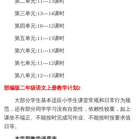
第二单元:11---13课时
第三单元:13---14课时
第四单元:10---12课时
第五单元:11---13课时
第六单元:11---13课时
第七单元:11---12课时
第八单元:12---13课时
部编版二年级语文上册教学计划2
大部分学生基本适应小学生课堂常规和日常行为规
范，还有部分同学学习没有自觉性，依赖性较重，如上
课坐不端正、不能按时完成写作业、不能按时按要求值
日等。
本学期教学进度表