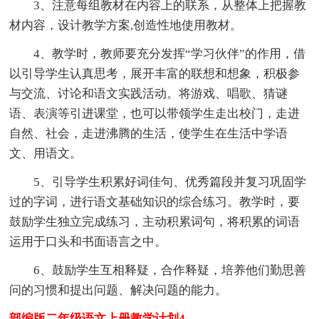
3、注意每组教材在内容上的联系，从整体上把握教
材内容，设计教学方案,创造性地使用教材。
4、教学时，教师要充分发挥“学习伙伴”的作用，借
以引导学生认真思考，展开丰富的联想和想象，积极参
与交流、讨论和语文实践活动。将游戏、唱歌、猜谜
语、表演等引进课堂，也可以带领学生走出校门，走进
自然、社会，走进沸腾的生活，使学生在生活中学语
文、用语文。
5、引导学生积累好词佳句、优秀篇段并复习巩固学
过的字词，进行语文基础知识的综合练习。教学时，要
鼓励学生独立完成练习，主动积累词句，将积累的词语
运用于口头和书面语言之中。
6、鼓励学生互相释疑，合作释疑，培养他们勤思善
问的习惯和提出问题、解决问题的能力。
部编版二年级语文上册教学计划4