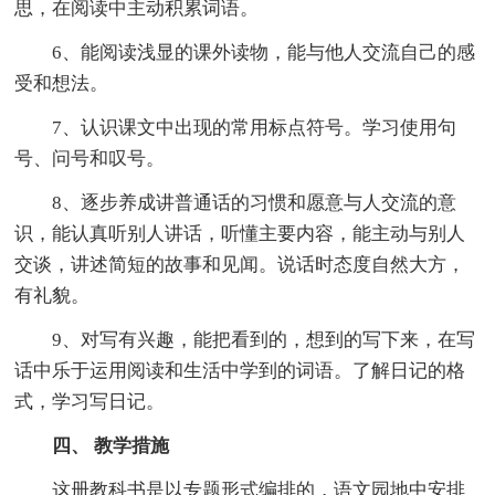
思，在阅读中主动积累词语。
6、能阅读浅显的课外读物，能与他人交流自己的感
受和想法。
7、认识课文中出现的常用标点符号。学习使用句
号、问号和叹号。
8、逐步养成讲普通话的习惯和愿意与人交流的意
识，能认真听别人讲话，听懂主要内容，能主动与别人
交谈，讲述简短的故事和见闻。说话时态度自然大方，
有礼貌。
9、对写有兴趣，能把看到的，想到的写下来，在写
话中乐于运用阅读和生活中学到的词语。了解日记的格
式，学习写日记。
四、 教学措施
这册教科书是以专题形式编排的，语文园地中安排