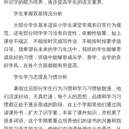
外识字的能力培养，逐步提高学生的语文素养。
学生掌握双基情况分析
大部分学生基本适应小学生课堂常规和日常行为规
范，还有部分同学学习没有自觉性，依赖性较重，如上
课坐不端正、不能按时完成写作业、不能按时按要求值
日等。我希望在未来的学习生活中，我班的学生能够养
成良好的习惯，班级中能够形成乐学、善学、会学的良
好学风，在各个方面都能有所提高。
学生学习态度及习惯分析
暑假过后部分学生行为习惯和学习习惯较散漫，他
们活泼好动、天真烂漫，每个人的思想，品德和学习习
惯都正处于逐步形成的阶段。在上个学期里他们通过阅
读课外书，扩大了识字量，丰富了课外知识，并积累了
很多词语。这个学期要重点培养他们的读书的兴趣和指
导学习语文的方法。使他们在读课外书中从中受益，从