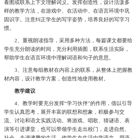
看图或联系上下文理解词义。发挥创造性，设计活泼多
样的教学方法，在游戏中、在活动中、在语言环境中巩
固识字。注意纠正学生的写字姿势，培养良好的写字习
惯。
2、重视朗读指导，采用多种方法，每篇课文都要给
学生充分朗读的时间，充分利用插图，联系生活实际，
帮助学生在语言环境中理解词语和句子的意思。
3、注意每组教材在内容上的联系，从整体上把握教
材内容，设计教学方案，创造性地使用教材。
教学建议
4、教学时要充分发挥“学习伙伴”的作用，借以引导
学生认真思考，展开丰富的联想和想象，积极参与交
流、讨论和语文实践活动。将游戏、唱歌、猜谜语、表
演等引进课堂，也可以带领学生走出校门，走进自然、
社会，走进沸腾的生活，使学生在生活中学语文、用语