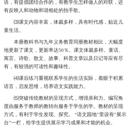
语，有提倡团结合作的，有教学生怎样做人的对联，还
有反映人和动物和谐相处的拍手歌。
⑶课文内容丰富，体裁多样，具有时代感，贴近儿
童生活。
本册教科书与九年义务教育同册教材相比，大幅度
地更新了课文，更新率达50％。课文体裁多样。童话、
寓言、诗歌、散文、故事、科普文章以及日记等应有尽
有，有较强的可读性和趣味性。
⑷课后练习重视联系学生的生活实际，着眼于积累
语言，启发思维，培养语文实践能力。
⑸突破传统教材的呈现方式，增强亲和力。编写角
度由服务于教师的教转向服务于学生的学。教材的呈现
方式，有利于学生发现、探究。 “语文园地”里设有“展示
台”一栏，给学生提供展示学习成果和才能的机会。