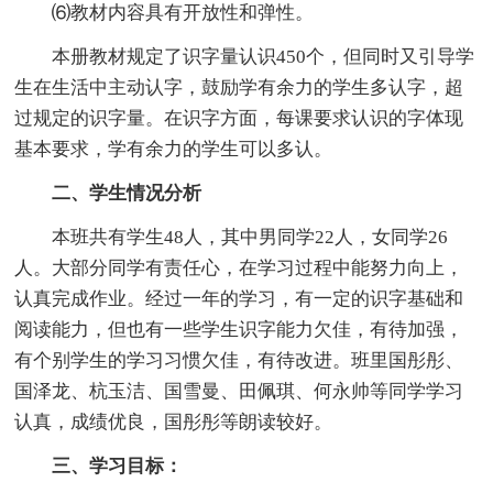
⑹教材内容具有开放性和弹性。
本册教材规定了识字量认识450个，但同时又引导学
生在生活中主动认字，鼓励学有余力的学生多认字，超
过规定的识字量。在识字方面，每课要求认识的字体现
基本要求，学有余力的学生可以多认。
二、学生情况分析
本班共有学生48人，其中男同学22人，女同学26
人。大部分同学有责任心，在学习过程中能努力向上，
认真完成作业。经过一年的学习，有一定的识字基础和
阅读能力，但也有一些学生识字能力欠佳，有待加强，
有个别学生的学习习惯欠佳，有待改进。班里国彤彤、
国泽龙、杭玉洁、国雪曼、田佩琪、何永帅等同学学习
认真，成绩优良，国彤彤等朗读较好。
三、学习目标：