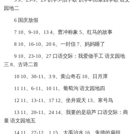
园地二
6 国庆放假
7 10、9-10、13 4、曹冲称象 5、红马的故事
8 10、16-10、20 6、一封信 7、妈妈睡了
9 10、23-10、27 口语交际：我爱做手工 语文园地
三 8、古诗二首
10 10、30-11、3 9、黄山奇石 10、日月潭
11 11、6-11、10 11、葡萄沟 语文园地四
12 11、13-11、17 12、坐井观天 13、寒号鸟
13 11、20-11、24 14、我要的是葫芦 口语交际：商
量 语文园地五
14 11、27-12、1 15、大禹治水 16、朱德的扁担