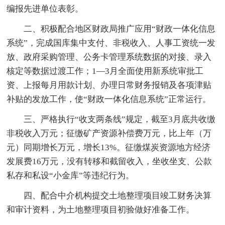
编报先进单位表彰。
二、积极配合地区财政局推广应用“财政一体化信息
系统”，完成国库集中支付、非税收入、人事工资统一发
放、政府采购管理、公务卡管理系统数据的对接、录入
核定等数据过渡工作；1—3月全面使用新系统审批工
资、上报每月用款计划、办理日常财务报销及各项津贴
补贴的发放工作，使“财政一体化信息系统”正常运行。
三、严格执行“收支两条线”规定，截至3月底共收缴
非税收入万元；征缴矿产资源补偿费万元，比上年（万
元）同期增长万元，增长13%。征缴煤炭资源地方经济
发展费16万元，没有转移和截留收入，坐收坐支、公款
私存和私设“小金库”等违纪行为。
四、配合中介机构提交土地整理项目竣工财务决算
和审计资料，为土地整理项目初验做好准备工作。