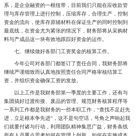
系，是企业融资的一根纽带，目前我们只能在应收款管
理与库存管理上进行控制，压缩库存，合理生产，控制
资金的流向，使库存原辅材料在保证生产的同时控制到
最底线，在资金尤为紧张的情况下，财务部将从采购材
料与产成品这一块有效地跟踪好资金的运作。
七、继续做好各部门工资奖金的核算工作。
今年公司对各部门都签订了责任合同，我财务部将
继续严谨细致而认真地按照责任合同严格审核结算工
资，并组织资金确保工资的发放。
以上工作是我财务部第一季度的主要工作，还有与
集团搞好过渡衔接、废品的管理、规范财务核算程序等
一系列工作都是我财务的一些本职工作，“查找不足赶先
进，立足根本争先进”，这不是句空话，号角之声响起我
们就要付诸与行动，利用团队精神集思广益，财务条线
所有人员重点思考如何在管理上创新，如何在实施成本