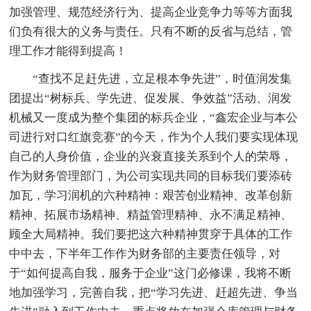
加强管理、规范经济行为、提高企业竞争力等等方面我
们负有很大的义务与责任。只有不断的反省与总结，管
理工作才能得到提高！
“查找不足赶先进，立足根本争先进”，时值润发集
团提出“树标兵、学先进、促发展、争效益”活动、润发
机械又一度成为整个集团的标兵企业，“鑫宏企业与本公
司进行对口红旗竞赛”的今天，作为个人我们要实现体现
自己的人身价值，企业的兴衰直接关系到个人的荣辱，
作为财务管理部门，为公司实现共同的目标我们要添砖
加瓦，学习润机的六种精神：艰苦创业精神、改革创新
精神、拓展市场精神、精益管理精神、永不满足精神、
顾全大局精神。我们要把这六种精神贯穿于具体的工作
中中去，下半年工作作为财务部的主要责任领导，对
于“如何提高自我，服务于企业”这门必修课，我将不断
地加强学习，完善自我，把“学习先进、赶超先进、争当