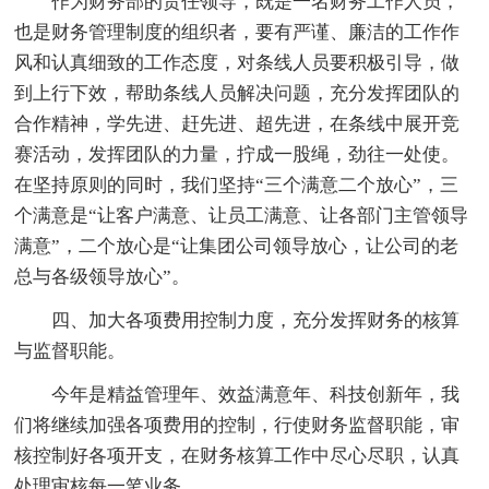
作为财务部的责任领导，既是一名财务工作人员，
也是财务管理制度的组织者，要有严谨、廉洁的工作作
风和认真细致的工作态度，对条线人员要积极引导，做
到上行下效，帮助条线人员解决问题，充分发挥团队的
合作精神，学先进、赶先进、超先进，在条线中展开竞
赛活动，发挥团队的力量，拧成一股绳，劲往一处使。
在坚持原则的同时，我们坚持“三个满意二个放心”，三
个满意是“让客户满意、让员工满意、让各部门主管领导
满意”，二个放心是“让集团公司领导放心，让公司的老
总与各级领导放心”。
四、加大各项费用控制力度，充分发挥财务的核算
与监督职能。
今年是精益管理年、效益满意年、科技创新年，我
们将继续加强各项费用的控制，行使财务监督职能，审
核控制好各项开支，在财务核算工作中尽心尽职，认真
处理审核每一笔业务。