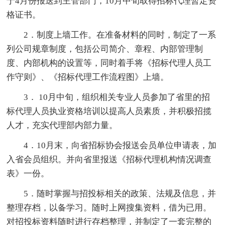
于4月份报送到主管部门，10月中旬取得招标代理暂定资
格证书。
2．制度上墙工作。在准备材料的同时，制定了一系
列公司规章制度，包括公司简介、章程、内部管理制
度、内部机构的设置等，同时着手将《招标代理人员工
作守则》、《招标代理工作流程图》上墙。
3． 10月中旬，组织相关专业人员参加了省里的招
标代理人员执业资格培训以提高人员素质，并积极招揽
人才，充实代理部内部力量。
4．10月末，向省招标协会报送会员单位申请表，加
入省会员组织。并向省里报送《招标代理机构情况调查
表》一份。
5．随时掌握与招投标相关的政策、法规及信息，并
整理存档，以备学习。随时上网搜集资料，借为已用。
对招投标资料随时进行存档整理，并制定了一套完整的