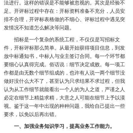
法进行。这样的错误是不能够被忽视的。其次是经验不
足。开评标过程中存在：开标资料准备不充分，人员安
排不合理，开评标表格做的不细心、评标过程中遇见突
发情况不知道怎么解决等问题。
招标是一个复杂的系统工程，不仅仅是写招标文
件，开标评标那么简单。从最开始获得项目信息，到发
放中标通知书，中标人与业主签订合同。每一个环节都
要细心认真得完成。俗话说：细节决定成败。每一项工
作都是由无数个细节组成的，也许有人说一两个细节没
做好没什么大不了，甚至认为只求结果不求过程，但我
认为从工作细节就能看出一个人的为人之道，严谨之人
必定在细节上精益求精，大意之人可能在细节上予以漠
视。鉴于这一年中出现的种种问题，我给自己提出一些
要求，以免以后再出错。
一、加强业务知识学习，提高业务工作能力。