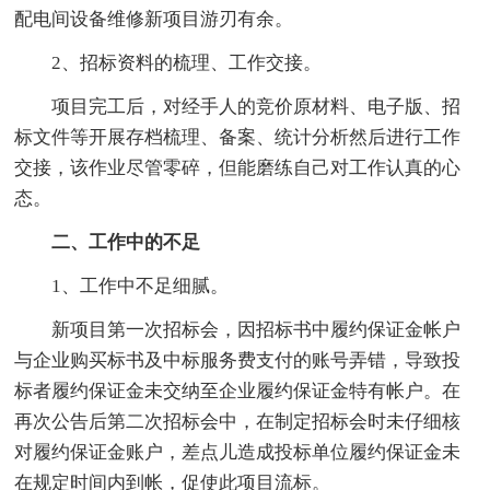
配电间设备维修新项目游刃有余。
2、招标资料的梳理、工作交接。
项目完工后，对经手人的竞价原材料、电子版、招
标文件等开展存档梳理、备案、统计分析然后进行工作
交接，该作业尽管零碎，但能磨练自己对工作认真的心
态。
二、工作中的不足
1、工作中不足细腻。
新项目第一次招标会，因招标书中履约保证金帐户
与企业购买标书及中标服务费支付的账号弄错，导致投
标者履约保证金未交纳至企业履约保证金特有帐户。在
再次公告后第二次招标会中，在制定招标会时未仔细核
对履约保证金账户，差点儿造成投标单位履约保证金未
在规定时间内到帐，促使此项目流标。