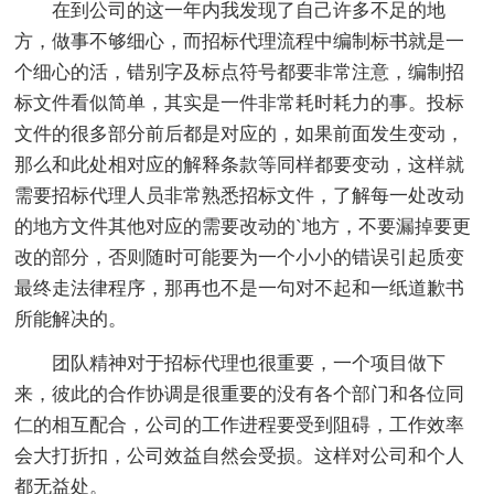
在到公司的这一年内我发现了自己许多不足的地
方，做事不够细心，而招标代理流程中编制标书就是一
个细心的活，错别字及标点符号都要非常注意，编制招
标文件看似简单，其实是一件非常耗时耗力的事。投标
文件的很多部分前后都是对应的，如果前面发生变动，
那么和此处相对应的解释条款等同样都要变动，这样就
需要招标代理人员非常熟悉招标文件，了解每一处改动
的地方文件其他对应的需要改动的`地方，不要漏掉要更
改的部分，否则随时可能要为一个小小的错误引起质变
最终走法律程序，那再也不是一句对不起和一纸道歉书
所能解决的。
团队精神对于招标代理也很重要，一个项目做下
来，彼此的合作协调是很重要的没有各个部门和各位同
仁的相互配合，公司的工作进程要受到阻碍，工作效率
会大打折扣，公司效益自然会受损。这样对公司和个人
都无益处。