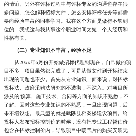
的情谊。另外在评标过程中与评标专家的沟通也存在很
多问题。怎么解释招标文件，怎么安排评标任务等都需
要向经验丰富的同事学习。我在这个方面是做得不够到
位的，我想这与我从事这个职业时间太短、个人经历和
性格有关。
（二）专业知识不丰富，经验不足
从20xx年6月份开始做招标代理到现在，自己做的项
目不多。项目虽然都完成了，可是从做文件到开标结束
出现的问题也不少。首先从专业知识上面来说，对招标
投标法、政府采购法研究的不透彻，不深入。对项目所
涉及的'预算、施工技术、合同等方面的知识不熟悉，不
了解。因对这些专业知识的不熟悉，一旦出现问题，后
果不堪设想。最典型的就是武陟县档案楼建设项目。给
投标人发布招标控制价的时候，没有把专业工程暂估价
包含在招标控制价内，导致项目中暖气片的购买安装无