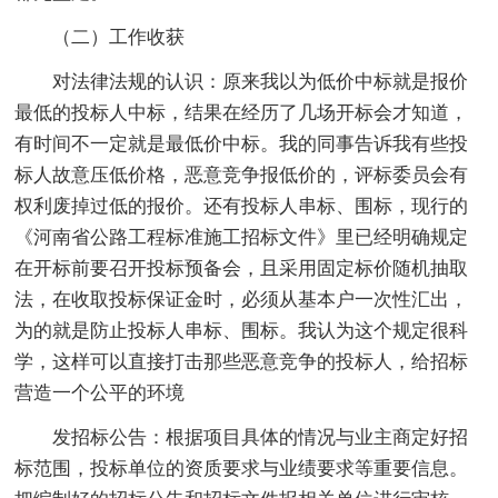
（二）工作收获
对法律法规的认识：原来我以为低价中标就是报价
最低的投标人中标，结果在经历了几场开标会才知道，
有时间不一定就是最低价中标。我的同事告诉我有些投
标人故意压低价格，恶意竞争报低价的，评标委员会有
权利废掉过低的报价。还有投标人串标、围标，现行的
《河南省公路工程标准施工招标文件》里已经明确规定
在开标前要召开投标预备会，且采用固定标价随机抽取
法，在收取投标保证金时，必须从基本户一次性汇出，
为的就是防止投标人串标、围标。我认为这个规定很科
学，这样可以直接打击那些恶意竞争的投标人，给招标
营造一个公平的环境
发招标公告：根据项目具体的情况与业主商定好招
标范围，投标单位的资质要求与业绩要求等重要信息。