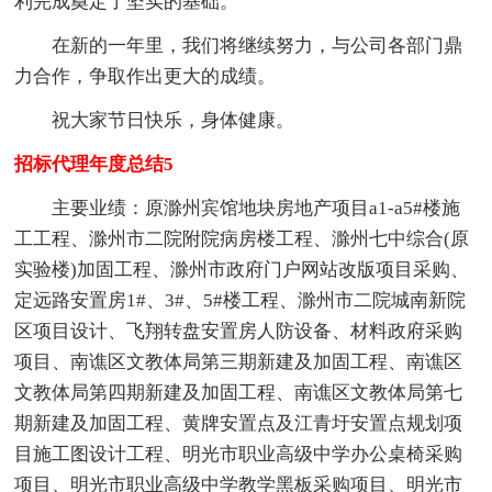
利完成奠定了坚实的基础。
在新的一年里，我们将继续努力，与公司各部门鼎
力合作，争取作出更大的成绩。
祝大家节日快乐，身体健康。
招标代理年度总结5
主要业绩：原滁州宾馆地块房地产项目a1-a5#楼施
工工程、滁州市二院附院病房楼工程、滁州七中综合(原
实验楼)加固工程、滁州市政府门户网站改版项目采购、
定远路安置房1#、3#、5#楼工程、滁州市二院城南新院
区项目设计、飞翔转盘安置房人防设备、材料政府采购
项目、南谯区文教体局第三期新建及加固工程、南谯区
文教体局第四期新建及加固工程、南谯区文教体局第七
期新建及加固工程、黄牌安置点及江青圩安置点规划项
目施工图设计工程、明光市职业高级中学办公桌椅采购
项目、明光市职业高级中学教学黑板采购项目、明光市