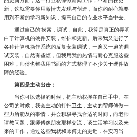
品更新方面，这一行业就像做新闻工作，不断的在更
新，这就需要你用激情去发现与创造，而你的耐心就要
用到不断的学习新知识，提高自己的专业水平当中去。
通过自己的'摸索，调试，自此，我算是真正的弄明
白了计算机的硬件安装，维护和更新。后来我又进行了
各种计算机操作系统的反复安装调试，一遍又一遍的调
试安装，自然有些烦，但我用我的热情与耐心克服这些
困难，师傅也帮我用书面的方式整理了不少关于硬件故
障的经验。
第四是主动出击：
当你可以选择的时候，把主动权握在自己手中。在
公司的时候，我会主动的打扫卫生，主动的帮师傅做一
些力所能及的事情，并会积极寻找合适的时间，向老师
请教问题，跟师傅像朋友那样交流，谈生活学习以及未
来的工作，通过这些我就和师傅走的更近，在实习当