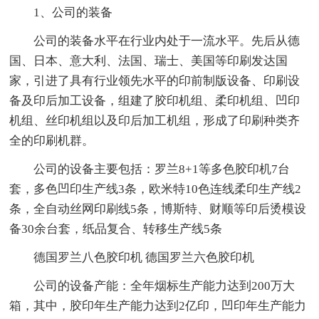
1、公司的装备
公司的装备水平在行业内处于一流水平。先后从德
国、日本、意大利、法国、瑞士、美国等印刷发达国
家，引进了具有行业领先水平的印前制版设备、印刷设
备及印后加工设备，组建了胶印机组、柔印机组、凹印
机组、丝印机组以及印后加工机组，形成了印刷种类齐
全的印刷机群。
公司的设备主要包括：罗兰8+1等多色胶印机7台
套，多色凹印生产线3条，欧米特10色连线柔印生产线2
条，全自动丝网印刷线5条，博斯特、财顺等印后烫模设
备30余台套，纸品复合、转移生产线5条
德国罗兰八色胶印机 德国罗兰六色胶印机
公司的设备产能：全年烟标生产能力达到200万大
箱，其中，胶印年生产能力达到2亿印，凹印年生产能力