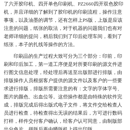
了六开胶印机、四开单色印刷机、PZ2660四开双色胶印
机，并且详细的了解到了胶印机的印刷流程，操作注意
事项，以及油墨的调节，还有怎样上PS版，上版是应该
注意的问题，纸张的取法，对于机器的问题我们也有对
老师详细的提问，稍后我们到了印后处理车间，看到了
纸张，本子的扎线等操作的方法。
印刷品的生产过程大致可分为三个部分：印前，印
刷和印后加工，第一道工序便是对所要印刷的源文件进
行图文信息处理，经处理后再送至出版部进行排版，由
排版操作人员根据客户提供的源文件以及客户的一些要
求进行排版，排版所需要注意的有：文字的字体字号、
图片的颜色、出血位等。这些操作都是由特殊的软件完
成，排版完成后得出版式电子文件，将文件交给检查人
员进行检查，待检查得出无误的结果后，方可进行数码
打样，样件交付客户确认，经客户认可同意，由制版部
出分色片，拼版后再由晒版机上得出印版。