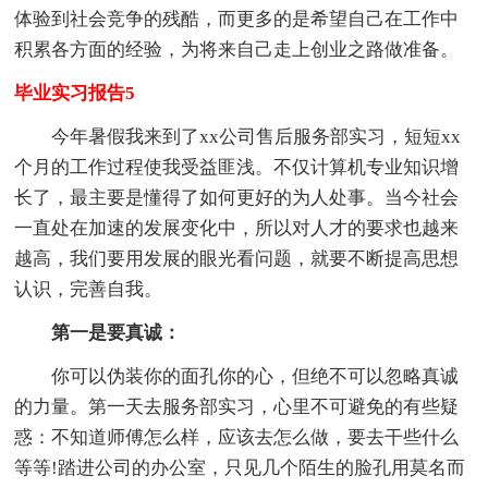
体验到社会竞争的残酷，而更多的是希望自己在工作中
积累各方面的经验，为将来自己走上创业之路做准备。
毕业实习报告5
今年暑假我来到了xx公司售后服务部实习，短短xx
个月的工作过程使我受益匪浅。不仅计算机专业知识增
长了，最主要是懂得了如何更好的为人处事。当今社会
一直处在加速的发展变化中，所以对人才的要求也越来
越高，我们要用发展的眼光看问题，就要不断提高思想
认识，完善自我。
第一是要真诚：
你可以伪装你的面孔你的心，但绝不可以忽略真诚
的力量。第一天去服务部实习，心里不可避免的有些疑
惑：不知道师傅怎么样，应该去怎么做，要去干些什么
等等!踏进公司的办公室，只见几个陌生的脸孔用莫名而