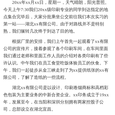
20xx年xx月xx日，星期一，天气晴朗，阳光普照。
今天上午7:30我们20xx级印刷专业的同学到达指定的地
点集合完毕后，大家分批乘坐公交前往我们本次实习的
第一站——湖北xx有限公司。由于对路线并不是特别
熟，我们辗转几次终于到达了目的地。
根据厂里的安排，我们上午首先一起观看了xx有限
公司的宣传片，接着参观了各个印刷车间，在车间里面
我们通过老师和里面工作人员的介绍对各类印刷有了些
许认识。中午我们在员工食堂吃饭体验员工的伙食。下
午，我们一起徒步从金三峡走到了为xx提供纸张的xx有
限公司，了解了造纸的一些流程。
湖北xx有限公司是以设计、印刷卷烟商标和高档彩
色包装为主要业务的中新合资企业。xx印务成立于19xx
年，发展至今，在当阳和深圳分别拥有两家控股子公
司，总部设立在湖北宜昌。