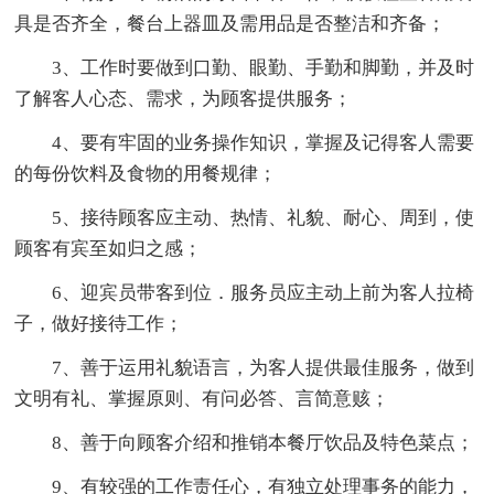
具是否齐全，餐台上器皿及需用品是否整洁和齐备；
3、工作时要做到口勤、眼勤、手勤和脚勤，并及时
了解客人心态、需求，为顾客提供服务；
4、要有牢固的业务操作知识，掌握及记得客人需要
的每份饮料及食物的用餐规律；
5、接待顾客应主动、热情、礼貌、耐心、周到，使
顾客有宾至如归之感；
6、迎宾员带客到位．服务员应主动上前为客人拉椅
子，做好接待工作；
7、善于运用礼貌语言，为客人提供最佳服务，做到
文明有礼、掌握原则、有问必答、言简意赅；
8、善于向顾客介绍和推销本餐厅饮品及特色菜点；
9、有较强的工作责任心，有独立处理事务的能力，