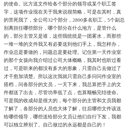
的使命。比方送文件给各个部分的领导或某个职工签
字，这项作业现在关于我来说很简略，可是在其时，真
的苦死我了，全公司32个部分，2800多名职工，5个副总
别离担任哪些部分，哪个部分在什么地方，是管什么
的，部分主管又是谁，这些我统统是一团雾水，而那些
一堆一堆的文件我又有必要送到他们手上，我怎样办，
作业总是要做的，问题总是要处理。记住第一天作业室
的那个女孩向我介绍过公司大体概略，我其时也听过看
过，可是听来的都没有多大的形象，只需自己去做过了
才干愈加清楚。所以这次我就只需自己多问问作业室的
搭档，问各部分的文员，一天下来，我总算把手上的文
件都送了出去，尽管功率低了点，也算顺畅完结使命。
可是我的收成却是很大的，每个部分的主管和文员我都
了解了，各部分的人员也大体了解，往后哪些文件该送
给哪些领导，哪些送给部分文员让他们自行下发，我都
可以独立辨别了。自己做过的永远都是自己的！