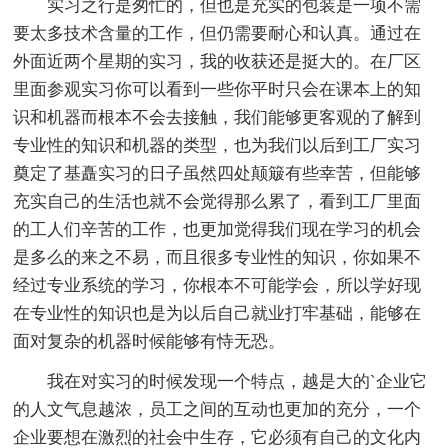
实习之行是匆忙的，但也是充实的包装是一项不需
要太多技术含量的工作，但仍需要耐心和认真。通过在
外面近两个星期的实习，我的收获还是挺大的。在厂区
里面参观实习你可以看到一些你平时只会在课本上的知
识和机器而根本不会去接触，我们能够更客观的了解到
专业性的知识和机器的类型，也为我们以后到工厂实习
奠定了基矗实习的日子虽然四处颠簸有些幸苦，但能够
充实自己的生活也就不会觉得那么累了，看到工厂里面
的工人们辛苦的工作，也更加觉得我们现在学习的机会
是多么的来之不易，而且很多专业性的知识，你如果不
经过专业系统的学习，你根本不可能学会，所以学好现
在专业性的知识也是为以后自己就业打牢基础，能够在
面对复杂的机器时候能够有恃无恐。
我在对实习的时候发现一个特点，越是大的`企业它
的人文气息越浓，员工之间的互动也更加的充分，一个
企业要想在激烈的社会中生存，它必须有自己的文化内