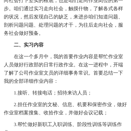
向社会打下坚实的根底，也是咱们走向作业岗位的第一
步。咱们通过实习走向社会，触摸什物，了解各式各样
的状况，然后发现自己的缺乏，来进步咱们知道问题、
剖析问题问题、处理问题的才干，为往后走向社会，服
务社会做好预备。
二、实习内容
在这一个多月中，我的首要作业内容是帮忙作业室
人员做好行政部的日常行政作业。在这一进程中，开端
了解了公司作业室文员的详细事务常识。首要总结一下
我的全部详细作业内容：
1.接听、转接电话；招待来访人员；
2.担任作业室的文秘、信息、机要和保密作业，做好
作业室档案搜集、收拾作业，并做好会议记载；
3.帮忙做好新职工入职训练、阶段性训练等训练作