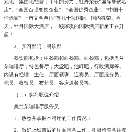
元化、集团化经营；十年的努力，牡丹荣获“国际餐饮名
店”、“全国百强餐饮企业”、“全国优秀企业”、“中国十
佳酒家”、“市文明单位”等几十项国际、国内殊荣。今
天，牡丹国际大酒店，一颗璀璨的国际酒店新星正在升
起！
2、实习部门：餐饮部
餐饮部包括：中餐部和西餐部。西餐部，包括奥兰
朵咖啡厅，特色餐厅，大堂吧，池畔吧，行政酒廊等。
内设有经理、主任、厅面领班、迎宾员、厅面服务员、
吧员、收银员、布菲员、客房送餐员等。
（二）实习职位介绍
奥兰朵咖啡厅服务员
1、熟悉并掌握本餐厅的工作情况；
2、做好上班前后的厅面准备工作，积极检查备用餐