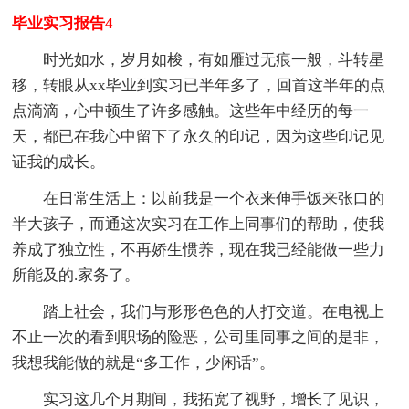
毕业实习报告4
时光如水，岁月如梭，有如雁过无痕一般，斗转星
移，转眼从xx毕业到实习已半年多了，回首这半年的点
点滴滴，心中顿生了许多感触。这些年中经历的每一
天，都已在我心中留下了永久的印记，因为这些印记见
证我的成长。
在日常生活上：以前我是一个衣来伸手饭来张口的
半大孩子，而通这次实习在工作上同事们的帮助，使我
养成了独立性，不再娇生惯养，现在我已经能做一些力
所能及的.家务了。
踏上社会，我们与形形色色的人打交道。在电视上
不止一次的看到职场的险恶，公司里同事之间的是非，
我想我能做的就是“多工作，少闲话”。
实习这几个月期间，我拓宽了视野，增长了见识，