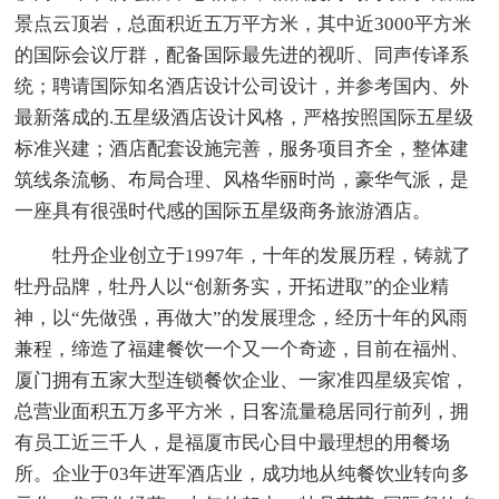
景点云顶岩，总面积近五万平方米，其中近3000平方米
的国际会议厅群，配备国际最先进的视听、同声传译系
统；聘请国际知名酒店设计公司设计，并参考国内、外
最新落成的.五星级酒店设计风格，严格按照国际五星级
标准兴建；酒店配套设施完善，服务项目齐全，整体建
筑线条流畅、布局合理、风格华丽时尚，豪华气派，是
一座具有很强时代感的国际五星级商务旅游酒店。
牡丹企业创立于1997年，十年的发展历程，铸就了
牡丹品牌，牡丹人以“创新务实，开拓进取”的企业精
神，以“先做强，再做大”的发展理念，经历十年的风雨
兼程，缔造了福建餐饮一个又一个奇迹，目前在福州、
厦门拥有五家大型连锁餐饮企业、一家准四星级宾馆，
总营业面积五万多平方米，日客流量稳居同行前列，拥
有员工近三千人，是福厦市民心目中最理想的用餐场
所。企业于03年进军酒店业，成功地从纯餐饮业转向多