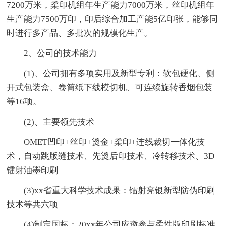
7200万米，柔印机组年生产能力7000万米，丝印机组年
生产能力7500万印，印后综合加工产能5亿印张，能够同
时进行多产品、多批次的规模化生产。
2、公司的技术能力
(1)、公司拥有多项实用及新型专利：软包硬化、侧
开式包装盒、卷筒纸下线模切机、可连续旋转香烟包装
等16项。
(2)、主要领先技术
OMET凹印+丝印+烫金+柔印+连线裁切一体化技
术，自动跳版缝技术、先烫后印技术、冷转移技术、3D
镭射油墨印刷
(3)xx省重大科学技术成果：镭射亮银新型防伪印刷
技术等共六项
(4)制定国标：20xx年公司应邀参与柔性版印刷标准