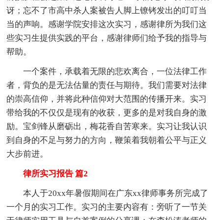
讶；忘不了市高中杀人案被告人脚上镣铐发出的叮叮当
当的声响。感谢学院安排这次实习，感谢律所为我们这
些实习生提供实践的平台，感谢律师们给予我的指导与
帮助。
一个案件，承载着无限的悲欢离合，一位法律工作
者，背负的是无法估量的责任与期待。我们需要对法律
的崇高信仰，并将此种信仰对大范围的传播开来。实习
带给我的不仅仅是现有的收获，更多的是对我自身的激
励。宝剑锋从磨砺出，梅花香自苦寒来。实习让我认识
到自身的不足与努力的方向，鞭策着我朝着公平与正义
大步前进。
律所实习报告 篇2
本人于20xx年暑假期间在广东xx律师事务所完成了
一个月的实习工作。实习的主要内容有：旁听了一节关