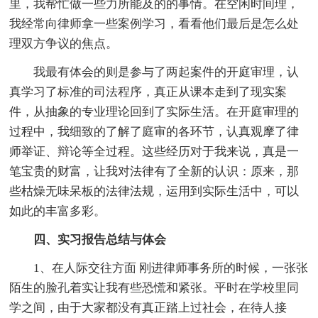
里，我帮忙做一些力所能及的的事情。在空闲时间理，
我经常向律师拿一些案例学习，看看他们最后是怎么处
理双方争议的焦点。
我最有体会的则是参与了两起案件的开庭审理，认
真学习了标准的司法程序，真正从课本走到了现实案
件，从抽象的专业理论回到了实际生活。在开庭审理的
过程中，我细致的了解了庭审的各环节，认真观摩了律
师举证、辩论等全过程。这些经历对于我来说，真是一
笔宝贵的财富，让我对法律有了全新的认识：原来，那
些枯燥无味呆板的法律法规，运用到实际生活中，可以
如此的丰富多彩。
四、实习报告总结与体会
1、在人际交往方面 刚进律师事务所的时候，一张张
陌生的脸孔着实让我有些恐慌和紧张。平时在学校里同
学之间，由于大家都没有真正踏上过社会，在待人接