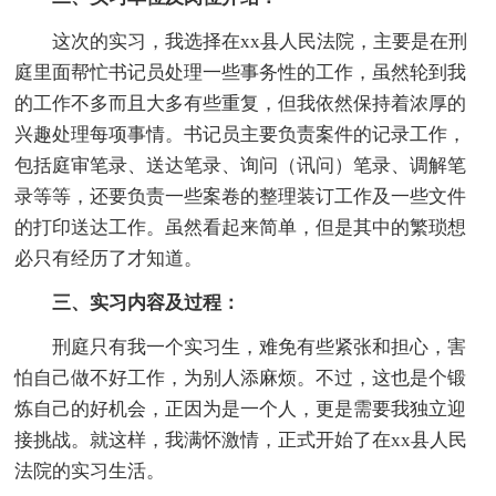
这次的实习，我选择在xx县人民法院，主要是在刑
庭里面帮忙书记员处理一些事务性的工作，虽然轮到我
的工作不多而且大多有些重复，但我依然保持着浓厚的
兴趣处理每项事情。书记员主要负责案件的记录工作，
包括庭审笔录、送达笔录、询问（讯问）笔录、调解笔
录等等，还要负责一些案卷的整理装订工作及一些文件
的打印送达工作。虽然看起来简单，但是其中的繁琐想
必只有经历了才知道。
三、实习内容及过程：
刑庭只有我一个实习生，难免有些紧张和担心，害
怕自己做不好工作，为别人添麻烦。不过，这也是个锻
炼自己的好机会，正因为是一个人，更是需要我独立迎
接挑战。就这样，我满怀激情，正式开始了在xx县人民
法院的实习生活。