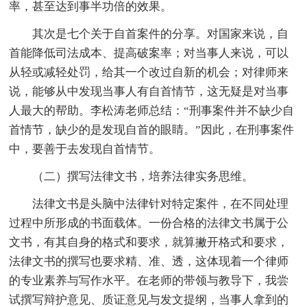
率，甚至达到事半功倍的效果。
其次是七个关于自首案件的分享。对国家来说，自
首能降低司法成本、提高破案率；对当事人来说，可以
从轻或减轻处罚，给其一个改过自新的机会；对律师来
说，能够从中发现当事人有自首情节，这无疑是对当事
人最大的帮助。李松涛老师总结：“刑事案件并不缺少自
首情节，缺少的是发现自首的眼睛。”因此，在刑事案件
中，要善于去发现自首情节。
（二）撰写法律文书，培养法律实务思维。
法律文书是头脑中法律针对特定案件，在不同处理
过程中所形成的书面载体。一份合格的法律文书属于公
文书，有其自身的格式和要求，就算撇开格式和要求，
法律文书的撰写也要求精、准、透，这体现着一个律师
的专业素养与写作水平。在老师的带领与教导下，我尝
试撰写辩护意见、质证意见与发文提纲，当事人拿到的