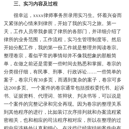
三、实习内容及过程
很幸运，xxxx律师事务所录用实习生。怀着兴奋而
又紧张的心情来到律所，开始了我的实习之旅。第一
天，工作人员带我参观了律所的各部门，并详细介绍了
律所的业务范围，工作流程，实习生管理制度等。然后
开始分配工作，我的第一份工作就是整理并阅读卷宗。
整理卷宗，看似平常的事情却并不像我想象的那般简
单，在做之前还是需要一些时间去熟悉和掌握。卷宗的
分类很仔细，有民事、刑事、行政诉讼……一些简单的
案子，卷宗只有30多页，而遇到复杂的案子，卷宗可多
达200多页。一个案件的卷宗通常包括授权委托书、起诉
书、证据资料、代理词、答辩状、判决书等，可以说是
一个案件的完整记录和完全再现。因为卷宗的整理关系
到其他程序的进行，比如装订次序排列就和办案流程紧
密相关，也和相应的司法程序相对应，所以在整理的过
程中应该格外认真和细心。在这些已经审结的案件中有