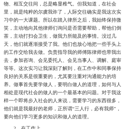
物、相互交往间，总是略显稚气。但我知道，在社会
里，就是纯粹的尔虞我诈了，人际交往确实是我这次实
习中的一大课题。所以在踏入律所之后，我始终保持微
笑，主动地向其他律师们询问是否需要帮助，帮他们倒
茶，主动打扫会卫生，做我力所能及的事情。没过几
天，他们就逐渐接受了我。他们也放心地把一些手头上
的工作交给我去做。负责指导我的师傅陈律师也带我出
去，参加咨询、会见委托人、会见当事人、调解、庭审
等等。这次实习让我深刻了解到，在工作中和同事保持
良好的关系是很重要的，尤其要注重对沟通能力的培
养。做事首先要学做人，要明白做人的道理，如何与人
相处是现代社会的做人的一个最基本的问题。对于我这
样一个即将步入社会的人来说，需要学习的东西很多，
他们就是我最好的老师，正所谓“三人行，必有我师”，
要向他们学习更多的知识和做人的道理。
2、在工作上