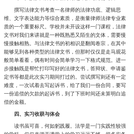
撰写法律文书考查一名律师的法律功底、逻辑思
维、文字表达能力等综合素质，是衡量律师法律专业素
质的一个重要标尺。学校并未开设这样一门课程，法律
文书对我们来讲就是一种既熟悉又陌生的文体，需要慢
慢接触相熟。与法律文书的初相识是翻阅卷宗，在其中
能够见到各种类型的法律文书，但那时仅仅是走马观花
般简单看看，偶有时间会简单学习一下格式规范。进一
步接触既是帮忙打印写好的法律文书，答辩状、申请鉴
定书等都是此次实习期间打过的。尝试撰写则还有一定
难度，一次试着去写起诉书，给了我们一份合同，要写
一份追偿的欠款的起诉书，到了下班时间还未算明白追
偿的金额。
四、实习收获与体会
读书虽可喜，何如躬践履。法学是一门实践性较强