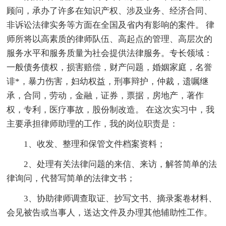
顾问，承办了许多在知识产权、涉及业务、经济合同、
非诉讼法律实务等方面在全国及省内有影响的案件。 律
师所将以高素质的律师队伍、高起点的管理、高层次的
服务水平和服务质量为社会提供法律服务。专长领域：
一般债务债权，损害赔偿，财产问题，婚姻家庭，名誉
诽*，暴力伤害，妇幼权益，刑事辩护，仲裁，遗嘱继
承，合同，劳动，金融，证券，票据，房地产，著作
权，专利，医疗事故，股份制改造。 在这次实习中，我
主要承担律师助理的工作，我的岗位职责是：
1、收发、整理和保管文件档案资料；
2、处理有关法律问题的来信、来访，解答简单的法
律询问，代替写简单的法律文书；
3、协助律师调查取证、抄写文书、摘录案卷材料、
会见被告或当事人，送达文件及办理其他辅助性工作。