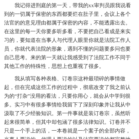
我记得进刑庭的第一天，带我的xx审判员跟我说看
到的一切属于保密的东西都要烂在肚子里，会议上各个
法官的的意见理由都属于保密的内容，不能透露出去。
在这里的每一天你要多听多看，不要把自己看成是来实
习的，要知道在当事人与代理人眼里你就是法院工作人
员，你就代表法院的形象，遇到不懂的问题要多问也要
自己思考。来的第一天就让我感受到了法院工作不同于
其他工作的特殊性，思想上也重视了很多。
我从填写各种表格、订卷宗这种最琐碎的事情做
起，但在完成这些工作的过程中，彻底改变了我之前认
为的“打杂”没用的看法，只要你用心，就会从中学到很
多。实习中有很多事情给我留下了深刻印象并让我从中
汲取了不少经验知识。第一件事就是装订卷宗，虽然听
起来很简单，但其中却包涵了很多法律知识。订卷并不
只是一个手上的活，一本卷就是一个案子的全部内容，