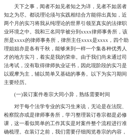
天下之事，闻者不如见者知之为详，见者不如居者
知之为尽。都说理论须与实践相结合方能得出真知，近
两个月的实习将我从纯理论的世界引领至真实的法律职
业环境之中。我和三名同学被分到xxxx律师事务所，该
所是xxxx的律师事务所，律所主任xxxx是xxxx，四个助
理姐姐亦是各有千秋，能够来到一样一个集各种优秀人
才的地方实习，着实是我的荣幸。由于我们尚未通过司
法考试，没有取得律师执业证书，因此现阶段的实习是
以观摩为主，辅以简单又基础的事务。以下为实习期间
主要经历。
(一)装订案件卷宗大同小异，熟练需要时间
对于每个法学专业的实习生来说，无论是在法院、
检察院亦或是律师事务所，学习整理装订卷宗都是必修
课，这一看似简单的工作其实是对案件整个流程进行准
确梳理。在装订之前，我们需要仔细阅览卷宗的内容，