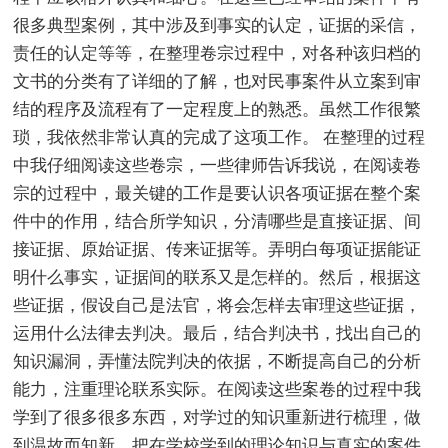
很多典型案例，其中涉及到事实的认定，证据的采信，
责任的认定等等，在整理卷宗过程中，对各种该归档的
文书的分类有了详细的了解，也对民事案件从立案到审
结的程序及流程有了一定程度上的熟悉。虽然工作很繁
琐，我依然非常认真的完成了这项工作。 在整理的过程
中我仔细阅读这些卷宗，一些律师告诉我说，在阅读卷
宗的过程中，最关键的工作是要认识各项证据在整个案
件中的作用，结合所学知识，分清哪些是直接证据、间
接证据、原始证据、传来证据等。弄明白每项证据能证
明什么事实，证据间的联系又是怎样的。然后，根据这
些证据，假设自己是法官，将会怎样去审理这些证据，
运用什么法律去判决。最后，结合判决书，找出自己的
知识漏洞，弄懂法院判决的依据，不断提高自己的分析
能力，注重理论联系实际。在阅读这些案卷的过程中我
学到了很多很多东西，对学过的知识重新进行梳理，做
到温故而知新。把在学校学到的理论知识与真实的案件