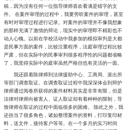
稿，因为没有任何一位指导律师喜欢看满是错字的文
件。 在案件审理的过程中，我要旁听案件的审理，甚至
有时对审理过程进行记录。对案件的审理并不像我想象
的那样充满了激情的辩论，现实中的审理即不精彩也不
动人心魄。以前在学校活动中我参加的模拟审判是大都
是民事方面的案件，比较注重程序，法庭审理过程比较
严肃，但在实际中的民事审判很多程序性的问题都省略
了，我觉得实际中的庭审虽然严格但也有灵活的一面。
我还跟着陈律师到法律援助中心、工商局、派出所
等部门调查取证。在调查取证过程中我深深体会到辩护
律师通过阅卷所获得的案件材料其实是非常有限，但是
法律对律师向被害人、证人取证却有着种种的限制，导
致律师在取证的过程中面临很多的困难。 除此之外，我
还担当了很多角色，诸如整理案件的资料，打印复印材
料，送文件，接待客户等等。在一个多月的实习时间