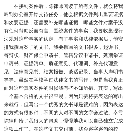
在接到案件后，陈律师阅读了所有文件，就会将我
叫到办公室开始交待任务，他会根据文件列出重要证据
和次要证据，还需要补充哪些证据，哪些文件对案子没
有任何帮助反而有害。围绕案件的事实，我要收集现行
法规对这些事实的认定。有了事实和法律依据后，他安
排我撰写案子的文书。我要撰写的文书很多，起诉书、
答辩状、财产保全申请书、管辖异议申请书、延期举证
申请书、证据清单、质证意见、代理词、补充代理意
见、法律意见书、结案报告、谈话记录、当事人声明书
等等。虽然在学校学过法律文书的写作，但是当我真正
面对这些真实案件的时候我有些不知所措。其实，写出
一个基本合格的文书很容易，因为只要将要表达的写出
来就行，但写出一个优秀的文书却是很难的，因为表达
的方式有很多种，不同的人对不同的文字会过敏。幸亏
陈律师给了我很大的帮助，慢慢地我可以自己独立完成
这项工作了。在这些文书交付前，我会逐字逐句的校