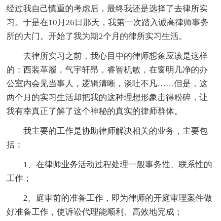
经过我自己慎重的考虑后，最终我还是选择了去律所实
习。于是在10月26日那天，我第一次踏入诚高律师事务
所的大门。开始了我为期2个月的律所实习生活。
去律所实习之前，我心目中的律师想象应该是这样
的：西装革履，气宇轩昂，睿智机敏，在窗明几净的办
公室内会见当事人，逻辑清晰，谈吐不凡……但是，这
两个月的实习生活却把我的这种理想形象击得粉碎，让
我有幸真正了解了这个神秘的真实的律师群体。
我主要的工作是协助律师解决相关的业务，主要包
括：
1、在律师业务活动过程处理一般事务性、联系性的
工作；
2、庭审前的准备工作，即为律师的开庭审理案件做
好准备工作，使诉讼代理能顺利、高效地完成；