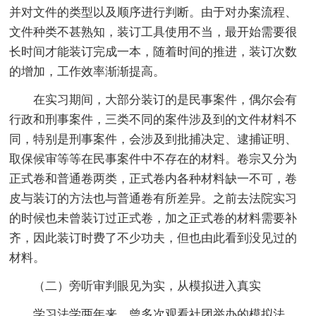
并对文件的类型以及顺序进行判断。由于对办案流程、
文件种类不甚熟知，装订工具使用不当，最开始需要很
长时间才能装订完成一本，随着时间的推进，装订次数
的增加，工作效率渐渐提高。
在实习期间，大部分装订的是民事案件，偶尔会有
行政和刑事案件，三类不同的案件涉及到的文件材料不
同，特别是刑事案件，会涉及到批捕决定、逮捕证明、
取保候审等等在民事案件中不存在的材料。卷宗又分为
正式卷和普通卷两类，正式卷内各种材料缺一不可，卷
皮与装订的方法也与普通卷有所差异。之前去法院实习
的时候也未曾装订过正式卷，加之正式卷的材料需要补
齐，因此装订时费了不少功夫，但也由此看到没见过的
材料。
（二）旁听审判眼见为实，从模拟进入真实
学习法学两年来，曾多次观看社团举办的模拟法