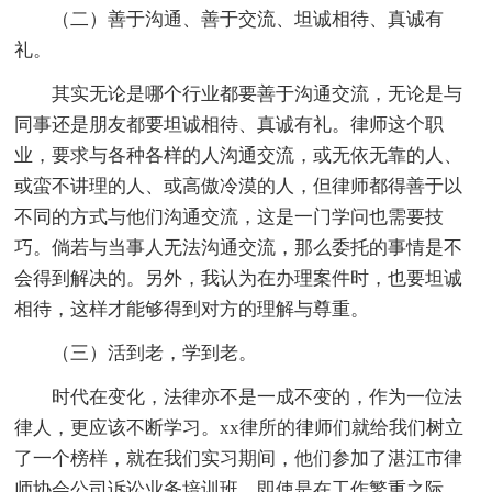
（二）善于沟通、善于交流、坦诚相待、真诚有
礼。
其实无论是哪个行业都要善于沟通交流，无论是与
同事还是朋友都要坦诚相待、真诚有礼。律师这个职
业，要求与各种各样的人沟通交流，或无依无靠的人、
或蛮不讲理的人、或高傲冷漠的人，但律师都得善于以
不同的方式与他们沟通交流，这是一门学问也需要技
巧。倘若与当事人无法沟通交流，那么委托的事情是不
会得到解决的。另外，我认为在办理案件时，也要坦诚
相待，这样才能够得到对方的理解与尊重。
（三）活到老，学到老。
时代在变化，法律亦不是一成不变的，作为一位法
律人，更应该不断学习。xx律所的律师们就给我们树立
了一个榜样，就在我们实习期间，他们参加了湛江市律
师协会公司诉讼业务培训班。即使是在工作繁重之际，