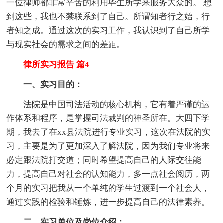
一位律师都非常辛苦的利用毕生所学来服务大众的。 想
到这些，我也不禁联系到了自己。所谓知者行之始，行
者知之成。通过这次的实习工作，我认识到了自己所学
与现实社会的需求之间的差距。
律所实习报告 篇4
一、实习目的：
法院是中国司法活动的核心机构，它有着严谨的运
作体系和程序，是掌握司法裁判的神圣所在。大四下学
期，我去了在xx县法院进行专业实习，这次在法院的实
习，主要是为了更加深入了解法院，因为我们专业将来
必定跟法院打交道；同时希望提高自己的人际交往能
力，提高自己对社会的认知能力，多一点社会阅历，两
个月的实习把我从一个单纯的学生过渡到一个社会人，
通过实践的检验和锤炼，进一步提高自己的法律素养。
二、实习单位及岗位介绍：