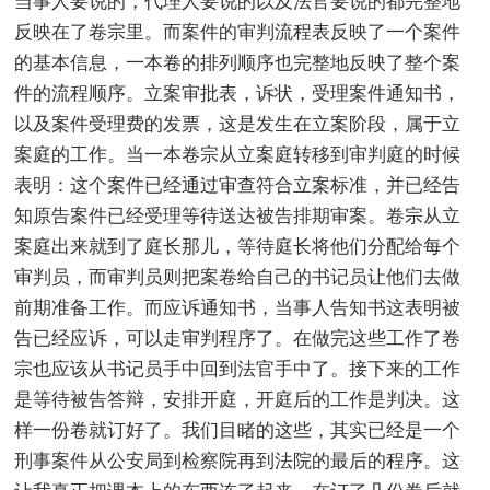
当事人要说的，代理人要说的以及法官要说的都完整地
反映在了卷宗里。而案件的审判流程表反映了一个案件
的基本信息，一本卷的排列顺序也完整地反映了整个案
件的流程顺序。立案审批表，诉状，受理案件通知书，
以及案件受理费的发票，这是发生在立案阶段，属于立
案庭的工作。当一本卷宗从立案庭转移到审判庭的时候
表明：这个案件已经通过审查符合立案标准，并已经告
知原告案件已经受理等待送达被告排期审案。卷宗从立
案庭出来就到了庭长那儿，等待庭长将他们分配给每个
审判员，而审判员则把案卷给自己的书记员让他们去做
前期准备工作。而应诉通知书，当事人告知书这表明被
告已经应诉，可以走审判程序了。在做完这些工作了卷
宗也应该从书记员手中回到法官手中了。接下来的工作
是等待被告答辩，安排开庭，开庭后的工作是判决。这
样一份卷就订好了。我们目睹的这些，其实已经是一个
刑事案件从公安局到检察院再到法院的最后的程序。这