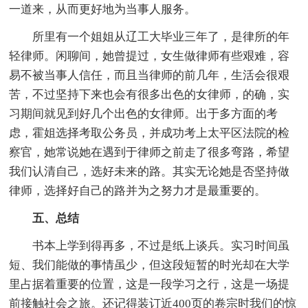
一道来，从而更好地为当事人服务。
所里有一个姐姐从辽工大毕业三年了，是律所的年
轻律师。闲聊间，她曾提过，女生做律师有些艰难，容
易不被当事人信任，而且当律师的前几年，生活会很艰
苦，不过坚持下来也会有很多出色的女律师，的确，实
习期间就见到好几个出色的女律师。出于多方面的考
虑，霍姐选择考取公务员，并成功考上太平区法院的检
察官，她常说她在遇到于律师之前走了很多弯路，希望
我们认清自己，选好未来的路。其实无论她是否坚持做
律师，选择好自己的路并为之努力才是最重要的。
五、总结
书本上学到得再多，不过是纸上谈兵。实习时间虽
短、我们能做的事情虽少，但这段短暂的时光却在大学
里占据着重要的位置，这是一段学习之行，这是一场提
前接触社会之旅。还记得装订近400页的卷宗时我们的惊