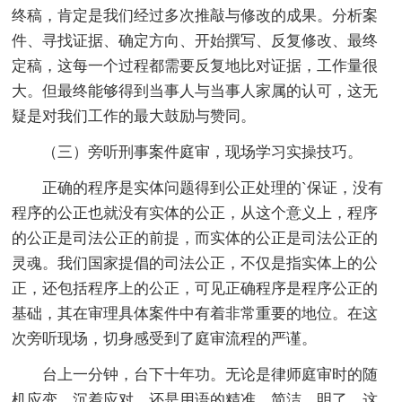
终稿，肯定是我们经过多次推敲与修改的成果。分析案
件、寻找证据、确定方向、开始撰写、反复修改、最终
定稿，这每一个过程都需要反复地比对证据，工作量很
大。但最终能够得到当事人与当事人家属的认可，这无
疑是对我们工作的最大鼓励与赞同。
（三）旁听刑事案件庭审，现场学习实操技巧。
正确的程序是实体问题得到公正处理的`保证，没有
程序的公正也就没有实体的公正，从这个意义上，程序
的公正是司法公正的前提，而实体的公正是司法公正的
灵魂。我们国家提倡的司法公正，不仅是指实体上的公
正，还包括程序上的公正，可见正确程序是程序公正的
基础，其在审理具体案件中有着非常重要的地位。在这
次旁听现场，切身感受到了庭审流程的严谨。
台上一分钟，台下十年功。无论是律师庭审时的随
机应变、沉着应对，还是用语的精准、简洁、明了，这