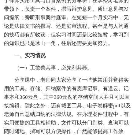
于律师实用工具与自首案例的分享课；在李松涛老师的
带领下，负责一个案件，撰写辩护意见、质证意见与发
问提纲；旁听刑事案件庭审。在短短一个月实习中，无
论是法律文书的撰写、还是庭审流程、甚至是与人沟通
的技巧都有所收获，但实习时间还是比较短暂，学习到
的知识也只是冰山一角，往后还需要更加努力。
一、实习情况
（一）工欲善其事，必先利其器。
分享课中，老师同大家分享了一些他常用并觉得实
用的工具。存储、归纳案件的有麦库记事、有道云、记
事本和360云盘，其中360云盘的存储空间大并且可以直
接编辑。除此之外，还有截图工具、电子卷解密pdf以及
老师自己总结归纳的法律法规。在办理案件过程中，有
实用便捷的工具相辅助，文件可以分门别类、查询可以
随时随地、撰写可以方便操作，自然能够提高工作效