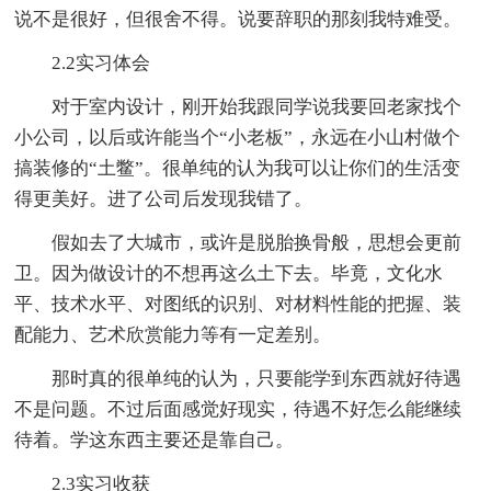
说不是很好，但很舍不得。说要辞职的那刻我特难受。
2.2实习体会
对于室内设计，刚开始我跟同学说我要回老家找个
小公司，以后或许能当个“小老板”，永远在小山村做个
搞装修的“土鳖”。很单纯的认为我可以让你们的生活变
得更美好。进了公司后发现我错了。
假如去了大城市，或许是脱胎换骨般，思想会更前
卫。因为做设计的不想再这么土下去。毕竟，文化水
平、技术水平、对图纸的识别、对材料性能的把握、装
配能力、艺术欣赏能力等有一定差别。
那时真的很单纯的认为，只要能学到东西就好待遇
不是问题。不过后面感觉好现实，待遇不好怎么能继续
待着。学这东西主要还是靠自己。
2.3实习收获