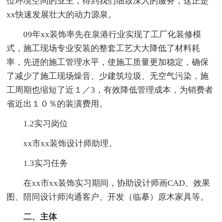
位环境空间的业主，得到我们细致深入的服务，这正是
xx快速发展壮大的动力源泉。
09年xx装饰率先在泉港行业实现了工厂化装修模
式，施工现场专业安装的整套工艺大大降低了材料耗
率，先进的施工管理水平，使施工质量更加稳定，确保
了减少了施工现场燥音、少建筑垃圾、无空气污染，施
工周期也缩短了近１／3，有效降低管理成本，为销费者
省近出１０％的装潢费用。
1.2实习岗位
xx市xx装饰设计师助理。
1.3实习任务
在xx市xx装饰实习期间，协助设计师画CAD、效果
图、陪同设计师沟通客户、开发（临摹）原木家具等。
二、主体