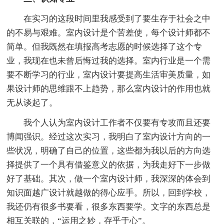
在实习的这段时间里我感受到了要生存于社会之中
的不易与艰难。室内设计是个苦差使，每个设计师都不
简单。但我既然在填报高考志愿的时候选择了这个专
业，我现在也未曾后悔过我的选择。室内行业是一个需
要不断学习的行业，室内设计要提高生活审美质量，如
果设计师的思维跟不上趋势，那么室内设计的作用也就
无从谈起了。
我个人认为室内设计工作者不仅要有专攻而且还要
博闻强识。经过这次实习，我明白了室内设计方向的一
些状况，明确了自己的位置，这些都为我以后的方向选
择提供了一个具有借鉴意义的依据，为我走好下一步做
好了基础。其次，做一个室内设计师，我深深的体会到
知识面越广设计就越做的得心应手。所以，回到学校，
我还仍有很多书要看，很多东西要学。文字的东西总是
相互关联的，“运用之妙，存乎于心”。