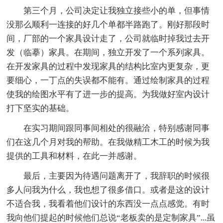
第三个月，公司决定让我独立接些小的单，但事情
没那么顺利一连接的好几个单都半路跑了。刚好那段时
间，厂部的一个家具设计走了，公司就临时掉我过去开
发（临摹）家具。在期间，独立开发了一个系列家具。
在开发家具的过程中发现家具的结构比室内更复杂，更
要细心，一丁点的失误都不能有。通过绘制家具的过程
使我的绘图水平有了进一步的提高。为我做好室内设计
打下坚实的基础。
在实习期间跟同事间相处的很融洽，特别感谢同事
们在这几个月对我的帮助。在我做精工木工的时候为我
提供的工具和材料，在此一并感谢。
最后，主要因为待遇问题离开了，我辞职的时候很
多人问我为什么，我也想了很多借口。或者是这的设计
不适合我，我看着他们设计的东西没一点点感觉。有时
我向他们提起的时候他们总说“老板卖的是定制家具”...虽