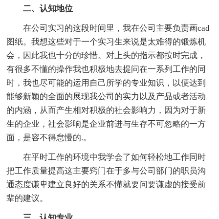
二、认知地位
在公司实习的这段时间里，我在公司主要负责画cad
图纸。我想这些对于一个实习生来说是太难得的锻炼机
会，因此我也十分的珍惜。对上头的指示都按时完成，
有很多不懂的操作我也积极地去提问在一系列工作的同
时，我也尽可能的运用自己所学的专业知识，以便达到
能够新颖的全面的展现我公司的实力以及产品或者活动
的内涵，从而产生相对积极的社会影响力，因为对于新
生的企业，社会影响是企业前进与生存不可忽略的一方
面，是容不得怠慢的.。
在平时工作的环境中我学会了如何轻松地工作同时
把工作质量提高这主要窍门在于多与公司部门的职员沟
通态度谦卑建立良好的关系不懂就要问要谦虚的接受前
辈的建议。
三、认知专业