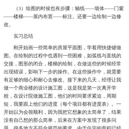
（3）绘图的时候也有步骤：轴线——墙体——门窗
——楼梯——屋内布置——标注。还要一边绘制一边修
改。
实习总结
刚开始画一些简单的房屋平面图，学着用快捷键做
图。在绘制的过程中也遇到一些困难，如弧线与直线的
交接，图形的闭合，楼梯的绘制，在做这些的时候经常
出现错误，影响下一步的操作。在这些操作中，就需要
有足够的细心和耐心去修改。接下来的几天，经理让我
做一个商业楼的设计施工图，这是我是第一次离开学
校，在设计院做施工图，他们的时间要求紧迫，周期
短，我要跟上他们的进度（每个项目都有进度表）。一
开始以为会很顺利，因为我把它想象的太简单了，结果
没有自己想的那么简单，后来在方案中发现了很多问
题，很多地方不符合规范的要求，由于住宅的面积已经