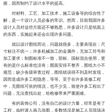
握，因而制约了设计水平的提高。
对材料、工艺、加工技术，施工设备等的综合性了
解，是一个设计人员必备的常识。然而，目前我国许多
设计人员对这些方面还不够熟悉，许多设计只是纸面上
的东西，实施起来还会出现许多问题。
就以设计图纸而论，问题就很多，主要表现在：尺
寸标注不统一；许多机械加工的金属件，无加工符号和
加工要求；制图标准不一致，部标、国标混合使用，更
有的是什么标准也没有；图面安排不整齐，图纸大小不
规范；缺少各级审查过程，图纸错误得不到及时发现，
因而造成许多工程隐患，等等。至于在许多装修工程
中，无图纸可依的情况，也不少见，致使许多工程出了
问题，无法查找出处，给检修带来严重困难。
有的装饰公司，没有自己的设计力量，经常是有了
工程，临时请人画几张图，多数情况是施工人员现场决