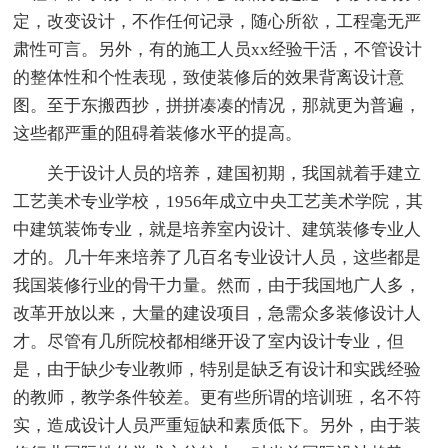
定，改变设计，不作任何记录，随心所欲，工程毫无严
肃性可言。另外，有的施工人员xx经验干活，不管设计
的整体性和个性表现，致使装修后的效果背离设计意
图。至于东搬西抄，拼拼凑凑的情况，那就更为普遍，
这些都严重的阻碍着装修水平的提高。
关于设计人员的培养，建国初期，我国就着手建立
工艺美术专业学校，1956年成立中央工艺美术学院，其
中建筑装饰专业，就是培养室内设计、建筑装修专业人
才的。几十年来培养了几百名专业设计人员，这些都是
我国装修行业的骨干力量。然而，由于我国地广人多，
改革开放以来，大量的建设项目，急需众多装修设计人
才。尽管有几所院校都相继开设了室内设计专业，但
是，由于缺少专业教师，特别是缺乏有设计和实践经验
的教师，教学条件较差。更有些所谓的培训班，名不符
实，造成设计人员严重短缺和素质低下。另外，由于装