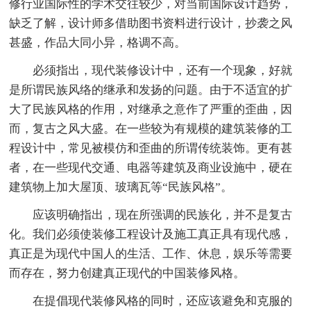
修行业国际性的学术交往较少，对当前国际设计趋势，
缺乏了解，设计师多借助图书资料进行设计，抄袭之风
甚盛，作品大同小异，格调不高。
必须指出，现代装修设计中，还有一个现象，好就
是所谓民族风络的继承和发扬的问题。由于不适宜的扩
大了民族风格的作用，对继承之意作了严重的歪曲，因
而，复古之风大盛。在一些较为有规模的建筑装修的工
程设计中，常见被模仿和歪曲的所谓传统装饰。更有甚
者，在一些现代交通、电器等建筑及商业设施中，硬在
建筑物上加大屋顶、玻璃瓦等“民族风格”。
应该明确指出，现在所强调的民族化，并不是复古
化。我们必须使装修工程设计及施工真正具有现代感，
真正是为现代中国人的生活、工作、休息，娱乐等需要
而存在，努力创建真正现代的中国装修风格。
在提倡现代装修风格的同时，还应该避免和克服的