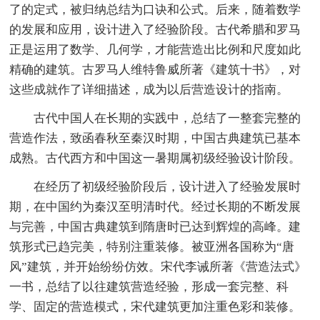
了的定式，被归纳总结为口诀和公式。后来，随着数学
的发展和应用，设计进入了经验阶段。古代希腊和罗马
正是运用了数学、几何学，才能营造出比例和尺度如此
精确的建筑。古罗马人维特鲁威所著《建筑十书》，对
这些成就作了详细描述，成为以后营造设计的指南。
古代中国人在长期的实践中，总结了一整套完整的
营造作法，致函春秋至秦汉时期，中国古典建筑已基本
成熟。古代西方和中国这一暑期属初级经验设计阶段。
在经历了初级经验阶段后，设计进入了经验发展时
期，在中国约为秦汉至明清时代。经过长期的不断发展
与完善，中国古典建筑到隋唐时已达到辉煌的高峰。建
筑形式已趋完美，特别注重装修。被亚洲各国称为“唐
风”建筑，并开始纷纷仿效。宋代李诫所著《营造法式》
一书，总结了以往建筑营造经验，形成一套完整、科
学、固定的营造模式，宋代建筑更加注重色彩和装修。