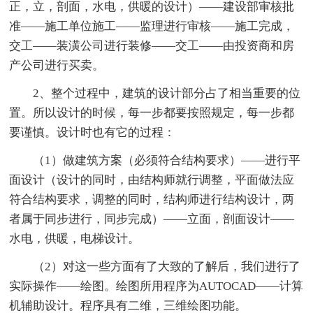
正，立，剖面，水电，供暖的设计）——建设部审核批
准——施工单位施工——监理进行审核——施工完成，
交工——装潢公司进行装修——交工——由投资商和房
产公司进行买卖。
2、整个过程中，建筑的设计部分占了相当重要的位
置。所以设计的时候，每一步都要按照规定，每一步都
要谨慎。设计时也有它的过程：
（1）做建筑方案（必须符合结构要求）——进行平
面设计（设计的同时，由结构师就行调整，平面做法应
符合结构要求，调整的同时，结构师进行结构设计，两
者属于同步进行，同步完成）——立面，剖面设计——
水电，供暖，电梯设计。
（2）对这一些方面有了大致的了解后，我们进行了
实际操作——绘图。绘图所用程序为AUTOCAD——计算
机辅助设计。程序具有二维，三维绘图功能。