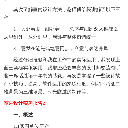
其次了解室内设计方法，赵师傅给我讲解了以下三
种：
1、大处着眼、细处着手，总体与细部深入推敲 2、
从里到外、从外到里，局部与整体协调统一
3、意我在笔先或笔意同步，立意与表达并重
经过仔细推敲和我在工作中的实际运用，我发现上
面三条确实很实用，跟那些经验丰富的设计师交流有听
君一席话胜读十年书的感觉。再次是掌握了一些设计软
件小技巧，提高了软件运用的熟练程度。例如：巧变二
维背景为三维场景、时光隧道的制作等。
室内设计实习报告2
一、概述
1.1实习单位简介