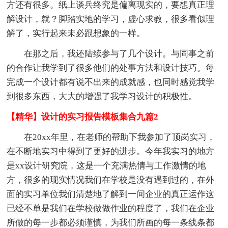
方还有很多。纸上谈兵终究是偏离现实的，要想真正理
解设计，就？脚踏实地的学习，虚心求教，很多看似理
解了，实行起来未必跟想象的一样。
在那之后，我还陆续参与了几个设计。与同事之前
的合作让我学到了很多他们的处事方法和设计技巧。每
完成一个设计都有说不出来的成就感，也同时感觉我学
到很多东西，大大的增强了我学习设计的积极性。
【精华】设计的实习报告模板集合九篇2
在20xx年里，在老师的帮助下我参加了顶岗实习，
在不断地实习中得到了更好的进步。今年我实习的地方
是xx设计研究院，这是一个充满热情与工作激情的地
方，很多的现实情况我们在学校是没有遇到过的，在外
面的实习单位我们清楚地了解到一间企业的真正运作这
已经不单是我们在学校做做作业的程度了，我们在企业
所做的每一步都必须谨慎，为我们所画的每一条线条都