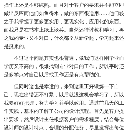
操作上还是不够纯熟。而且对于客户的要求并不能立即
做出反应而他们如鱼得水，做的东西很适用……他们较
之于我掌握了更多更实用，更现实化，应用化的东西。
而我只是在书本上纸上谈兵。自然还待讨教和学习，再
之我的专业又不对口，什么都？从新学起，学习起来还
是挺累的。
不过这个问题其实也很普遍，像我们这样刚毕业而
学历又不高的，很难找到专业对口的工作，所以平时还
是多学点对自己以后找工作还是有点帮助的。
但同时这也是幸运的，来到这里正好锻炼一下自
己，现在出错还不打紧，以后就没这机会学习了，所以
我要好好把握，努力学习并学以致用。通过前几天的工
作实践，基本的了解了公司的设计流程。首先是客户提
出要求，然后设计主任根据客户的需求程度，结合每位
设计师的设计特点，合理的分配任务，尽量发挥出每位