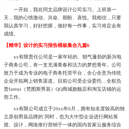
一开始，我在同文品牌设计公司实习。上班第一
天，我的心情激动、兴奋、期盼、喜悦。我相信，只要
我认真学习，好好把握，做好每一件事，实习肯定会有
成绩。
【精华】设计的实习报告模板集合九篇6
xx有限责任公司是一家年轻的、朝气蓬勃的新兴电
子商务公司，有一支充满青春和活力的梦想青年。公司
致力于成为专业的电子商务托管平台，全心全意为传统
企业开拓网上销售渠道。目前公司受企业委托，全权负
责fantus（梵图斯男装）QQ商城旗舰店和淘宝店铺的运
营工作。
xx有限公司成立于20xx年6月，拥有知名度较高的独
立原创男装品牌的`同时，也为大中型企业进行网站筹
措、设计，网络推行营销于一体的国内首家云服务综合