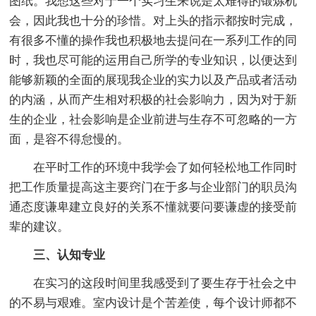
图纸。我想这些对于一个实习生来说是太难得的锻炼机
会，因此我也十分的珍惜。对上头的指示都按时完成，
有很多不懂的操作我也积极地去提问在一系列工作的同
时，我也尽可能的运用自己所学的专业知识，以便达到
能够新颖的全面的展现我企业的实力以及产品或者活动
的内涵，从而产生相对积极的社会影响力，因为对于新
生的企业，社会影响是企业前进与生存不可忽略的一方
面，是容不得怠慢的。
在平时工作的环境中我学会了如何轻松地工作同时
把工作质量提高这主要窍门在于多与企业部门的职员沟
通态度谦卑建立良好的关系不懂就要问要谦虚的接受前
辈的建议。
三、认知专业
在实习的这段时间里我感受到了要生存于社会之中
的不易与艰难。室内设计是个苦差使，每个设计师都不