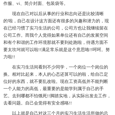
作服、vi、简介封面、包装袋等。
现在自己对以后从事的行业和志向还是比较清晰
的'啦，自己在设计这方面还有很多的兴趣和潜力的，现
在已经习惯了实习生活的公司，公司方也让我继续留在
公司工作。而我个人觉得如果单位还有自己的发展空间
和有个和谐的工作环境那就不要到处跑啦，待遇方面不
要太坎坷就可以啦!!满足常乐就是这个意思咯!!呵呵。努
力啦!!
在实习生活间看到不少同学，一个岗位一个岗位的
换。相对比起来，本人的心态还算可以的啦，给自己定
位好的东西，就不要乱改啦。现在工资高低并不能判断
一个人能力的高低，最重要的是能学到属于自己的手
艺。去到哪都不怕饿死!!脚踏实地，从实际出发去工作，
去看问题。自己会觉得有安全感咯!!
以上就是自己对这三个月的实习生活生活所做的总