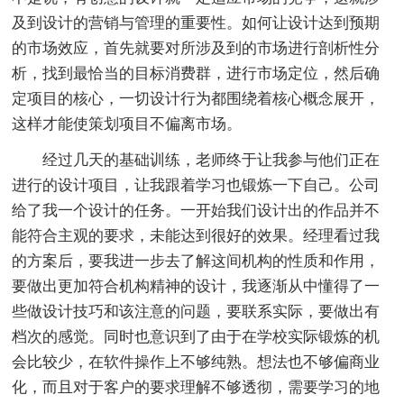
及到设计的营销与管理的重要性。如何让设计达到预期
的市场效应，首先就要对所涉及到的市场进行剖析性分
析，找到最恰当的目标消费群，进行市场定位，然后确
定项目的核心，一切设计行为都围绕着核心概念展开，
这样才能使策划项目不偏离市场。
经过几天的基础训练，老师终于让我参与他们正在
进行的设计项目，让我跟着学习也锻炼一下自己。公司
给了我一个设计的任务。一开始我们设计出的作品并不
能符合主观的要求，未能达到很好的效果。经理看过我
的方案后，要我进一步去了解这间机构的性质和作用，
要做出更加符合机构精神的设计，我逐渐从中懂得了一
些做设计技巧和该注意的问题，要联系实际，要做出有
档次的感觉。同时也意识到了由于在学校实际锻炼的机
会比较少，在软件操作上不够纯熟。想法也不够偏商业
化，而且对于客户的要求理解不够透彻，需要学习的地