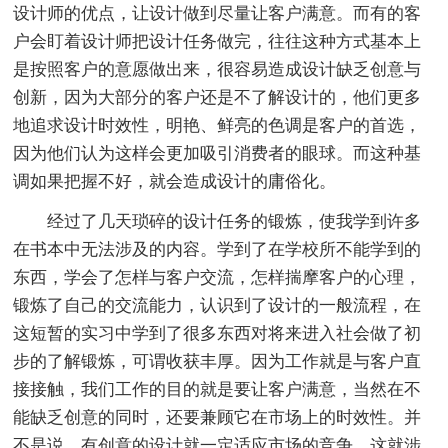
设计师的优点，让设计做到尽量让客户满意。而有的客
户会盯着设计师把设计任务做完，往往这种方式基本上
是按照客户的意愿做出来，很容易造成设计缺乏创意与
创新，因为大部分的客户还是不了解设计的，他们更多
地追求设计时效性，明艳、鲜亮的色调是客户的首选，
因为他们认为这样会更加吸引消费者的眼球。而这种基
调如果把握不好，就会造成设计的庸俗化。
经过了几天琐碎的设计任务的锻炼，使我学到许多
在书本中无法涉及的内容。学到了在学校所不能学到的
东西，学会了怎样与客户交流，怎样揣摩客户的心理，
锻炼了自己的交流能力，认识到了设计的一般流程，在
这短暂的实习中学到了很多东西对将来进入社会做了初
步的了解锻炼，可谓收获丰厚。因为工作就是与客户直
接接触，我们工作的目的就是要让客户满意，当然在不
能缺乏创意的同时，还要兼顾它在市场上的时效性。并
不是说，有创意的设计就一定适应市场的竞争，这就涉