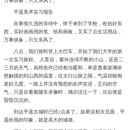
万事俱备，只欠东风了。
平遥美术实习报告
在寒假久违的等待中，终于来到了学校，收拾好东
西，买好画画用的笔、纸和画板，又买了点生活用品，
万事俱备，只欠东风了。
八点，我们按时登上大巴车，开始了我们大学的第
一次实习旅程。 入晋后，窗外连绵不断的小山，还是二
三月的天气，虽然焦作已经相当暖和，单是透着玻璃依
然触摸的到山西的温度，仅太行山脉之隔，气温却能相
差好几度。一路上并没有预想的欢声笑语，乏闷的空
气，只是在看着随车录像时，偶尔活泛一下，尔后便是
昏昏沉沉的。
到达平遥古城时已经2点多了。如果说初次见面，平
遥给我的印象，就是高大的城墙。