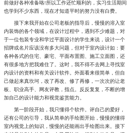
前做好各种准备咯!所以工作还忙顺利的，实习生活期间
也学到不少东西，现在才知道平时的努力没有白费。
接下来我开始在公司老板的指导后，慢慢的溶入室
内装饰的各个领域，在设计过程中，遇到不少难题，对
于一位包装专业和学过平面设计的学生来说，设计一个
招牌或名片应该没有多大问题，但对于室内设计如：要
各种各式的住宅、豪宅、平面布置图、施工立面图，还
有很多地方把我难住了。这时，我不得不去网上寻找室
内设计的资料和有关设计软件。外面看来很简单，但自
己做起来真坎坷，改了再改、修了再修，一次次的让老
板、职业高手、网友评教，指点。反反复复，不断的增
加自己的设计能力和视觉鉴赏能力。
第一阶段开始，我只懂得个软件。评自己的爱好，
还有公司的引导，我从简单的手绘图开始，慢慢的懂得
室内视觉上的知识，慢慢的还能画出手绘图出来。接下