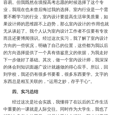
容易。但我既然在填报高考志愿的时候选择了这个专
业，我现在也未曾后悔过我的选择。室内行业是一个需
要不断学习的行业，室内设计要提高生活审美质量，如
果设计师的思维跟不上趋势，那么室内设计的'作用也就
无从谈起了。我个人认为室内设计工作者不仅要有专攻
而且还要博闻强识。经过这次实习，我了解了室内设计
方向的一些状况，明确了自己的位置，这些都为我以后
的方向选择提供了一个具有借鉴意义的依据，为我走好
下一步做好了基础。其次，做一个室内设计师，我深深
的体会到知识面越广设计就越做的得心应手。所以，回
到学校，我还仍有很多书要看，很多东西要学。文字的
东西总是相互关联的，“运用之妙，存乎于心”。
四、实习总结
经过这次是社会实践，我懂得了在以后的工作生活
中重要的一课就是人际交往。同时作为大学生，我也了