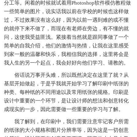
分工等。闲着的时候就试着用Photoshop软件模仿教程做
一些简单的图片，说实话我以前在学校的时候也这样做
过，不过效果没有这么好，因为以前一遇到难的或不懂
的就停下来不做了，而现在有老师在旁边，有不懂的就
问，这使我受益匪浅。紧接着当然就是跟同事做了一个
简单的自我介绍，他们的激情与热情，让我在这里感受
到家一般的温馨和快乐，我相信我的选择，这里将会是
我人生的另一个起点，我会好好向他们学习、请教的。
俗话说万事开头难，所以既然决定在这里了就？从
基层开始做起，于是乎我就开始学习了解印刷中纸张的
种类、每种纸的不同用途以及常用纸张的规格。印刷是
设计中重要的一个环节，是让设计师的想法和创意转化
成现实的一步，因此需要做一些重要的学习与了解。
我了解到，在印刷中，我们需要注意牢记客户所需
的纸张的大小规格和图片分辨率等，因为这是一切创意