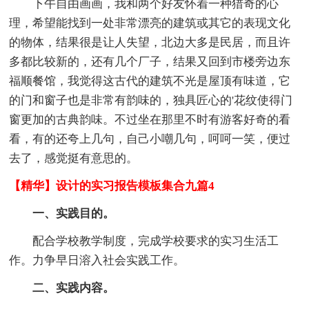
下午自由画画，我和两个好友怀着一种猎奇的心
理，希望能找到一处非常漂亮的建筑或其它的表现文化
的物体，结果很是让人失望，北边大多是民居，而且许
多都比较新的，还有几个厂子，结果又回到市楼旁边东
福顺餐馆，我觉得这古代的建筑不光是屋顶有味道，它
的门和窗子也是非常有韵味的，独具匠心的'花纹使得门
窗更加的古典韵味。不过坐在那里不时有游客好奇的看
看，有的还夸上几句，自己小嘲几句，呵呵一笑，便过
去了，感觉挺有意思的。
【精华】设计的实习报告模板集合九篇4
一、实践目的。
配合学校教学制度，完成学校要求的实习生活工
作。力争早日溶入社会实践工作。
二、实践内容。