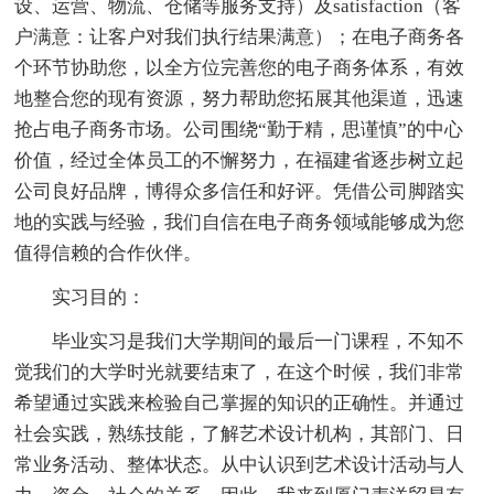
设、运营、物流、仓储等服务支持）及satisfaction（客
户满意：让客户对我们执行结果满意）；在电子商务各
个环节协助您，以全方位完善您的电子商务体系，有效
地整合您的现有资源，努力帮助您拓展其他渠道，迅速
抢占电子商务市场。公司围绕“勤于精，思谨慎”的中心
价值，经过全体员工的不懈努力，在福建省逐步树立起
公司良好品牌，博得众多信任和好评。凭借公司脚踏实
地的实践与经验，我们自信在电子商务领域能够成为您
值得信赖的合作伙伴。
实习目的：
毕业实习是我们大学期间的最后一门课程，不知不
觉我们的大学时光就要结束了，在这个时候，我们非常
希望通过实践来检验自己掌握的知识的正确性。并通过
社会实践，熟练技能，了解艺术设计机构，其部门、日
常业务活动、整体状态。从中认识到艺术设计活动与人