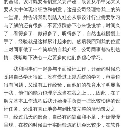
的基础。设计既要有创意又要严谨，既要从小中见大又
要从大中体现出细致和创意，这是公司经理给我上的第
一堂课。并告诉我刚刚踏入社会从事设计行业需要学习
与了解的还有很多，不要浮躁静下心来慢慢学，时间久
了，看得多了、做得多了、听得多了，自然也就慢慢上
手了，经验就是这样累计起来的。然后我回到我的位置
上对同事做了一个简单的自我介绍，公司同事都特别热
情，我暗暗下决心一定要多向他们多虚心学习。
我和同事们一起参与平面设计工作，开始的时候总
觉得自己学历很底，没有受过正规系统的学习，审美也
很有问题，又没有工作经验，而他们的教育水平明显高
于我，他们的能力也理所应当在我之上……因此，在了
解完基本工作流程后我开始接手负责一些比较琐碎的设
计任务。还没有真正地参与到比较完整的活动策划之
中。经过几天的磨合，自己有的缺点和不足，开始慢慢
呈现，在校的时候由于实际锻炼的机会比较少，在软件