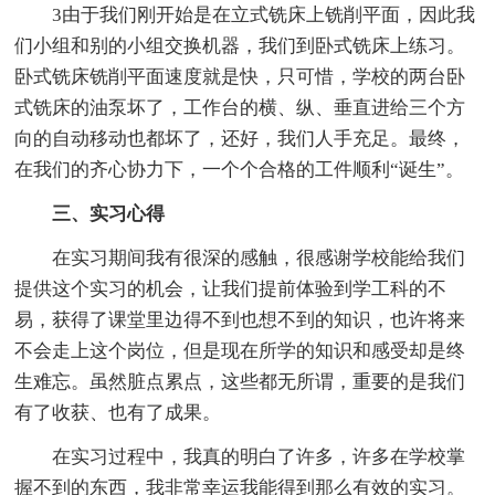
3由于我们刚开始是在立式铣床上铣削平面，因此我
们小组和别的小组交换机器，我们到卧式铣床上练习。
卧式铣床铣削平面速度就是快，只可惜，学校的两台卧
式铣床的油泵坏了，工作台的横、纵、垂直进给三个方
向的自动移动也都坏了，还好，我们人手充足。最终，
在我们的齐心协力下，一个个合格的工件顺利“诞生”。
三、实习心得
在实习期间我有很深的感触，很感谢学校能给我们
提供这个实习的机会，让我们提前体验到学工科的不
易，获得了课堂里边得不到也想不到的知识，也许将来
不会走上这个岗位，但是现在所学的知识和感受却是终
生难忘。虽然脏点累点，这些都无所谓，重要的是我们
有了收获、也有了成果。
在实习过程中，我真的明白了许多，许多在学校掌
握不到的东西，我非常幸运我能得到那么有效的实习。