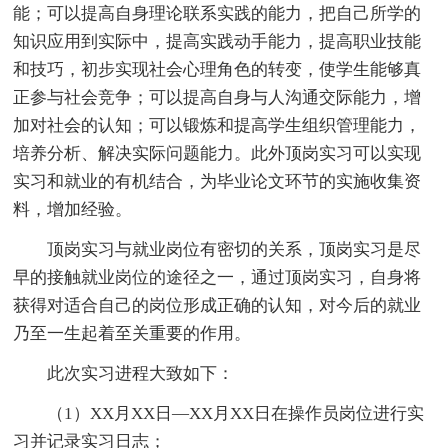
能；可以提高自身理论联系实践的能力，把自己所学的
知识应用到实际中，提高实践动手能力，提高职业技能
和技巧，初步实现社会心理角色的转变，使学生能够真
正参与社会竞争；可以提高自身与人沟通交际能力，增
加对社会的认知；可以锻炼和提高学生组织管理能力，
培养分析、解决实际问题能力。此外顶岗实习可以实现
实习和就业的有机结合，为毕业论文环节的实施收集资
料，增加经验。
顶岗实习与就业岗位有密切的关系，顶岗实习是尽
早的接触就业岗位的途径之一，通过顶岗实习，自身将
获得对适合自己的岗位形成正确的认知，对今后的就业
乃至一生起着至关重要的作用。
此次实习进程大致如下：
（1）XX月XX日―XX月XX日在操作员岗位进行实
习并记录实习日志；