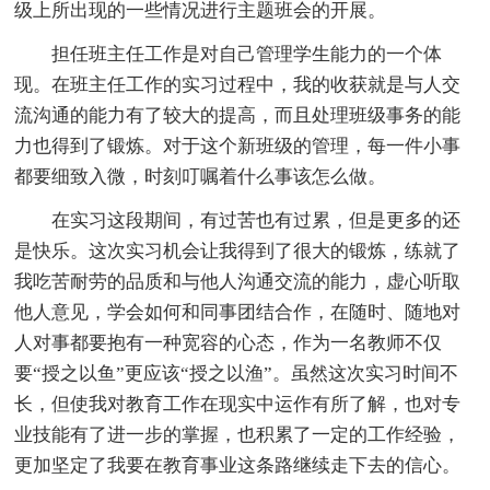
级上所出现的一些情况进行主题班会的开展。
担任班主任工作是对自己管理学生能力的一个体
现。在班主任工作的实习过程中，我的收获就是与人交
流沟通的能力有了较大的提高，而且处理班级事务的能
力也得到了锻炼。对于这个新班级的管理，每一件小事
都要细致入微，时刻叮嘱着什么事该怎么做。
在实习这段期间，有过苦也有过累，但是更多的还
是快乐。这次实习机会让我得到了很大的锻炼，练就了
我吃苦耐劳的品质和与他人沟通交流的能力，虚心听取
他人意见，学会如何和同事团结合作，在随时、随地对
人对事都要抱有一种宽容的心态，作为一名教师不仅
要“授之以鱼”更应该“授之以渔”。虽然这次实习时间不
长，但使我对教育工作在现实中运作有所了解，也对专
业技能有了进一步的掌握，也积累了一定的工作经验，
更加坚定了我要在教育事业这条路继续走下去的信心。