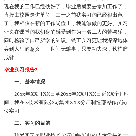
现在我的工作已经找好了，毕业后就要去参加工作了，
直接由校园走进单位，由于之前我实习的已经很出色
了，我相信在新的工作岗位上，我能够做的更好。实习
让久在课堂的我切身的感受到作为一名工人的苦与乐，
同时检验了自己所学的知识。铣工实习更让我深深地体
会到人生的意义——世间无难事，只要功夫深，铁杵磨
成针!
毕业实习报告2
一、基本情况
20xx年XX月XX日至20xx年XX月XX日近XX个月时
间，我在X技术有限公司集团XXX分厂制造部操作员岗
位实习。
二、实习的目的
顶岗实习是职业技术学院面临毕业的大专学生的一