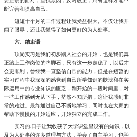
要正确的面对，查找原因，及时改正，只有这样才能不
断完善和提高自己。
短短十个月的工作过程让我受益很大。不仅让我开
阔了眼界，还让我懂得了如何更好的为人处事。
六、结束语
顶岗实习是我们初步踏入社会的开始，也是我们真
正踏上工作岗位的垫脚石，只有这一步走稳了，以后才
会更顺利，曾经我一直坚信自己的能力，但是在短暂的
实习过程中我深深的感觉到自己所学知识的肤浅和在实
际运用中的专业知识的匮乏，刚开始的一段时间里，对
一些工作感到无从下手，茫然不知所措，这让我感到非
常的难过。最终通过自己不断地学习，同时也在大家的
帮助下慢慢的开始适应，开始独立的完成工作。
实习的.日子让我收获了大学课堂里没有的知识，以
及为人处事的许多道理与方法，学会了自主学习，也学