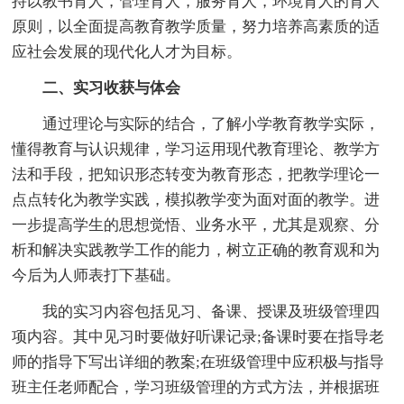
持以教书育人，管理育人，服务育人，环境育人的育人
原则，以全面提高教育教学质量，努力培养高素质的适
应社会发展的现代化人才为目标。
二、实习收获与体会
通过理论与实际的结合，了解小学教育教学实际，
懂得教育与认识规律，学习运用现代教育理论、教学方
法和手段，把知识形态转变为教育形态，把教学理论一
点点转化为教学实践，模拟教学变为面对面的教学。进
一步提高学生的思想觉悟、业务水平，尤其是观察、分
析和解决实践教学工作的能力，树立正确的教育观和为
今后为人师表打下基础。
我的实习内容包括见习、备课、授课及班级管理四
项内容。其中见习时要做好听课记录;备课时要在指导老
师的指导下写出详细的教案;在班级管理中应积极与指导
班主任老师配合，学习班级管理的方式方法，并根据班