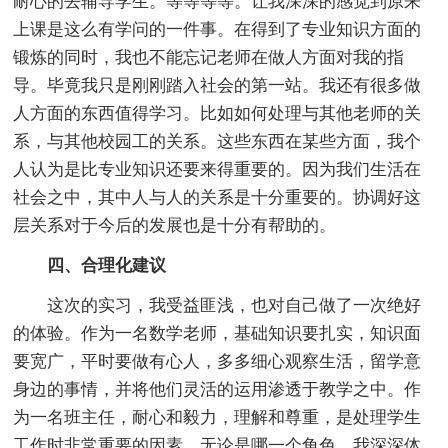
耐心的去辅导学生。等等等等。让我深深的感觉到原来
上课是这么有学问的一件事。在得到了专业知识方面的
锻炼的同时，我也不能忘记老师在做人方面对我的指
导。毕竟我只是刚刚踏入社会的第一站。我还有很多做
人方面的东西值得学习。比如如何处理与其他老师的关
系，与其他校园工的关系。这些东西在某些方面，我个
人认为是比专业知识还要来得重要的。因为我们生活在
社会之中，其中人与人的关系是十分重要的。协调好这
层关系对于今后的发展也是十分有帮助的。
四、合理化建议
这次的实习，我受益匪浅，也对自己做了一次绝好
的体验。作为一名数学老师，基础知识要扎实，知识面
要宽广，平时要做有心人，多多细心观察生活，留学意
身边的事情，并将他们灵活的运用渗透于教学之中。作
为一名班主任，耐心和毅力，理解和尊重，是处理学生
工作时非常重要的因素。无论是哪一个角色，我深深体