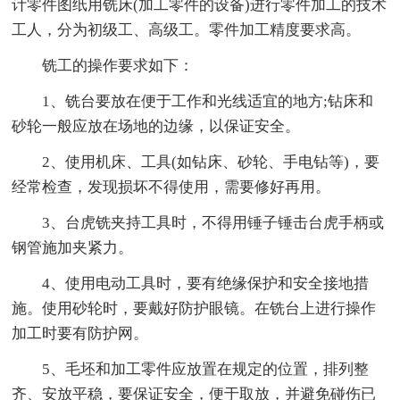
计零件图纸用铣床(加工零件的设备)进行零件加工的技术
工人，分为初级工、高级工。零件加工精度要求高。
铣工的操作要求如下：
1、铣台要放在便于工作和光线适宜的地方;钻床和
砂轮一般应放在场地的边缘，以保证安全。
2、使用机床、工具(如钻床、砂轮、手电钻等)，要
经常检查，发现损坏不得使用，需要修好再用。
3、台虎铣夹持工具时，不得用锤子锤击台虎手柄或
钢管施加夹紧力。
4、使用电动工具时，要有绝缘保护和安全接地措
施。使用砂轮时，要戴好防护眼镜。在铣台上进行操作
加工时要有防护网。
5、毛坯和加工零件应放置在规定的位置，排列整
齐、安放平稳，要保证安全，便于取放，并避免碰伤已