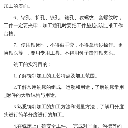
加工的表面。
6、钻孔、扩孔、铰孔、锪孔、攻螺纹、套螺纹时，
工件一定要夹牢，加工通孔时要把工件垫起或让_准工作
台槽。
7、使用钻床时，不得戴手套，不得拿棉纱操作。更
换钻头等_，要用专用工具。不得用锤子击打钻夹头。
铣工的实习目的：
1.了解铣削加工的工艺特点及加工范围。
2.了解常用铣床的组成、运动和用途，了解铣床常用
_附件的大致结构与用途。
3.熟悉铣削加工的加工方法和测量方法，了解用分度
头进行简单分度进行的加工。
4.在铣床上正确安全工件、_完成对平面、沟槽等的