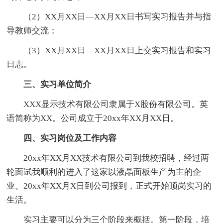
（2）XX月XX日―XX月XX日书写实习报告并与指
导教师交流；
（3）XX月XX日―XX月XX日上交实习报告和实习
日志。
三、实习单位简介
XXX显示技术有限公司隶属于X股份有限公司。英
语简称为XX。公司成立于20xx年XX月XX日。
四、实习岗位及工作内容
20xx年XX月XX技术有限公司到我校招聘，经过两
轮面试我顺利的进入了这家以液晶面板生产为主的企
业。20xx年XX月X日到公司报到，正式开始顶岗实习的
生活。
实习主要可以分为三个阶段来概括。第一阶段，培