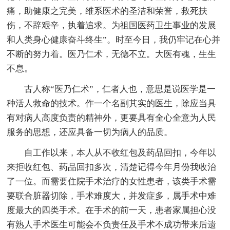
痛，助健康之完美，维系医术的圣洁和荣誉，救死扶
伤，不辞艰辛，执着追求。为祖国医药卫生事业的发展
和人类身心健康奋斗终生”。时至今日，我仍牢记在心并
不断的努力着。医乃仁术，无德不立。大医有魂，生生
不息。
古人称“医乃仁术”，仁者人也，意思是说医学是一
种活人救命的技术。作一个名副其实的医生，除应当具
有对病人高度负责的精神外，更要具有全心全意为人民
服务的思想，还应具备一切为病人的品质。
自工作以来，本人从不收红包及药品回扣，今年以
来拒收红包、药品回扣多次，清楚记得今年月份我收治
了一位。而需要住院手术治疗的女性患者，该类手术需
要联合脏器切除，手术难度大，并发症多，属手术中难
度最大的四类手术。在手术的前一天，患者家属担心没
有熟人手术医生可能会不负责任及手术不成功带来后遗