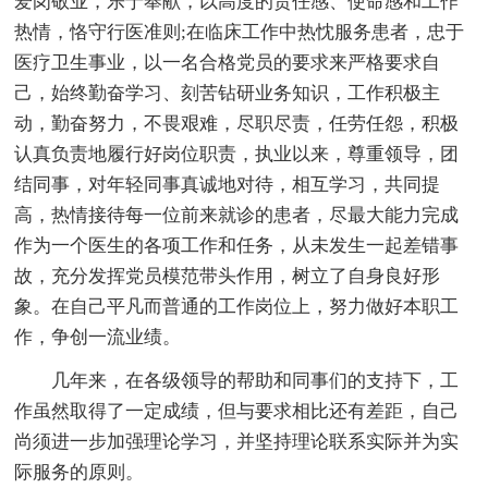
爱岗敬业，乐于奉献，以高度的责任感、使命感和工作
热情，恪守行医准则;在临床工作中热忱服务患者，忠于
医疗卫生事业，以一名合格党员的要求来严格要求自
己，始终勤奋学习、刻苦钻研业务知识，工作积极主
动，勤奋努力，不畏艰难，尽职尽责，任劳任怨，积极
认真负责地履行好岗位职责，执业以来，尊重领导，团
结同事，对年轻同事真诚地对待，相互学习，共同提
高，热情接待每一位前来就诊的患者，尽最大能力完成
作为一个医生的各项工作和任务，从未发生一起差错事
故，充分发挥党员模范带头作用，树立了自身良好形
象。在自己平凡而普通的工作岗位上，努力做好本职工
作，争创一流业绩。
几年来，在各级领导的帮助和同事们的支持下，工
作虽然取得了一定成绩，但与要求相比还有差距，自己
尚须进一步加强理论学习，并坚持理论联系实际并为实
际服务的原则。