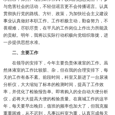
与危害社会的活动，不轻信谣言更不会传播谣言。认真
贯彻执行党的路线、方针、政策，为加快社会主义建设
事业认真做好本职工作。工作积极主动，勤奋努力，不
畏艰难，尽职尽责，在平凡的工作岗位上作出力所能及
的贡献。明年，我将以实际行动积极向党组织靠拢，进
一步提供思想水准。
二、主要工作
在领导的安排下，今年主要负责体液室的工作。虽
然体液室的工作比较脏、杂，但在我的合理安排下，每
天的工作有条不紊。前段时间，科室又新进了一台尿液
分析仪，大大缩短了标本的检测时间，提高了工作效
率，并优化了检验报告单。即将购入的全自动大便分析
仪，必将大大提高大便的检验质量。在襄城工作的这半
年，每天要早出晚归，值班的频率也加大了，但我克服
重重困难，从不迟到，凡事以科室为重，认真完成每天