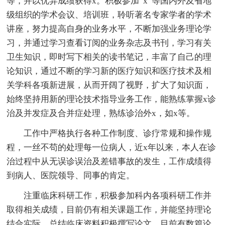
等，并以优异成绩获得x。积极参加“x”等国内外及省地
级组织的学术会议、培训班，聆听著名专家学者的学术
讲座，努力提高自身的业务水平，不断加强业务理论学
习，并通过学习查看订阅的业务杂志及书刊，学习有关
卫生知识，即时写下相关的读书笔记，丰富了自己的理
论知识，通过不断的学习新的医疗知识和医疗技术及相
关学科各项新进展，从而开阔了视野，扩大了知识面，
始终坚持用新的理论技术指导业务工作，能熟练掌握x诊
治及并发症及合并症处理，熟练诊治外x，如x等。
工作中严格执行各种工作制度、诊疗常规和操作规
程，一丝不苟的处理每一位病人，近x年以来，本人在诊
治过程中从无误诊误治及差错事故的发生，工作成绩得
到病人、医院领导、同事的肯定。
注重临床科研工作，积极参加科内各项科研工作并
取得相关成绩，目前仍有相关课题工作，并能坚持理论
结合实际，总结临床资料积极撰写论文，目前有数篇论