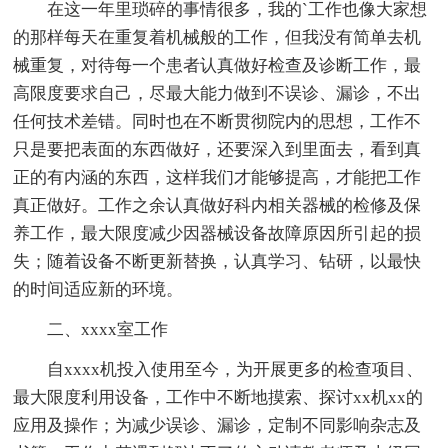
在这一年里琐碎的事情很多，我的`工作也像大家想
的那样每天在重复着机械般的工作，但我没有简单去机
械重复，对待每一个患者认真做好检查及诊断工作，最
高限度要求自己，尽最大能力做到不误诊、漏诊，不出
任何技术差错。同时也在不断贯彻院内的思想，工作不
只是要把表面的东西做好，还要深入到里面去，看到真
正的有内涵的东西，这样我们才能够提高，才能把工作
真正做好。工作之余认真做好科内相关器械的检修及保
养工作，最大限度减少因器械设备故障原因所引起的损
失；随着设备不断更新替换，认真学习、钻研，以最快
的时间适应新的环境。
二、xxxx室工作
自xxxx机投入使用至今，为开展更多的检查项目、
最大限度利用设备，工作中不断地摸索、探讨xx机xx的
应用及操作；为减少误诊、漏诊，定制不同影响杂志及