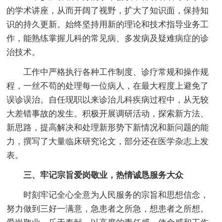
的学术讲座，从而开阔了视野，扩大了知识面，保持知
识的持久更新。始终坚持用新的理论和技术指导业务工
作，能熟练掌握儿科的常见病、多发病及疑难病症的诊
治技术。
工作中严格执行各种工作制度、诊疗常规和操作规
程，一丝不苟的处理每一位病人，在最大程度上避免了
误诊误治。自任现职以来诊治儿科疾病过程中，从无较
大差错事故的发生。积极开展调研活动，探索新方法、
新思路，提高解决和处理新形势下新情况和新问题的能
力，撰写了大量临床研究论文，部分还在医学杂志上发
表。
三、牢记宗旨爱岗敬业，热情诚恳服务大众
时刻牢记全心全意为人民服务的宗旨和思想信念，
努力做到三好一满意，急患者之所急，想患者之所想。