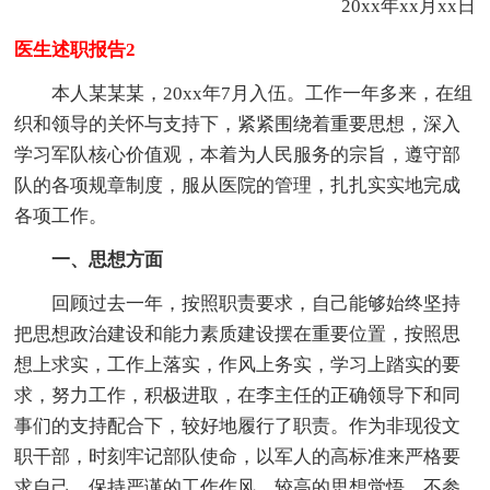
20xx年xx月xx日
医生述职报告2
本人某某某，20xx年7月入伍。工作一年多来，在组
织和领导的关怀与支持下，紧紧围绕着重要思想，深入
学习军队核心价值观，本着为人民服务的宗旨，遵守部
队的各项规章制度，服从医院的管理，扎扎实实地完成
各项工作。
一、思想方面
回顾过去一年，按照职责要求，自己能够始终坚持
把思想政治建设和能力素质建设摆在重要位置，按照思
想上求实，工作上落实，作风上务实，学习上踏实的要
求，努力工作，积极进取，在李主任的正确领导下和同
事们的支持配合下，较好地履行了职责。作为非现役文
职干部，时刻牢记部队使命，以军人的高标准来严格要
求自己，保持严谨的工作作风，较高的思想觉悟，不参