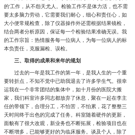
的'工作，从不怨天尤人。检验工作不是体力活，也不需
要太多脑力劳动，它需要我们耐心，细心和责任心，如
大小便常规检查，除了仪器操作外还需根据结果镜检，
结合两者分析原因，保证每一个检验结果准确无误。我
的工作宗旨：热情服务每一位病人，为每一位病人的标
本负责任，克服漏检、误检。
三、取得的成果和来年的规划
过去的一年是我工作的第一年，是我人生的一个重
要转折点，不知不觉中已助我退去了许多学生气。很幸
运我在一个非常团结的集体中，如十月份的医院大搬
家，我们科室许多同志都放弃了休息，聚在一起在李主
任的带领下，合理分工，不怕苦，不怕累，花了整整三
天时间终于出色的完成了任务。科室随着硬件的更新，
面貌有了很大改观，新业务也不断拓展，检验项目也在
不断增多，已能够更好的为临床服务。谈及个人，除了