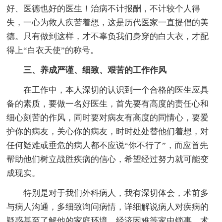
好、医德也好的医生！治病不计报酬，不计较个人得
失，一心为救人疾苦着想，这是历代医家一直提倡的美
德。只有做到这样，才不辜负我们身穿的白大衣，才配
得上“白衣天使”的称号。
三、养成严谨、细致、艰苦的工作作风
在工作中，本人深切的认识到一个合格的医生应具
备的素质，要做一名好医生，首先要有高度的责任心和
细心刻苦的作风，同时要对病友有高度的同情心，要爱
护你的病友，关心你的病友，时时处处替他们着想，对
任何疑难或垂危的病人都不应说“你不行了”，而应首先
帮助他们树立战胜疾病的信心，希望经过努力就可能变
成现实。
特别是对于我们外科病人，我有深切体会，术前多
与病人沟通，多细致询问病情，详细解说病人对疾病的
疑惑甚至了解他的家庭环境、经济困难等家中锁事，术