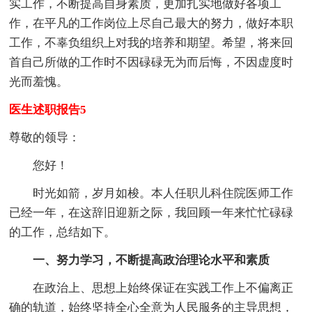
实工作，不断提高自身素质，更加扎实地做好各项工
作，在平凡的工作岗位上尽自己最大的努力，做好本职
工作，不辜负组织上对我的培养和期望。希望，将来回
首自己所做的工作时不因碌碌无为而后悔，不因虚度时
光而羞愧。
医生述职报告5
尊敬的领导：
您好！
时光如箭，岁月如梭。本人任职儿科住院医师工作
已经一年，在这辞旧迎新之际，我回顾一年来忙忙碌碌
的工作，总结如下。
一、努力学习，不断提高政治理论水平和素质
在政治上、思想上始终保证在实践工作上不偏离正
确的轨道，始终坚持全心全意为人民服务的主导思想，