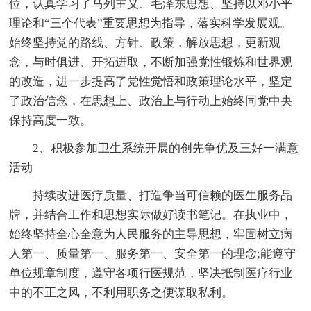
位，认真学习了马列主义、毛泽东思想、坚持以邓小平
理论和“三个代表”重要思想为指导，落实科学发展观。
始终坚持党的路线、方针、政策，解放思想，更新观
念，与时俱进、开拓进取，不断加强党性锻炼和世界观
的改造，进一步提高了党性觉悟和政策理论水平，坚定
了政治信念，在思想上、政治上与行动上始终同党中央
保持高度一致。
2、积极参加卫生系统开展的创先争优及三好一满意
活动
持续改进医疗质量、打造争当可信赖的医生服务品
牌，并结合工作和思想实际做好读书笔记。在执业中，
始终坚持全心全意为人民服务的主导思想，牢固树立病
人第一、质量第一、服务第一、安全第一的理念;能遵守
单位规章制度，遵守各项行医规范，坚决抵制医疗行业
中的不正之风，不利用职务之便谋取私利。