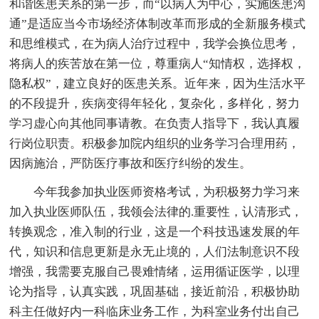
和谐医患关系的第一步，而“以病人为中心，实施医患沟
通”是适应当今市场经济体制改革而形成的全新服务模式
和思维模式，在为病人治疗过程中，我学会换位思考，
将病人的疾苦放在第一位，尊重病人“知情权，选择权，
隐私权”，建立良好的医患关系。近年来，因为生活水平
的不段提升，疾病变得年轻化，复杂化，多样化，努力
学习虚心向其他同事请教。在负责人指导下，我认真履
行岗位职责。积极参加院内组织的业务学习合理用药，
因病施治，严防医疗事故和医疗纠纷的发生。
今年我参加执业医师资格考试，为积极努力学习来
加入执业医师队伍，我领会法律的.重要性，认清形式，
转换观念，准入制的行业，这是一个科技迅速发展的年
代，知识和信息更新是永无止境的，人们法制意识不段
增强，我需要克服自己畏难情绪，运用循证医学，以理
论为指导，认真实践，巩固基础，接近前沿，积极协助
科主任做好内一科临床业务工作，为科室业务付出自己