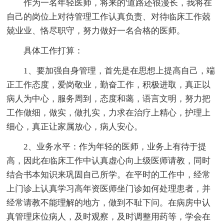
作为一名年轻医师，将来的'道路还很漫长，我将在
自己的岗位上对待管理工作认真负责、对待临床工作兢
兢业业、恪尽职守，努力做好一名合格的医师。
具体工作打算：
1、要加强自身管理，首先是在思想上提高自己，端
正工作态度，爱岗敬业，勤奋工作，积极进取，真正以
病人为中心，服务周到，态度和蔼，语言文明，努力把
工作做细，做实，做扎实，力求在治疗上精心，护理上
细心，真正让家属放心，病人安心。
2、业务水平：作为年轻的医师，业务上有待于提
高，因此在临床工作中认真虚心向上级医师请教，同时
结合书本知识来巩固自己所学。在平时的工作中，经常
上门诊上认真学习高年资医师坐门诊如何处理患者，并
经常请教不能理解的地方，做到不耻下问。在病房中认
真管理床位病人，及时观察，及时调整用药等，学会在