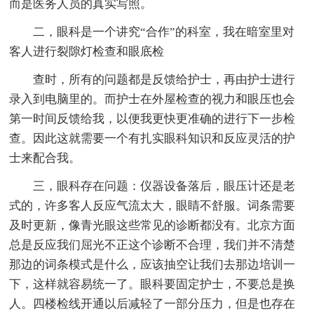
而是医务人员的真实写照。
二，眼科是一个讲究“合作”的科室，我在暗室里对
客人进行裂隙灯检查和眼底检
查时，所有的问题都是反馈给护士，再由护士进行
录入到电脑里的。而护士在外屋检查的视力和眼压也会
第一时间反馈给我，以便我更快更准确的进行下一步检
查。因此这就需要一个有扎实眼科知识和反应灵活的护
士来配合我。
三，眼科存在问题：仪器设备落后，眼压计还是老
式的，许多客人反应气流太大，眼睛不舒服。词条需要
及时更新，像青光眼这些常见的诊断都没有。北京方面
总是反应我们屈光不正这个诊断不合理，我们并不清楚
那边的词条模式是什么，应该抽空让我们去那边培训一
下，这样就容易统一了。眼科要固定护士，不要总是换
人。四楼检线开通以后减轻了一部分压力，但是也存在