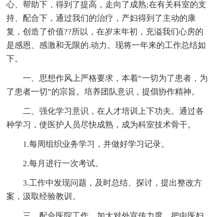
心、帮助下，得到了提高，走向了成熟;在有关科室的支
持、配合下，通过我们的治疗，产妇得到了主动的康
复，创造了价值??所以，在岁末年初，充溢我们心房的
是感恩、感激和无限的.动力。现将一年来的工作总结如
下。
一、思想作风上严格要求，本着“一切为了患者，为
了患者一切”的宗旨。培养团队意识，提倡协作精神。
二、强化学习意识，在人才培训上下功夫。通过各
种学习，使医护人员尽快成熟，成为科室技术骨干。
1.每周组织业务学习，并做好学习记录。
2.每月进行一次考试。
3.工作中发现问题，及时总结、探讨，提出整改方
案，汲取经验教训。
三、配合医院工作，加大对外宣传力度，把中医妇