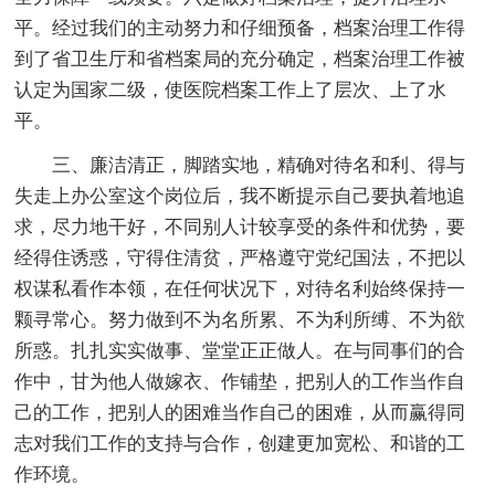
平。经过我们的主动努力和仔细预备，档案治理工作得
到了省卫生厅和省档案局的充分确定，档案治理工作被
认定为国家二级，使医院档案工作上了层次、上了水
平。
三、廉洁清正，脚踏实地，精确对待名和利、得与
失走上办公室这个岗位后，我不断提示自己要执着地追
求，尽力地干好，不同别人计较享受的条件和优势，要
经得住诱惑，守得住清贫，严格遵守党纪国法，不把以
权谋私看作本领，在任何状况下，对待名利始终保持一
颗寻常心。努力做到不为名所累、不为利所缚、不为欲
所惑。扎扎实实做事、堂堂正正做人。在与同事们的合
作中，甘为他人做嫁衣、作铺垫，把别人的工作当作自
己的工作，把别人的困难当作自己的困难，从而赢得同
志对我们工作的支持与合作，创建更加宽松、和谐的工
作环境。