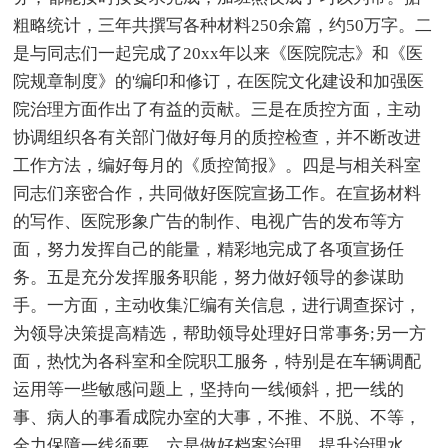
粗略统计，三年共撰写各种材料250余篇，约50万字。二
是与同志们一起完成了20xx年以来《医院院志》和《医
院规章制度》的'编印和修订，在医院文化建设和加强医
院治理方面作出了有益的贡献。三是在质控方面，主动
协调组织各有关部门做好每月的质控检查，并不断改进
工作方法，编好每月的《质控简报》。四是与相关科室
同志们亲密合作，共同做好医院宣扬工作。在宣扬材料
的写作、医院形象广告的制作、电视广告的发布等方
面，努力发挥自己的能量，精彩地完成了各项宣扬任
务。五是充分发挥服务职能，努力做好领导的参谋助
手。一方面，主动收集汇编有关信息，进行调查探讨，
为领导决策提高精选，帮助领导处理好日常事务;另一方
面，热忱为各科室和全院职工服务，特别是在车辆调配
运用等一些敏感问题上，坚持向一线倾斜，把一线的
事、病人的事看成院办室的大事，不推、不脱、不等，
全力保障一线须要。六是做好档案治理，提升治理水