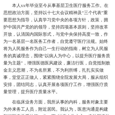
本人xx年毕业至今从事基层卫生医疗服务工作。在
思想政治方面，坚持以十七大会议精神及“三个代表”重
要思想为指导，认真学习党中央的各项方针，政策，拥
护中国共产党的的领导，坚持四项基本原则，坚持改革
开放，认清国内国际形式，与党中央保持高度一致，作
为一名基层一名医务工作者，自觉遵守医疗法规。始终
将为人民服务作为自己一生行动的指南，树立为人民服
务的真诚理念，围绕“以病人为中心，以提升医疗服务质
量为主题”，增强医德医风建设，廉洁行医，自觉抵制败
金主义思潮，不为名所累，不为利所缚，扎扎实实做
事，堂堂正正做人，紧紧围绕全院发展大局，服从组织
安排，团结同志，认真开展各项医疗工作，增强医疗质
量管理，提升医疗质量水平。
在临床业务方面，我所从事的内科，服务对象主要
为外来务工人员，附近居民。我认为，医患沟通是构建