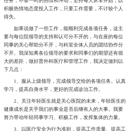
任务，不靠一时的热情和冲动，坚持每天从零开始，以
积极热情地态度投入工作，只要工作需要，不计较个人
得失。
如果说做了一些工作，能顺利完成各项任务，这主
要与每位院领导的支持和认可分不开的，与在座的每位
同事的关心帮助分不开，与科室全体人员的团结协作分
不开。我深知离各位领导的要求和同事们的期望还有很
大的差距，做好普外科医疗和管理工作，我决定做到以
下几点：
1、服从上级领导，完成领导交给的各项任务。认真
学习，提高自身水平，更好的完成诊治工作。
2、关注年轻医生就是关心医院的未来，年轻医生的
健康成长是关乎我们的事业是否后继有人的大事。我要
努力带动年轻同事学习、积极工作，发挥集体的力量。
3、以医疗安全为行为准则，提高工作质量、提高工