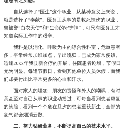
想患者之所想。
自从选择了“医生”这个职业，从某种意义上来说，
就是选择了“奉献”。医务工从事的是救死扶伤的职业，
曾被誉“白衣天使”和“生命的守护神”，可只有医务工才
知道实际工作中的艰辛。
我科是以消化、呼吸为主的综合性科室，危重患者
多，平常经常加班加点，早出晚归，已成为家常便饭。
适逢20xx年我县新合疗的开展，住院患者剧增，节假日
尤为明显。每逢节假日，看到其他单位人员休假，而我
们却要付出比平常更多的心血和汗水。
面对家人的埋怨，朋友的责怪和外人的嘲讽，有时
我甚至对自己从事的职业动摇过，可每当看到患者康复
的笑脸，看到一个个危在旦夕的患者重获新生，全部的
怨气都会烟消云散。
二、努力钻研业务，不断提高自己的技术水平。