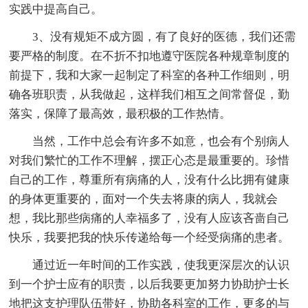
实践中提高自己。
3、没有规矩不成方圆，有了良好的医德，我们还需
要严格的制度。在不折不扣地遵守医院各种规章制度的
前提下，我和大家一起制定了科室的各种工作细则，明
确各班职责，从我做起，这样我们相互之间常督促，勤
落实，保障了最高效，最积极的工作热情。
当然，工作中总会有许多不如意，也会有个别病人
对我们繁忙的工作不理解，摆正心态是最重要的。珍惜
自己的工作，尊重所有病痛的人，没有什么比拥有健康
的身体更重要的，面对一个失去将康的病人，我就会
想，我比那些病痛的人幸福多了，没有人应该吝啬自己
快乐，我要把我的快乐传递给每一个经受病痛的患者。
通过近一年时间的工作实践，使我更深层次的认识
到一个护士应有的职责，以后我要更加努力协助护士长
地把这支护理队伍带好，协助各科室的工作，更多的与