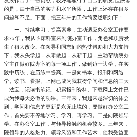
发展作出了一份贡献，较好地履行了自己的职责;但缺憾
的是，由于自己的实力和水平所限，工作上还存在很多
问题和不足。下面，把三年来的工作简要述职如下：
一、持续学习，提高素养，主动适应办公室工作要
求xx年，我从临床科室来到院办室工作，角色和职责发
生了很大改变。在领导和同志们的热忱帮助和大力支持
下，我从头学起，从零做起，从新干起，主动帮助院办
室主任做好院办室的每一项工作，做到边干边学，在实
践中历练，在历练中提高。一是向书本、报刊和网络
学。读书、看报、上网已成为我获得学问和信息的三大
—法宝，记读书笔记、积累报刊资料、下载网上文件已
成为我每天必做的功课。三年来，我越来越深切的体会
到，学问和信息的更新是永无止境的，要做好办公室工
作，首先要不停地学习、学习、再学习。二是向院领导
学。在办公室工作，与领导接触的机会较多。三年来，
院领导的人格魅力、领导风范和工作艺术，使我受益匪