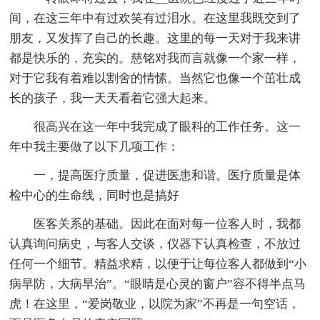
间，在这三年中有过欢笑有过泪水。在这里我既交到了
朋友，又发挥了自己的长趣。这里的每一天对于我来讲
都是快乐的，充实的。慈铭对我而言就像一个家一样，
对于它我有着难以割舍的情愫。当然它也像一个茁壮成
长的孩子，我一天天看着它强大起来。
很高兴在这一年中我完成了眼科的工作任务。这一
年中我主要做了以下几项工作：
一，提高医疗质量，促进医患和谐。医疗质量是体
检中心的生命线，同时也是搞好
医客关系的基础。因此在面对每一位客人时，我都
认真询问病史，与客人交谈，仪器下认真检查，不放过
任何一个细节。精益求精，以便于让每位客人都做到“小
病早防，大病早治”。“眼睛是心灵的窗户”容不得半点马
虎！在这里，“爱岗敬业，以院为家”不再是一句空话，