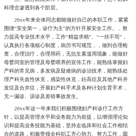
科理念渗透到各个阶层。
20xx年来全体同志都能做好自己的本职工作，紧紧
围绕“安全第一，诊疗为主”的方针开展安全工作。，努
力提高专业技术水平，工作“精益求精”、“一丝不苟”，
认真执行各项核心制度，病历书写规范，，做到合理检
查，合理治疗，合理用药，无抗生素滥用现象，能做好
母婴同室的管理及母婴喂养的宣传工作，能熟练掌握妇
产科的常见病，多发病及疑难病的诊治技术，能熟练处
理产科失血性休克，感染性休克，妊高症及其他产科并
发症及合并症，开展妇产科手术及各种计划生育手术，
无一漏诊、误诊及差错事故发生。
20xx年这一年来我们积极围绕妇产科诊疗工作方
针，以提高管理水平和业务能力为前提，以增强理论知
识和提高业务技能为基础，坚持走临床和社会工作相结
合的道路，积极带领全科职工齐心协力、努力工作，圆