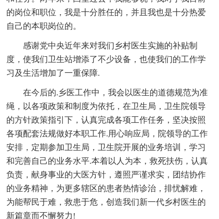
的岗位和职位，我是十分胜任的，并且我也是十分热爱
自己的本职岗位的。
感谢党中央近年来对我们乡村医生实施的补贴制
度，使我们卫生站增添了不少设备，也使我们的工作学
习及生活增加了一重保障.
在今后的.乡医工作中，我会以医生的道德规范为准
绳，以各项政策和制度为依托，在卫生局，卫生院领导
的方针政策指引下，认真完成各项工作任务，坚决按照
各项配套法规做好本职工作.用心响应局，院领导的工作
安排，定期参加卫生局，卫生院开展的业务培训，学习
和完善自己的业务水平.本着以人为本，救死扶伤，认真
负责，献身事业的大医方针，遵照严谨求实，团结协作
的业务精神，为更多辖区的患者热情诊治，排忧解难，
为能帮民于难，救患于危，创造我们新一代乡村医生的
新篇章而不懈努力!