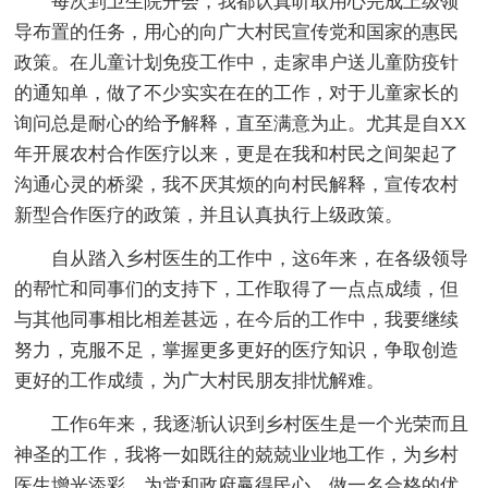
每次到卫生院开会，我都认真听取用心完成上级领
导布置的任务，用心的向广大村民宣传党和国家的惠民
政策。在儿童计划免疫工作中，走家串户送儿童防疫针
的通知单，做了不少实实在在的工作，对于儿童家长的
询问总是耐心的给予解释，直至满意为止。尤其是自XX
年开展农村合作医疗以来，更是在我和村民之间架起了
沟通心灵的桥梁，我不厌其烦的向村民解释，宣传农村
新型合作医疗的政策，并且认真执行上级政策。
自从踏入乡村医生的工作中，这6年来，在各级领导
的帮忙和同事们的支持下，工作取得了一点点成绩，但
与其他同事相比相差甚远，在今后的工作中，我要继续
努力，克服不足，掌握更多更好的医疗知识，争取创造
更好的工作成绩，为广大村民朋友排忧解难。
工作6年来，我逐渐认识到乡村医生是一个光荣而且
神圣的工作，我将一如既往的兢兢业业地工作，为乡村
医生增光添彩，为党和政府赢得民心，做一名合格的优