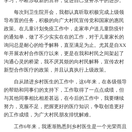
学习，不断涉取新的营养，促进自己业务水平的进步。
每次到卫生院开会，我都认真听取积极完成上级领
导布置的任务，积极的向广大村民宣传党和国家的惠民
政策。在儿童计划免疫工作中，走家串户送儿童防疫针
的通知单，做了不少实实在在的工作，对于儿童家长的
询问总是耐心的给予解释，直至满足为止。尤其是自XX
年开展农村合作医疗以来，更是在我和村民之间架起了
沟通心灵的桥梁，我不厌其烦的向村民解释，宣传农村
新型合作医疗的政策，并且认真执行上级政策。
自从踏进乡村医生的工作中，这6年来，在各级领导
的帮助和同事们的支持下，工作取得了一点点成绩，但
与其他同事相比相差甚远，在今后的工作中，我要继续
努力，克服不足，把握更好的医疗知识，争取创造更好
的工作成绩，为广大村民朋友排忧解难。
工作6年来，我逐渐熟悉到乡村医生是一个光荣而且