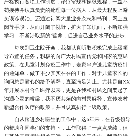
严格执行各项工作制度，诊疗常规和操纵规程，一丝不
苟接待并认真负责的处理每一位病人，从最大程度上避
免误诊误治。还通过订阅大量业务杂志和书刊，网上查
阅等手段，从而开阔了视野，扩大了知识面，不断加强
学习，不断涉取新的`营养，促进自己业务水平的进步。
每次到卫生院开会，我都认真听取积极完成上级领
导布置的任务，积极的向广大村民宣传党和国家的惠民
政策。在儿童计划免疫工作中，走家串户送儿童防疫针
的通知单，做了不少实实在在的工作，对于儿童家长的
询问总是耐心的给予解释，直至满足为止。尤其是自XX
年开展农村合作医疗以来，更是在我和村民之间架起了
沟通心灵的桥梁，我不厌其烦的向村民解释，宣传农村
新型合作医疗的政策，并且认真执行上级政策。
自从踏进乡村医生的工作中，这6年来，在各级领导
的帮助和同事们的支持下，工作取得了一点点成绩，但