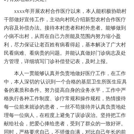
xxxx年开展农村合作医疗以来，本人能积极协助村
干部做好宣传工作，主动向村民介绍新型农村合作医疗
内容及补偿办法。接待本村患者和村外患者。能够做到
小病不出村，从而在自己力所能及范围内努力缩小盈
利，尽力保证让老百姓有病看得起，基本解决了广大村
民看病难、看病贵的问题。并能认真做好门诊病志及处
方管理，详细填写门诊补偿登记表，及时上报。
本人一贯能够认真并负责地做好医疗工作，在工作
中，本人深切的'认识到一个合格的基层卫生所医生应具
备的素质和条件。努力提高自身的业务水平，工作中严
格执行各种工作制度、诊疗常规和操作规程，热情接待
每一位前来就诊的患者，一丝不苟接待并认真负责地处
理每一位病人，在程度上避免了误诊误治。坚持把工作
献给社会，把爱心捧给患者，受到了群众的一致好评。
同时，严格要求自己，不骄傲自满，对比自己年长的前