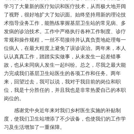
学习了大量新的医疗知识和医疗技术，从而极大地开阔
了视野，很好地扩大了知识面。始终坚持用新的理论技
术指导业务工作，能熟练掌握基层卫生站的常见病、多
发病的诊治技术。工作中严格执行各种工作制度、诊疗
常规和操作规程，一丝不苟接待并认真负责地处理每一
位病人，在最大程度上避免了误诊误治。两年来，本人
认认真真工作，踏踏实实做事，从未发生一起差错事
故，也从未同病人发生一起纠纷。总之，尽我之最大能
力完成我们基层卫生站医生的各项工作和任务。两年
来，回望过去，我可以说，我对于我目前的岗位和职
位，我是十分胜任的，并且我也是非常热爱自己的本职
岗位的。
感谢党中央近年来对我们乡村医生实施的补贴制
度，使我们卫生站增添了不少设备，也使我们的工作学
习及生活增加了一重保障。