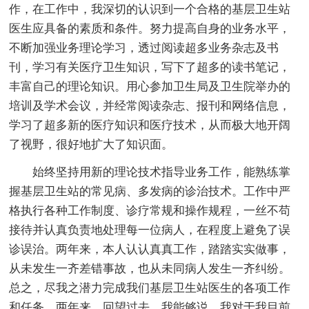
作，在工作中，我深切的认识到一个合格的基层卫生站
医生应具备的素质和条件。努力提高自身的业务水平，
不断加强业务理论学习，透过阅读超多业务杂志及书
刊，学习有关医疗卫生知识，写下了超多的读书笔记，
丰富自己的理论知识。用心参加卫生局及卫生院举办的
培训及学术会议，并经常阅读杂志、报刊和网络信息，
学习了超多新的医疗知识和医疗技术，从而极大地开阔
了视野，很好地扩大了知识面。
始终坚持用新的理论技术指导业务工作，能熟练掌
握基层卫生站的常见病、多发病的诊治技术。工作中严
格执行各种工作制度、诊疗常规和操作规程，一丝不苟
接待并认真负责地处理每一位病人，在程度上避免了误
诊误治。两年来，本人认认真真工作，踏踏实实做事，
从未发生一齐差错事故，也从未同病人发生一齐纠纷。
总之，尽我之潜力完成我们基层卫生站医生的各项工作
和任务。两年来，回望过去，我能够说，我对于我目前