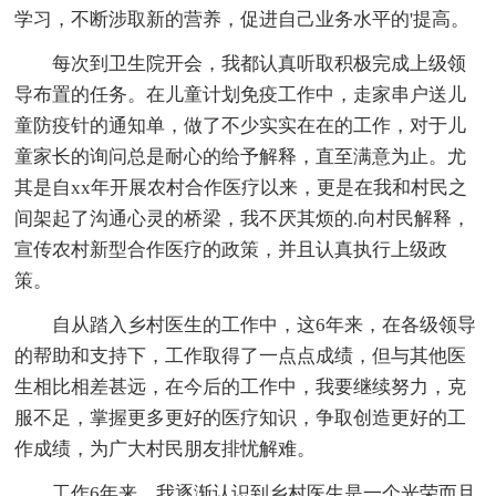
学习，不断涉取新的营养，促进自己业务水平的'提高。
每次到卫生院开会，我都认真听取积极完成上级领
导布置的任务。在儿童计划免疫工作中，走家串户送儿
童防疫针的通知单，做了不少实实在在的工作，对于儿
童家长的询问总是耐心的给予解释，直至满意为止。尤
其是自xx年开展农村合作医疗以来，更是在我和村民之
间架起了沟通心灵的桥梁，我不厌其烦的.向村民解释，
宣传农村新型合作医疗的政策，并且认真执行上级政
策。
自从踏入乡村医生的工作中，这6年来，在各级领导
的帮助和支持下，工作取得了一点点成绩，但与其他医
生相比相差甚远，在今后的工作中，我要继续努力，克
服不足，掌握更多更好的医疗知识，争取创造更好的工
作成绩，为广大村民朋友排忧解难。
工作6年来，我逐渐认识到乡村医生是一个光荣而且