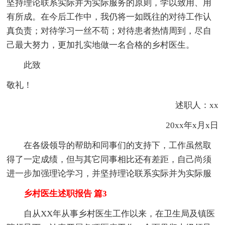
坚持理论联系实际并为实际服务的原则，学以致用、用
有所成。在今后工作中，我仍将一如既往的对待工作认
真负责；对待学习一丝不苟；对待患者热情周到，尽自
己最大努力，更加扎实地做一名合格的乡村医生。
此致
敬礼！
述职人：xx
20xx年x月x日
在各级领导的帮助和同事们的支持下，工作虽然取
得了一定成绩，但与其它同事相比还有差距，自己尚须
进一步加强理论学习，并坚持理论联系实际并为实际服
乡村医生述职报告 篇3
自从XX年从事乡村医生工作以来，在卫生局及镇医