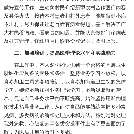
做好宣传工作，主动向村民介绍新型农村合作医疗内容
及补偿办法。接待本村患者和村外患者。能够做到小病
不出村，尽力保证让老百姓有病看得起，基本解决了广
大村民看病难、看病贵的问题。并能认真做好门诊病志
及处方管理，详细填写门诊补偿登记表，及时上报。
二、加强培训，提高医学理论水平和实践能力
在工作中，本人深切的认识到一个合格的基层卫生
所医生应具备的素质和条件。坚持业务学习不放松。认
真参加卫生局的各项培训，认真参加街道卫生院的集体
学习。继续不断加强业务理论学习，不断汲取新的营
养，促进自己业务水平的不断提高。始终坚持用新的理
论技术指导业务工作，从而使自己能够熟练掌握多种常
见病、多发病的诊断和处理技术和方法。特别是对处理
院外急救、心脏复苏等各类突发事件上有了更全面的了
解，为以后开展急救打下基础。