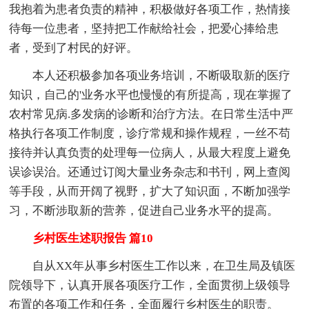
我抱着为患者负责的精神，积极做好各项工作，热情接
待每一位患者，坚持把工作献给社会，把爱心捧给患
者，受到了村民的好评。
本人还积极参加各项业务培训，不断吸取新的医疗
知识，自己的'业务水平也慢慢的有所提高，现在掌握了
农村常见病.多发病的诊断和治疗方法。在日常生活中严
格执行各项工作制度，诊疗常规和操作规程，一丝不苟
接待并认真负责的处理每一位病人，从最大程度上避免
误诊误治。还通过订阅大量业务杂志和书刊，网上查阅
等手段，从而开阔了视野，扩大了知识面，不断加强学
习，不断涉取新的营养，促进自己业务水平的提高。
乡村医生述职报告 篇10
自从XX年从事乡村医生工作以来，在卫生局及镇医
院领导下，认真开展各项医疗工作，全面贯彻上级领导
布置的各项工作和任务，全面履行乡村医生的职责。