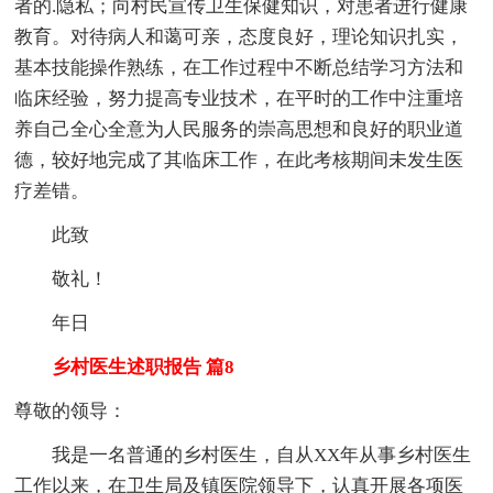
者的.隐私；向村民宣传卫生保健知识，对患者进行健康
教育。对待病人和蔼可亲，态度良好，理论知识扎实，
基本技能操作熟练，在工作过程中不断总结学习方法和
临床经验，努力提高专业技术，在平时的工作中注重培
养自己全心全意为人民服务的崇高思想和良好的职业道
德，较好地完成了其临床工作，在此考核期间未发生医
疗差错。
此致
敬礼！
年日
乡村医生述职报告 篇8
尊敬的领导：
我是一名普通的乡村医生，自从XX年从事乡村医生
工作以来，在卫生局及镇医院领导下，认真开展各项医