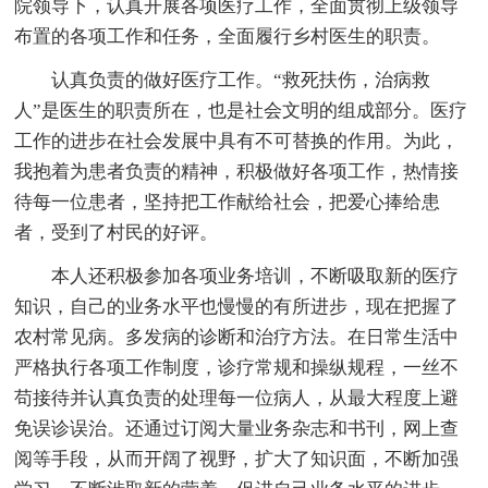
院领导下，认真开展各项医疗工作，全面贯彻上级领导
布置的各项工作和任务，全面履行乡村医生的职责。
认真负责的做好医疗工作。“救死扶伤，治病救
人”是医生的职责所在，也是社会文明的组成部分。医疗
工作的进步在社会发展中具有不可替换的作用。为此，
我抱着为患者负责的精神，积极做好各项工作，热情接
待每一位患者，坚持把工作献给社会，把爱心捧给患
者，受到了村民的好评。
本人还积极参加各项业务培训，不断吸取新的医疗
知识，自己的业务水平也慢慢的有所进步，现在把握了
农村常见病。多发病的诊断和治疗方法。在日常生活中
严格执行各项工作制度，诊疗常规和操纵规程，一丝不
苟接待并认真负责的处理每一位病人，从最大程度上避
免误诊误治。还通过订阅大量业务杂志和书刊，网上查
阅等手段，从而开阔了视野，扩大了知识面，不断加强