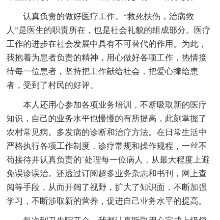
认真负责的做好医疗工作。“救死扶伤，治病救
人”是医生的职责所在，也是社会礼貌的组成部分。医疗
工作的进步在社会发展中具有不可替代的作用。为此，
我抱着为患者负责的精神，用心做好各项工作，热情接
待每一位患者，坚持把工作献给社会，把爱心捧给患
者，受到了村民的好评。
本人还用心参加各项业务培训，不断吸取新的医疗
知识，自己的业务水平也慢慢的有所提高，此刻掌握了
农村常见病。多发病的诊断和治疗方法。在日常生活中
严格执行各项工作制度，诊疗常规和操作规程，一丝不
苟接待并认真负责的`处理每一位病人，从最大程度上避
免误诊误治。还透过订阅超多业务杂志和书刊，网上查
阅等手段，从而开阔了视野，扩大了知识面，不断加强
学习，不断涉取新的营养，促进自己业务水平的提高。