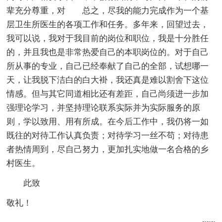
辈充分尊重，对 总之，尽我的能力完成作为一个基
层卫生所医生的各项工作和任务。多年来，回望过去，
我可以说，我对于我目前的岗位和职位，我是十分胜任
的，并且我也是非常热爱自己的本职岗位的。对于自己
所从事的专业，自己已经奉献了自己的全部，试想哪一
天，让我脱下洁白的白大褂，我还真是难以割舍下这位
情感。但与其它同道相比还有差距，自己尚须进一步加
强理论学习，并坚持理论联系实际并为实际服务的原
则，学以致用、用有所成。在今后工作中，我仍将一如
既往的对待工作认真负责；对待学习一丝不苟；对待患
者热情周到，尽自己努力，更加扎实地做一名合格的乡
村医生。
此致
敬礼！