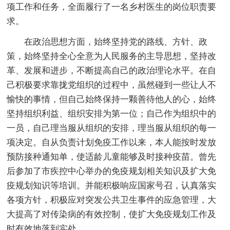
项工作和任务，全面履行了一名乡村医生的岗位职责要
求。
在政治思想方面，始终坚持党的路线、方针、政
策，始终坚持全心全意为人民服务的主导思想，坚持改
革、发展和进步，不断提高自己的政治理论水平。在自
己积极要求靠拢党组织的过程中，虽然碰到一些让人不
愉快的事情，但自己始终保持一颗善待他人的心，始终
坚持组织利益、组织安排为第一位；自己作为组织中的
一员，自己理当服从组织的安排，理当服从组织的每一
项决定。自从负责计划免疫工作以来，本人能按时发放
预防接种通知单，使适龄儿童能够及时接种疫苗。曾先
后参加了市疾控中心举办的免疫规划相关知识及扩大免
疫规划知识等培训。并能积极响应国家号召，认真落实
各项方针，积极应对突发公共卫生事件的应急管理，大
大提高了对传染病的有效控制，使扩大免疫规划工作及
时有效地落到实处。