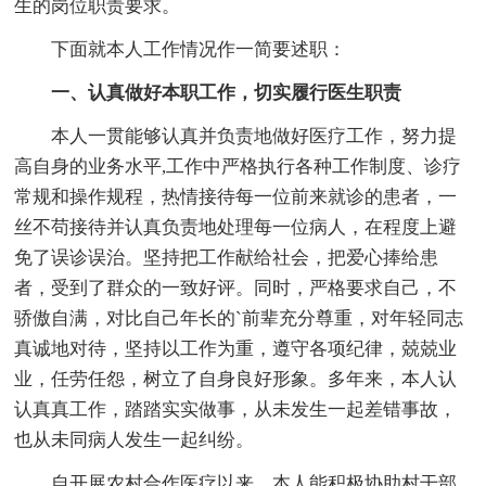
生的岗位职责要求。
下面就本人工作情况作一简要述职：
一、认真做好本职工作，切实履行医生职责
本人一贯能够认真并负责地做好医疗工作，努力提
高自身的业务水平,工作中严格执行各种工作制度、诊疗
常规和操作规程，热情接待每一位前来就诊的患者，一
丝不苟接待并认真负责地处理每一位病人，在程度上避
免了误诊误治。坚持把工作献给社会，把爱心捧给患
者，受到了群众的一致好评。同时，严格要求自己，不
骄傲自满，对比自己年长的`前辈充分尊重，对年轻同志
真诚地对待，坚持以工作为重，遵守各项纪律，兢兢业
业，任劳任怨，树立了自身良好形象。多年来，本人认
认真真工作，踏踏实实做事，从未发生一起差错事故，
也从未同病人发生一起纠纷。
自开展农村合作医疗以来，本人能积极协助村干部