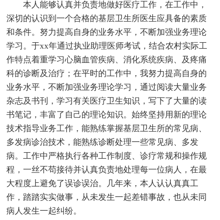
本人能够认真并负责地做好医疗工作，在工作中，
深切的认识到一个合格的基层卫生所医生应具备的素质
和条件。努力提高自身的业务水平，不断加强业务理论
学习。于xx年通过执业助理医师考试，结合农村实际工
作特点着重学习心脑血管疾病、消化系统疾病、及疼痛
科的诊断及治疗；在平时的工作中，我努力提高自身的
业务水平，不断加强业务理论学习，通过阅读大量业务
杂志及书刊，学习有关医疗卫生知识，写下了大量的读
书笔记，丰富了自己的理论知识。始终坚持用新的理论
技术指导业务工作，能熟练掌握基层卫生所的常见病、
多发病诊治技术，能熟练诊断处理一些常见病、多发
病。工作中严格执行各种工作制度、诊疗常规和操作规
程，一丝不苟接待并认真负责地处理每一位病人，在最
大程度上避免了误诊误治。几年来，本人认认真真工
作，踏踏实实做事，从未发生一起差错事故，也从未同
病人发生一起纠纷。