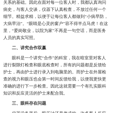
关系的基础。因此在面对每一位客人时，我都认真询问
病史，与客人交谈，仪器下认真检查，不放过任何一个
细节。精益求精，以便于让每位客人都做到“小病早防，
大病早治”。“眼睛是心灵的窗户”容不得半点马虎！在这
里，“爱岗敬业，以院为家”不再是一句空话，而是医务
人员的真实写照。
二、讲究合作双赢
眼科是一个讲究“合作”的科室，我在暗室里对客人
进行裂隙灯检查和眼底检查时，所有的问题都是反馈给
护士，再由护士进行录入到电脑里的。而护士在外屋检
查的视力和眼压也会第一时间反馈给我，以便我更快更
准确的进行下一步检查。因此这就需要一个有扎实眼科
知识和反应灵活的护士来配合我。
三、眼科存在问题