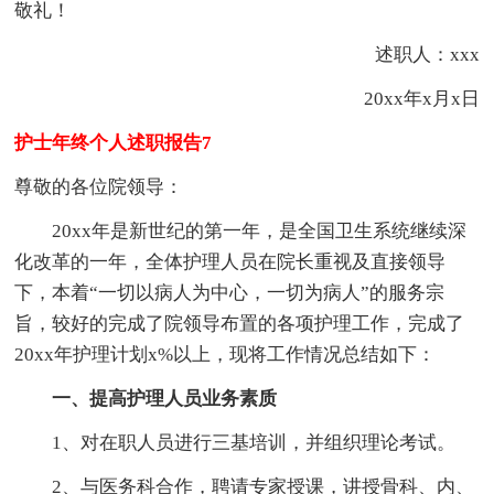
敬礼！
述职人：xxx
20xx年x月x日
护士年终个人述职报告7
尊敬的各位院领导：
20xx年是新世纪的第一年，是全国卫生系统继续深
化改革的一年，全体护理人员在院长重视及直接领导
下，本着“一切以病人为中心，一切为病人”的服务宗
旨，较好的完成了院领导布置的各项护理工作，完成了
20xx年护理计划x%以上，现将工作情况总结如下：
一、提高护理人员业务素质
1、对在职人员进行三基培训，并组织理论考试。
2、与医务科合作，聘请专家授课，讲授骨科、内、