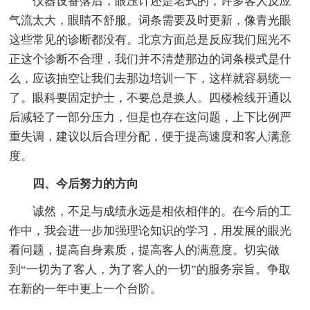
仪器设备落后，眼压计还是老式的，许多客人反应
气流太大，眼睛不舒服。词条需要及时更新，像青光眼
这些常见的诊断都没有。北京方面总是反应我们屈光不
正这个诊断不合理，我们并不清楚那边的词条模式是什
么，应该抽空让我们去那边培训一下，这样就容易统一
了。眼科要固定护士，不要总是换人。四楼检线开通以
后减轻了一部分压力，但是也存在这问题，上下比例严
重失调，建议以后合理分配，便于提高速度和客人满意
度。
四、今后努力的方向
诚然，不足与成绩永远是相依相伴的。在今后的工
作中，我会进一步加强理论知识的学习，用发展的眼光
看问题，提高自身素质，提高客人的满意度。切实做
到“一切为了客人，为了客人的一切”的服务宗旨。争取
在新的一年中更上一个台阶。