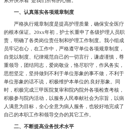
累并快乐着”是我们所有的心曲。
一、认真落实各项规章制度
严格执行规章制度是提高护理质量，确保安全医疗
的根本保证。20xx年初，护士长重申了各级护理人员职
责，明确了各类岗位责任制和护理工作制度。我小组成
员牢记在心，在工作中，严格遵守单位各项规章制度，
自觉以制度、纪律规范自己的一切言行，谦虚谨慎，尊
重领导，团结同志，爱岗敬业，恪尽职守，作风务实，
思想坚定，坚持做到不利于单位形象的事不做，不利于
单位形象的话不说，积极维护本单位的.良好形象。同
时，积极完成三甲医院复审和院内院外各项检查考核，
积极参与院内活动，以服务人民奉献社会为宗旨，以病
人满意为目标，全心全意为病人服务，也较好地完成了
自己的本职工作和领导交办的其它工作。
二、不断提高业务技术水平