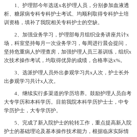
1、护理部今年选送x名护理人员，分别参加血液透
析、糖尿病专科专科护士考试、均顺利取得专科护士培
训资格，填补了我院相关专科护士的空缺。
2、加强业务学习，护理部每月组织业务讲座共计x
场，科室坚持每月一次业务学习，每周进行晨会提问，
坚持危重病人护理查房，加强护理人员三基训练，组织x
次技术操作考试，均取得优异的成绩，合格率达x%。
3、选派护理人员外出参观学习共x人次，护士长外
出参观学习共计x人次。
4、继续实行多渠道的学历培养。鼓励护理人员自考
大专学历和本科学历。目前我院本科学历护士士，中专
学历护士，大专学历护。
5、完成了新入院护士的轮转工作，重点提高新入院
护士的基础理论及基本操作技术能力，根据临床实际情