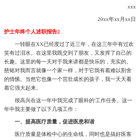
xxx
20xx年xx月xx日
护士年终个人述职报告2
一转眼在XX已经度过了近三年，在这三年中有过欢
笑有过泪水。在这里我既交到了朋友，又发挥了自己的
长趣。这里的每一天对于我来讲都是快乐的，充实的。
慈铭对我而言就像一个家一样，对于它我有着难以割舍
的情愫。当然它也像一个茁壮成长的孩子，我一天天看
着它强大起来。
很高兴在这一年中我完成了眼科的'工作任务。这一
年中我主要做了以下几项工作：
一、提高医疗质量，促进医患和谐
医疗质量是体检中心的生命线，同时也是搞好医客