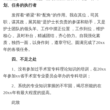
划、任务的执行者
发挥着“桥梁”和“配角”的作用。我在其位，司其
职，谋其政，展其能”是护士长负责的参谋和助手，又是
护士团队的领头羊。工作中摆正位置 ，工作到位，维护
核心 。及时补台，精诫团结，齐心协力。自我强化素
质，独挡一面，以身作则 ，遵章守纪。圆满完成了20xx
年的各项任务。
四、不足之处
1、没有参加过手术室专科理论知识的培训，在20xx
年参加xx省手术室专业委员会举办的专科培训；
2、系统的专业知识掌握的不牢固，竭尽所能的在
20xx年有最大程度的提高。
此致