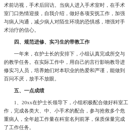
术前访视，手术后回访。当病人进入手术室时，在手术
室门口热情迎接，自我介绍，做好各项安抚工作，加强
与病人沟通，减少病人对陌生环境的恐惧感，增强对手
术治疗的信心。
四、规范进修、实习生的带教工作
一年来，在护士长的安排下，小组认真完成所交与
的教学任务。在实际工作中，用自己的言行影响教导进
修实习人员，培养她们对本职业的热爱和严谨，能做到
百问不厌，放手不放眼。
五、一点成绩
1、20xx在护士长领导下，小组积极配合做好科室工
作，完成各类大、中、小手术的配合，参与抢救多个危
重病人，全年超工作量在科室名列前茅，保质保量完成
了工作任务。