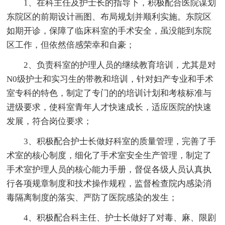
1、在科主任及护士长的指导下，积极配合医院谋划
东院区的前期设计画图、布局规划并顺利实施。东院区
如期开诊，保障了临床科室的手术安全，虽没能到东院
区工作，但依然倍感荣幸和自豪；
2、负责科室的护理人员的继续教育培训，尤其是对
N0级护士和实习生的带教和培训，针对妇产专业和手术
室专科的特色，制定了专门的的培训计划和考核标准与
进级要求，使科室青年人才快速成长，适应医院的快速
发展，符合岗位要求；
3、积极配合护士长做好科室的质量管理，完善了手
术室的核心制度，细化了手术室安全生产管理，制定了
手术室护理人员的核心能力手册，督促各级人员认真执
行各项规章制度和技术操作规程，监督检查院内感染消
毒隔离制度的落实、严防了医院感染的发生；
4、积极配合科主任、护士长做好了对毒、麻、限剧