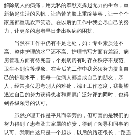
解除病人的病痛，用无私的奉献支撑起无力的生命，重
新扬起生活的风帆，让痛苦的脸上重绽笑容，让一个个
家庭都重现欢声笑语。在以后的工作中我会尽自己的努
力，让更多的患者早日走出疾病的困扰。
当然在工作中仍有不足之处，如：专业素质还不
高、整体护理的水平还不高、护理书写方面有差距、病
房管理方面有待完善，个别病房有时存在秩序不规范、
卫生不到位等现象。在今后的工作中我必须努力提高自
己的护理水平，把每一位病人都当成自己的朋友，亲
人，经常换位思考别人的难处，端正工作态度，我期望
透过自己的努力获得患者和家属广泛好评的同时，也得
到各级领导的认可。
虽然护理工作是平凡而辛劳的，但可喜的是我们的
努力得到了患者及其家属的称赞，得到了领导和同事的
认可。我明白这只是一个起步，以后的路还很长，“路遥