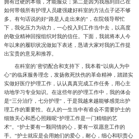
拥有过硬的本领，才能服众；第二是因为我感到自己在
如何带领所有护理人员建强建好科室的方法点子还不够
多。有句话说的好“路是人走出来的”，在院领导帮忙
下，我化压力为动力，一心投入到工作当中去，以高度
的敬业精神回报组织对我的信任。下面，我就将本人今
年以来的履职状况做如下表述，恳请大家对我的工作提
出宝贵的意见和推荐。
在科室的`密切配合和支持下，我本着“以病人为中
心”的临床服务理念，发扬救死扶伤的革命精神，踏踏实
实做好医疗护理工作，认认真真完成工作任务，用心主
动地学习专业知识。在这些年的护理工作中，我的体会
是“三分治疗，七分护理”，于是我越来越能够感觉出护
理工作的重要性。在人的一生当中有谁会不需要护士的
细致关心和悉心照顾呢“护理工作是一门精细的艺
术”。“护士要有一颗同情的心，要有一双愿意工作的
手。”护士就应是会用她们的爱心，耐心，细心和职责心