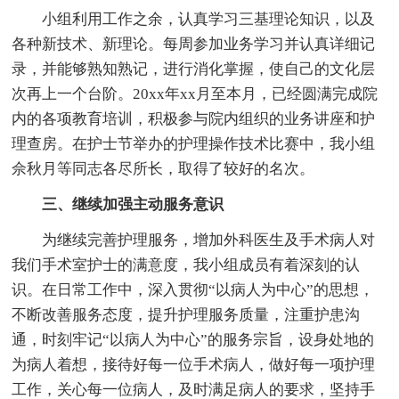
小组利用工作之余，认真学习三基理论知识，以及
各种新技术、新理论。每周参加业务学习并认真详细记
录，并能够熟知熟记，进行消化掌握，使自己的文化层
次再上一个台阶。20xx年xx月至本月，已经圆满完成院
内的各项教育培训，积极参与院内组织的业务讲座和护
理查房。在护士节举办的护理操作技术比赛中，我小组
佘秋月等同志各尽所长，取得了较好的名次。
三、继续加强主动服务意识
为继续完善护理服务，增加外科医生及手术病人对
我们手术室护士的满意度，我小组成员有着深刻的认
识。在日常工作中，深入贯彻“以病人为中心”的思想，
不断改善服务态度，提升护理服务质量，注重护患沟
通，时刻牢记“以病人为中心”的服务宗旨，设身处地的
为病人着想，接待好每一位手术病人，做好每一项护理
工作，关心每一位病人，及时满足病人的要求，坚持手