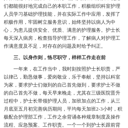
们都能很好地完成自己的本职工作，积极组织科室护理
人员学习基础护理技能，并在实际工作中应用，发挥了
积极作用，牢固树立服务意识，始终坚持以病人为中
心，为患儿提供安全、优质、满意的护理服务。护士长
每天深入病房，检查指导护理工作，了解病人对护理工
作满意度及不足，对存在的问题及时给予纠正。
三、以身作则，恪尽职守，样样工作走在前
一年来，在工作当中，我时刻按照护士长职责，严
以律己，勤恳做事，爱岗敬业，乐于奉献，坚持以科室
为家，要求护士们做到的自己首先做到，要求护士不做
的自己首先不做，每天早来晚走，尤其在三级医院晋升
过程中，护士长带领护理人员，加班加点的工作，从三
月底至五月初完善病历期间，平均每天加班2-3小时，积
极配合护理部工作，工作之余背诵各种规章制度及操作
流程、应急预案、工作职责。一个一个到护士长跟前背