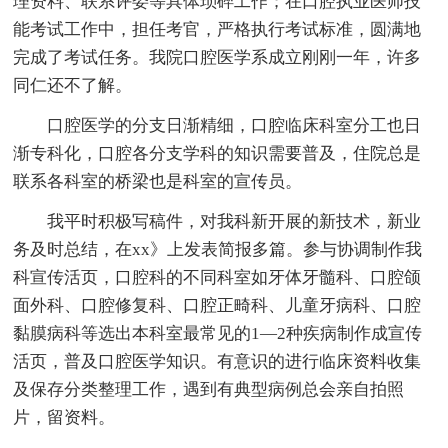
理资料、联系评委等具体琐碎工作；在口腔执业医师技
能考试工作中，担任考官，严格执行考试标准，圆满地
完成了考试任务。我院口腔医学系成立刚刚一年，许多
同仁还不了解。
口腔医学的分支日渐精细，口腔临床科室分工也日
渐专科化，口腔各分支学科的知识需要普及，住院总是
联系各科室的桥梁也是科室的宣传员。
我平时积极写稿件，对我科新开展的新技术，新业
务及时总结，在xx》上发表简报多篇。参与协调制作我
科宣传活页，口腔科的不同科室如牙体牙髓科、口腔颌
面外科、口腔修复科、口腔正畸科、儿童牙病科、口腔
黏膜病科等选出本科室最常见的1—2种疾病制作成宣传
活页，普及口腔医学知识。有意识的进行临床资料收集
及保存分类整理工作，遇到有典型病例总会亲自拍照
片，留资料。