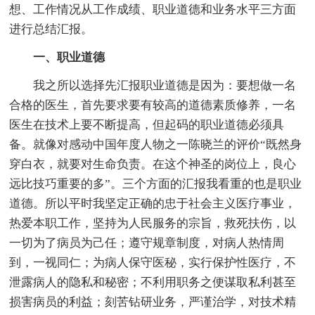
想、工作情况从工作成绩、职业道德和业务水平三方面
进行总结汇报。
一、职业道德
我之所以选择先汇报职业道德是因为：要想做一名
合格的医生，首先要求要有较高的道德素质修养，一名
医生在技术上要不断提高，但起码的职业道德必须具
备。就像对感动中国年度人物之一陈晓兰的评价“既然身
穿白衣，就要对生命负责。在这个神圣的岗位上，良心
远比技巧重要的多”。三个方面的汇报我看重的也是职业
道德。所以平时我坚定正确的忠于社会主义医疗事业，
热爱本职工作，坚持为人民服务的宗旨，救死扶伤，以
一切为了病员为己任；遵守规章制度，对病人热情周
到，一视同仁；为病人保守医秘，实行保护性医疗，不
泄露病人的隐私和秘密；不利用职务之便谋取私利甚至
损害病员的利益；刻苦钻研业务，严谨治学，对技术精