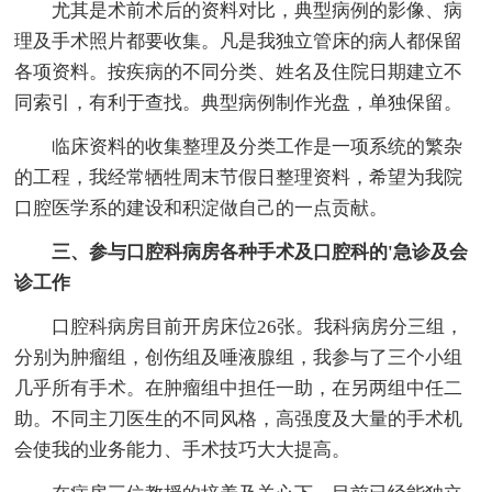
尤其是术前术后的资料对比，典型病例的影像、病
理及手术照片都要收集。凡是我独立管床的病人都保留
各项资料。按疾病的不同分类、姓名及住院日期建立不
同索引，有利于查找。典型病例制作光盘，单独保留。
临床资料的收集整理及分类工作是一项系统的繁杂
的工程，我经常牺牲周末节假日整理资料，希望为我院
口腔医学系的建设和积淀做自己的一点贡献。
三、参与口腔科病房各种手术及口腔科的'急诊及会
诊工作
口腔科病房目前开房床位26张。我科病房分三组，
分别为肿瘤组，创伤组及唾液腺组，我参与了三个小组
几乎所有手术。在肿瘤组中担任一助，在另两组中任二
助。不同主刀医生的不同风格，高强度及大量的手术机
会使我的业务能力、手术技巧大大提高。