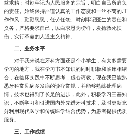
益求精；时刻牢记为人民服务的宗旨，明白自己所肩负
的责任。始终保持严谨认真的工作态度和一丝不苟的.工
作作风，勤勤恳恳，任劳任怨。时刻牢记医生的责任和
义务，严格要求自己，以白求恩为榜样，发扬救死扶
伤，实行革命的人道主义精神。
二、业务水平
对于我来说在牙科方面还是个小学生，有太多需要
学习的地方，我在学习书本知识的同时积极和临床相结
合，在临床实践中不断思考，虚心请教，现在我已能熟
悉牙科常见病多发病的诊疗常规，并能够熟练处理病
情，技术也得到了长足的进步，此外，积极学习三基知
识，不断学习和引进国内外先进牙科技术，及时更新充
分利用现代医学和传统医学结合优势，为患者提供优质
服务。
三、工作成绩