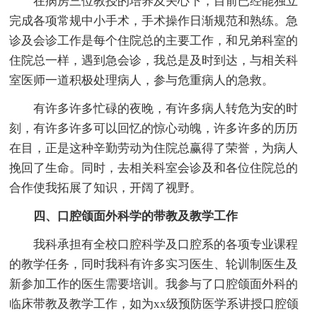
在病房三位教授的培养及关心下，目前已经能独立
完成各项常规中小手术，手术操作日渐规范和熟练。急
诊及会诊工作是每个住院总的主要工作，和兄弟科室的
住院总一样，遇到急会诊，我总是及时到达，与相关科
室医师一道积极处理病人，参与危重病人的急救。
有许多许多忙碌的夜晚，有许多病人转危为安的时
刻，有许多许多可以回忆的惊心动魄，许多许多的历历
在目，正是这种辛勤劳动为住院总赢得了荣誉，为病人
挽回了生命。同时，去相关科室会诊及和各位住院总的
合作使我拓展了知识，开阔了视野。
四、口腔颌面外科学的带教及教学工作
我科承担有全校口腔科学及口腔系的各项专业课程
的教学任务，同时我科有许多实习医生、轮训制医生及
新参加工作的医生需要培训。我参与了口腔颌面外科的
临床带教及教学工作，如为xx级预防医学系讲授口腔颌