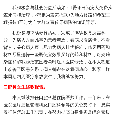
我积极参与社会公益活动如：1爱牙日为病人免费捡
查牙病和治疗，2积极为震灾捐款3为地方修路和希望工
程捐款4平时为广大群众宣传牙病防治知识等等。
积极参与继续教育活动，完成了继续教育所需学
分，为病人方面凡事为患者着想，看病只看病情，不看
背景，关心病人疾苦尽力为病人排忧解难，临床用药和
材料尽量选择一些既便宜效果又好的药和材料，对疑难
杂症和超我诊治范围者急时送大医院诊治，在很大程度
上改善了医患关系，病人都说在这看病放心，和家一样
本周期内无医疗事故发生，我将继续努力。
口腔科医生述职报告2
本人继续担任口腔科总住院医师工作。一年来，在
医院医疗质量管理科及口腔科领导的关心支持下，忠实
履行住院总工作职责，在努力提高自身业务及综合素质