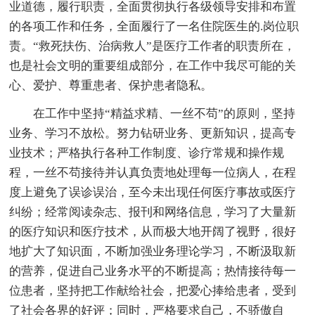
业道德，履行职责，全面贯彻执行各级领导安排和布置
的各项工作和任务，全面履行了一名住院医生的.岗位职
责。“救死扶伤、治病救人”是医疗工作者的职责所在，
也是社会文明的重要组成部分，在工作中我尽可能的关
心、爱护、尊重患者、保护患者隐私。
在工作中坚持“精益求精、一丝不苟”的原则，坚持
业务、学习不放松。努力钻研业务、更新知识，提高专
业技术；严格执行各种工作制度、诊疗常规和操作规
程，一丝不苟接待并认真负责地处理每一位病人，在程
度上避免了误诊误治，至今未出现任何医疗事故或医疗
纠纷；经常阅读杂志、报刊和网络信息，学习了大量新
的医疗知识和医疗技术，从而极大地开阔了视野，很好
地扩大了知识面，不断加强业务理论学习，不断汲取新
的营养，促进自己业务水平的不断提高；热情接待每一
位患者，坚持把工作献给社会，把爱心捧给患者，受到
了社会各界的好评；同时，严格要求自己，不骄傲自