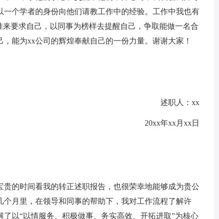
以一个学者的身份向他们请教工作中的经验。工作中我也有
标准来要求自己，以同事为榜样去提醒自己，争取能做一名合
自己，能为xx公司的辉煌奉献自己的一份力量。谢谢大家！
述职人：xx
20xx年xx月xx日
贵的时间看我的转正述职报告，也很荣幸地能够成为贵公
几个月里，在领导和同事的帮助下，我对工作流程了解许
解了以“以情服务、积极做事、务实高效、开拓进取”为核心