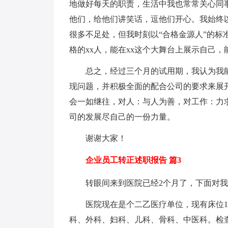
地做好每天的职责，生活中我也常常关心同
他们，给他们讲笑话，逗他们开心。我始终
很多不足处，但我时刻以“合格金源人”的
格的xx人，能在xx这个大舞台上展示自己，
总之，经过三个月的试用期，我认为我能
现问题，并积极全面的配合公司的要求来展
会一如继往，对人：与人为善，对工作：力
司的发展尽自己的一份力量。
谢谢大家！
企业员工转正述职报告 篇3
转眼间来到医院已经2个月了，下面对我
医院现在是个二乙医疗单位，现有床位10
科、外科、妇科、儿科、骨科、中医科。检查