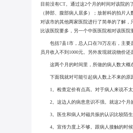
目前没有CT。通过这2个月的时间对该院的了解
（肺部、腹部病人居多）；放射科的拍片人数大
对该市的其他两家医院进行了简单的了解，只
比该医院要多，另一个中医医院相对该医院
包括7县1市，总人口在70万左右，主要
员月收入不到1000元。另外发现就说物价还
这两个月的时间里，所做的病人数大概在
下面我就对可能引起病人数上不来的原
1。检查定价有点高。对于病人来说不太
2。这边人的病患意识不强。就这2个月的
3。医生和病人对磁共振的认识比较陌生
4。宣传力度上不够。跟病人接触的时候