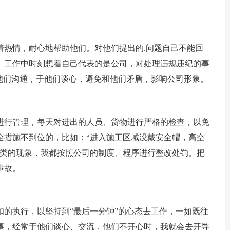
热情，耐心地帮助他们。对他们提出的.问题自己不能回
。工作中时刻想着自己代表的是公司，对处理违规违纪的事
和他们沟通，于他们谈心，避免和他们矛盾，影响公司形象。
行管理，每天对进出的人员、货物进行严格的检查，以免
全措施不到位的，比如：“进入施工区域没戴安全帽，高空
之类的现象，我都按照公司的制度、程序进行整改处罚。把
事故。
执行，以坚持到“最后一分钟”的心态去工作，一如既往
事，经常于他们谈心、交流，他们不开心时，我就会去开导