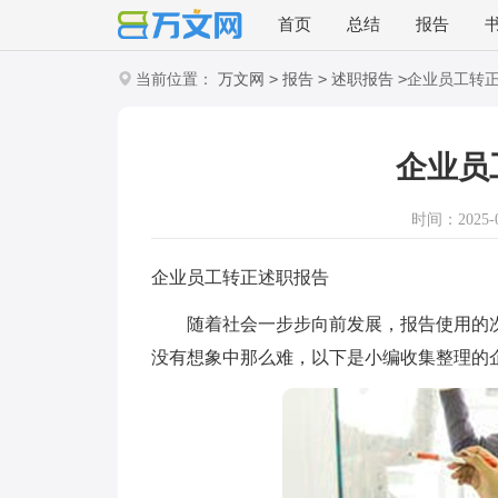
首页
总结
报告
>
>
>
当前位置：
万文网
报告
述职报告
企业员工转
企业员
时间：2025-08
企业员工转正述职报告
随着社会一步步向前发展，报告使用的次
没有想象中那么难，以下是小编收集整理的