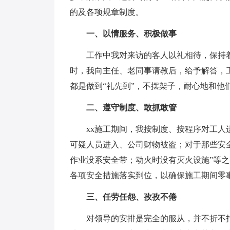
的及各项规章制度。
一、以情服务、积极做事
工作中我对来访的客人以礼相待，保持着
时，我向主任、老同事请教后，给予解答，
都是做到“礼先到”，不摆架子，耐心地和他
二、遵守制度、敢抓敢管
xx施工期间，我按制度、按程序对工人进
可疑人员进入、公司财物被盗；对于那些安
作业没系安全带；动火时没有灭火设施”等之
各项安全措施落实到位，以确保施工期间零
三、任劳任怨、孜孜不倦
对领导的安排是完全的服从，并不折不扣的