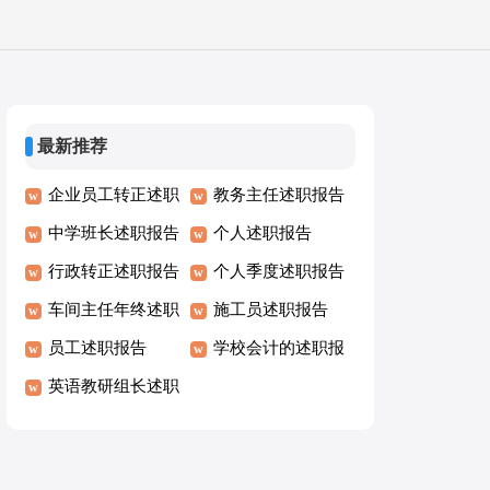
最新推荐
企业员工转正述职
教务主任述职报告
报告
中学班长述职报告
个人述职报告
行政转正述职报告
个人季度述职报告
车间主任年终述职
施工员述职报告
报告
员工述职报告
学校会计的述职报
英语教研组长述职
告
报告