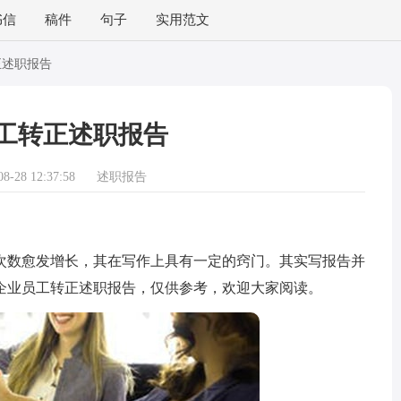
书信
稿件
句子
实用范文
正述职报告
工转正述职报告
-28 12:37:58
述职报告
数愈发增长，其在写作上具有一定的窍门。其实写报告并
企业员工转正述职报告，仅供参考，欢迎大家阅读。