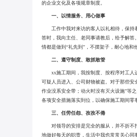
的企业文化及各项规章制度。
一、以情服务、用心做事
工作中我对来访的客人以礼相待，保持着
答时，我向主任、老同事请教后，给予解答
情都是做到“礼先到”，不摆架子，耐心地
二、遵守制度、敢抓敢管
xx施工期间，我按制度、按程序对工人进
可疑人员进入、公司财物被盗。对于那些安
作业没系安全带；动火时没有灭火设施”等
各项安全措施落实到位，以确保施工期间零
三、任劳任怨、孜孜不倦
对领导的安排是完全的服从，并不折不扣的
地做好每天的职责，生活中我也常常关心同