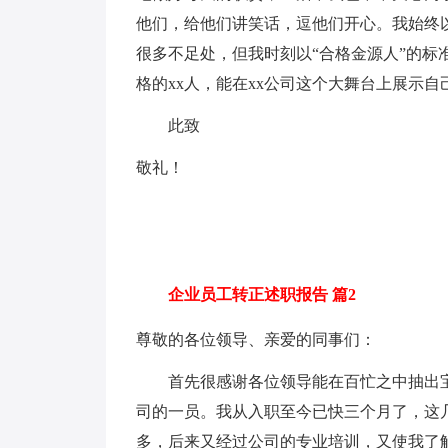
他们，给他们讲笑话，逗他们开心。我始终
很多不足处，但我时刻以“合格金源人”的
格的xx人，能在xx公司这个大舞台上展示
此致
敬礼！
企业员工转正述职报告 篇2
尊敬的各位领导、亲爱的同事们：
首先很感谢各位领导能在百忙之中抽出宝
司的一员。我从入职至今已快三个月了，这
多，后来又经过公司的专业培训，又使我了