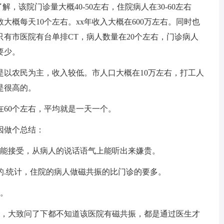
，该院门诊量大概40-50左右，住院病人在30-60左右
概每天10个左右。xx年收入大概在600万左右。同时也
有市医院有台单排CT，病人数量在20个左右，门诊病人
要少。
是以农民为主，收入较低。市人口大概在10万左右，打工人
是很高的。
60个左右，平均就是一天一个。
因做个总结：
能接受，从病人的说话语气上能听出来嫌贵。
.统计，住院的病人做磁共振的比门诊的要多。
。
，大致问了下都不知道该医院有磁共振，都是通过医生才