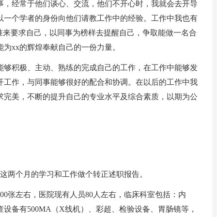
事，经常于他们谈心、交流，他们不开心时，我就会去开导
以一个学者的身份向他们请教工作中的经验。工作中我也有
标准来要求自己，以同事为榜样去提醒自己，争取能做一名合
能为xx的辉煌奉献自己的一份力量。
够积极、主动、熟练的完成自己的工作，在工作中能够发
开工作，与同事能够很好的配合和协调。在以后的工作中我
求完美，不断的提升自己的专业水平及综合素质，以期为公
这两个月的学习和工作做个转正述职报告。
0张左右，医院现有人员80人左右，临床科室包括：内
设备有500MA（X线机）、彩超、检验设备、胃肠镜等，