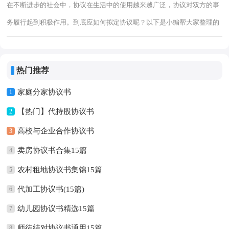
在不断进步的社会中，协议在生活中的使用越来越广泛，协议对双方的事
务履行起到积极作用。到底应如何拟定协议呢？以下是小编帮大家整理的
老人保姆协议书，欢迎阅读与收藏。老人保姆协议书1甲方：_________
热门推荐
家庭分家协议书
1
【热门】代持股协议书
2
高校与企业合作协议书
3
卖房协议书合集15篇
4
农村租地协议书集锦15篇
5
代加工协议书(15篇)
6
幼儿园协议书精选15篇
7
师徒结对协议书通用15篇
8