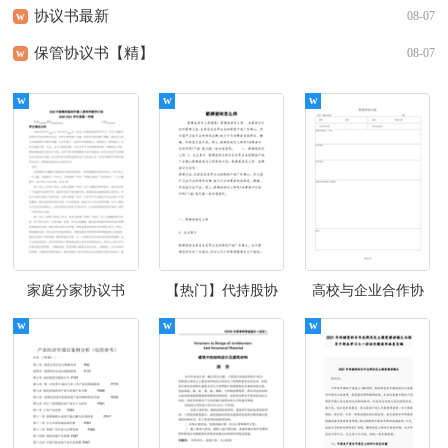
协议书最新
w
08-07
保管协议书【精】
w
08-07
家庭分家协议书
【热门】代持股协
高校与企业合作协
议书
议书