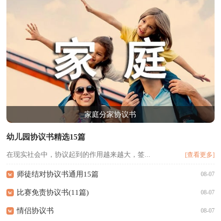
家庭分家协议书
幼儿园协议书精选15篇
在现实社会中，协议起到的作用越来越大，签...
[查看更多]
师徒结对协议书通用15篇
w
08-07
比赛免责协议书(11篇)
w
08-07
情侣协议书
w
08-07