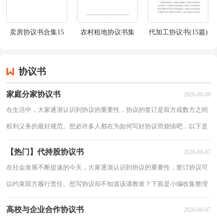
卖房协议书合集15
农村租地协议书集
代加工协议书(15篇)
篇
锦15篇
协议书
家庭分家协议书
2026-08-08
在生活中，大家逐渐认识到协议的重要性，协议的签订是双方或数方之间
权利义务的最好规范。想必许多人都在为如何写好协议而烦恼吧，以下是
小编帮大家整理的家庭分家协议书，希望对大家有所帮助。家庭分家协议
【热门】代持股协议书
2026-08-07
书1协议
在社会发展不断提速的今天，大家逐渐认识到协议的重要性，签订协议可
以约束双方履行责任。想写协议却不知道该请教谁？下面是小编收集整理
的代持股协议书，仅供参考，大家一起来看看吧。代持股协议书1委托方
高校与企业合作协议书
2026-08-07
（甲方）