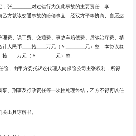
张________对过错行为负此事故的主要责任，李
甲方与乙方就该交通事故的赔偿事宜，经双方平等协商、自愿达
理费、误工费、交通费、事故车赔偿费、后续治疗费、精
民币____拾____万元（￥________元）整，本协议签
____万元（￥________元）整。
任险，由甲方委托诉讼代理人向保险公司主张权利，所得
事、刑事及行政责任等一次性处理终结，乙方不得再以任
关出具谅解书。