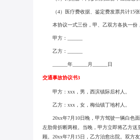
（4）医疗费收据、鉴定费发票共计15张，
本协议一式三份，甲、乙双方各执一份，
甲方：______
乙方：______
______年______月______日
交通事故协议书3
甲方：xxx，男，西滨镇际后村人。
乙方：xxx，女，梅仙镇丁地村人。
20xx年7月10日晚，甲方驾驶一辆白色
左肋骨折断两根。当晚，甲方立即将乙方送
顾。20xx年7月15日，乙方治愈出院。双