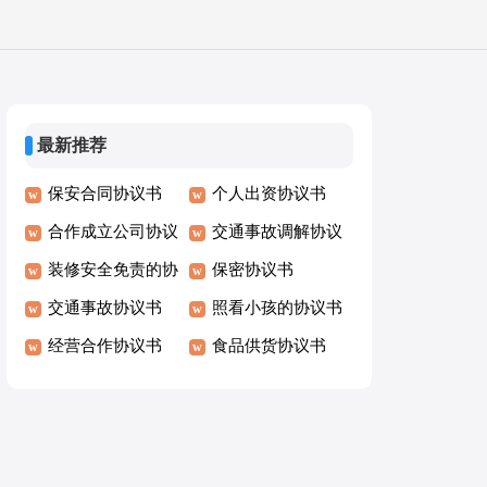
最新推荐
保安合同协议书
个人出资协议书
合作成立公司协议
交通事故调解协议
书
装修安全免责的协
书
保密协议书
议书
交通事故协议书
照看小孩的协议书
经营合作协议书
食品供货协议书