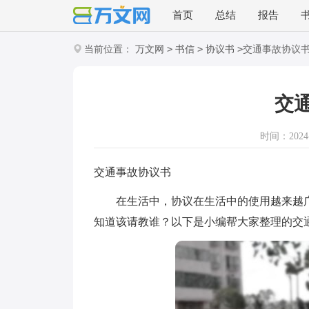
首页
总结
报告
>
>
>
当前位置：
万文网
书信
协议书
交通事故协议
交
时间：2024-1
交通事故协议书
在生活中，协议在生活中的使用越来越广
知道该请教谁？以下是小编帮大家整理的交