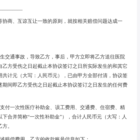
_______
协商、互谅互让一致的原则，就按相关赔偿问题达成一
日在发生交通事故，导致乙方，事后，甲方立即将乙方送往医院
自乙方受伤之日起截止本协议签订之日所实际发生的和其它
用共计元（大写：人民币元），已由甲方全部付清，协议签
述期间即乙方受伤之日起截止本协议签订之日发生的任何费
支付一次性医疗补助金、误工费用、交通费、住宿费、精
以下合并简称“一次性补助金”），合计人民币元（大写：人
乙方。
述赔偿费用，乙方的收款账号信息如下：