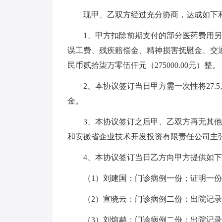
现甲、乙双方经过充分协商，达成如下
1、甲方扣除前期支付的部分医药费用另
误工费、残疾赔偿金、精神损害抚慰金、交
民币贰拾柒万零伍仟元（275000.00元）整。
2、本协议签订当日甲方需一次性将27.5
金。
3、本协议签订之后甲、乙双方再无其他任
和安徽省企业技术开发投资有限责任公司主
4、本协议签订当日乙方向甲方提供如下
（1）刘建国：门诊病例一份；证明一份
（2）宣晓云：门诊病例二份；出院记录
（3）刘煊赫：门诊病例二份；出院记录