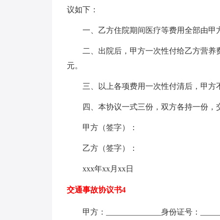
议如下：
一、乙方住院期间医疗等费用全部由甲
二、出院后，甲方一次性付给乙方营养费xx
元。
三、以上各项费用一次性付清后，甲方不
四、本协议一式三份，双方各持一份，交
甲方（签字）：
乙方（签字）：
xxx年xx月xx日
交通事故协议书4
甲方：______________身份证号：_______