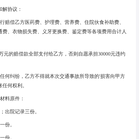
和解协议：
行赔偿乙方医药费、护理费、营养费、住院伙食补助费、
通费、衣物损失费、义牙更换费、鉴定费等各项费用合计人
万元的赔偿款全部支付给乙方，否则自愿承担30000元违约
何纠纷，乙方不得就本次交通事故所导致的'损害向甲方
张任何权利。
材料原件：
；出院记录三份。
一份。
一份。