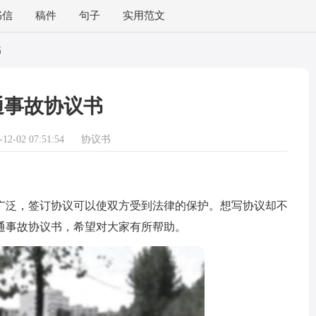
书信
稿件
句子
实用范文
书
通事故协议书
2-02 07:51:54
协议书
泛，签订协议可以使双方受到法律的保护。想写协议却不
通事故协议书，希望对大家有所帮助。