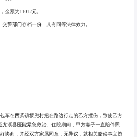
金额为11012元。
交警部门存档一份，具有同等法律效力。
面包车在西滨镇坂兜村把在路边行走的乙方撞伤，致使乙方
至尤溪县医院紧急救治。住院期间，甲方妻子一直陪伴照
方友好协商，并经双方家属同意，无异议，就相关赔偿事宜协