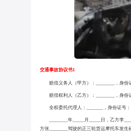
交通事故协议书1
赔偿义务人（甲方）：________，身份证号：
赔偿权利人（乙方）：________，身份证号：
全权委托代理人：_______，身份证号：_
________年_____月_____日，乙方李__
方张________驾驶的正三轮货运摩托车发