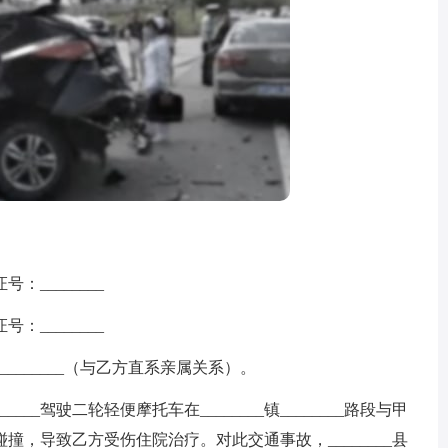
________
________
_______（与乙方直系亲属关系）。
______驾驶二轮轻便摩托车在________镇________路段与甲
生碰撞，导致乙方受伤住院治疗。对此交通事故，________县