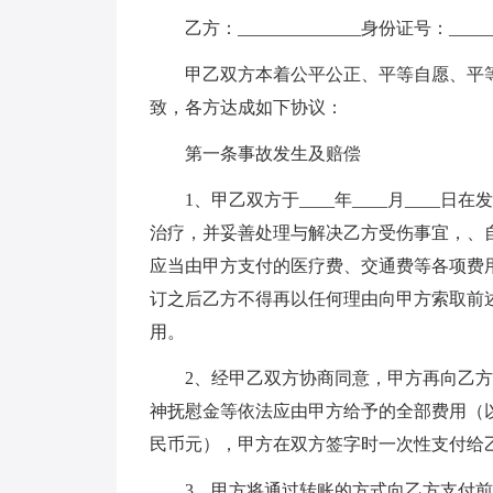
乙方：______________身份证号：_______
甲乙双方本着公平公正、平等自愿、平等
致，各方达成如下协议：
第一条事故发生及赔偿
1、甲乙双方于____年____月____
治疗，并妥善处理与解决乙方受伤事宜，、
应当由甲方支付的医疗费、交通费等各项费
订之后乙方不得再以任何理由向甲方索取前
用。
2、经甲乙双方协商同意，甲方再向乙方
神抚慰金等依法应由甲方给予的全部费用（
民币元），甲方在双方签字时一次性支付给
3、甲方将通过转账的方式向乙方支付前