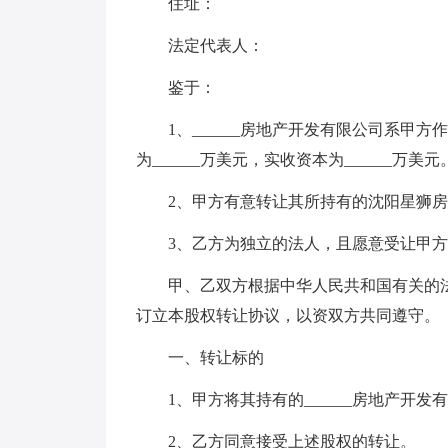
住址：
法定代表人：
鉴于：
1、______房地产开发有限公司系甲方作
为______万美元，实收资本为______万美元
2、甲方有意转让其所持有的沈阳星狮房地产
3、乙方为独立的法人，且愿意受让甲方股权
甲、乙双方根据中华人民共和国有关的法
订立本股权转让协议，以资双方共同遵守。
一、转让标的
1、甲方将其持有的______房地产开发有限
2、乙方同意接受上述股权的转让。