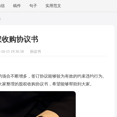
书信
稿件
句子
实用范文
书
权收购协议书
0-15 19:36:58
协议书
场合不断增多，签订协议能够较为有效的约束违约行为。
大家整理的股权收购协议书，希望能够帮助到大家。