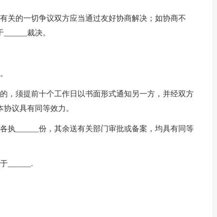
有关的一切争议双方应当通过友好协商解决；如协商不
_____裁决。
。
的，须提前十个工作日以书面形式通知另一方，并经双方
本协议具有同等效力。
双方各执______份，其余送有关部门审批或备案，均具有同等
_____.