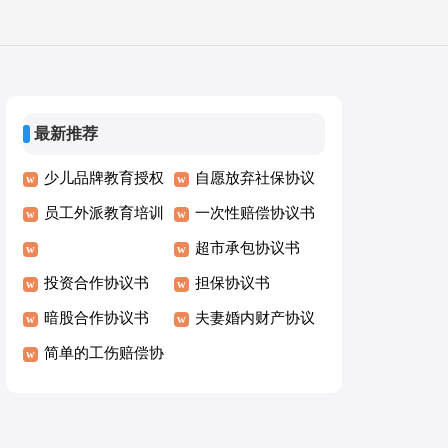
最新推荐
少儿品牌教育授权
自愿放弃社保协议
协议书
员工外派教育培训
书
一次性赔偿协议书
协议书
超市承包协议书
投资合作协议书
担保协议书
暗股合作协议书
夫妻婚内财产协议
简单的工伤赔偿协
书
议书