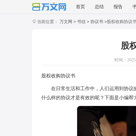
首页
总结
报告
>
>
>
当前位置：
万文网
书信
协议书
股权收购协议
股
时间：2025-1
股权收购协议书
在日常生活和工作中，人们运用到协议的
什么样的协议才是有效的呢？下面是小编帮