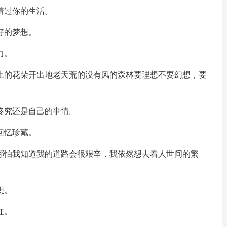
着过你的生活。
好的梦想。
力。
地上的花朵开出地老天荒的没有风的森林要理想不要幻想，要
终究还是自己的事情。
回忆珍藏。
，哪怕我知道我的道路会很艰辛，我依然想去看人世间的繁
想。
红。