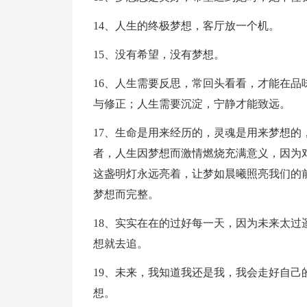
14、人生的终极梦想，客厅放一个机。
15、没有希望，没有梦想。
16、人生需要反思，常回头看看，才能在
与修正；人生需要沉淀，宁静才能致远。
17、生命是用来经历的，灵魂是用来梦想
者，人生因梦想而激情燃烧充满意义，因为
这盏明灯永远亮着，让梦如晨曦照亮我们的
梦想而完整。
18、实实在在的过好每一天，因为未来太
想就去追。
19、未来，我知道我还是我，我会走好自
想。