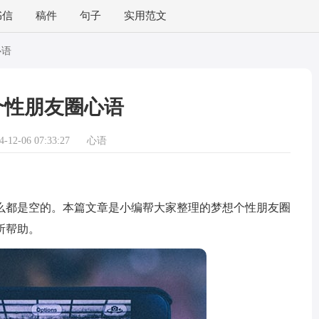
书信
稿件
句子
实用范文
心语
个性朋友圈心语
12-06 07:33:27
心语
都是空的。本篇文章是小编帮大家整理的梦想个性朋友圈
所帮助。