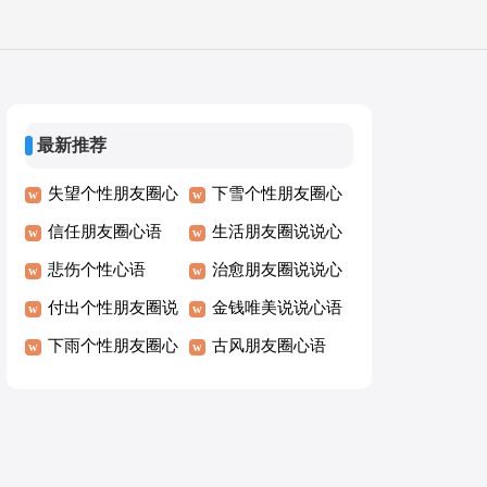
最新推荐
失望个性朋友圈心
下雪个性朋友圈心
语
信任朋友圈心语
语
生活朋友圈说说心
悲伤个性心语
语
治愈朋友圈说说心
付出个性朋友圈说
语
金钱唯美说说心语
说心语
下雨个性朋友圈心
古风朋友圈心语
语