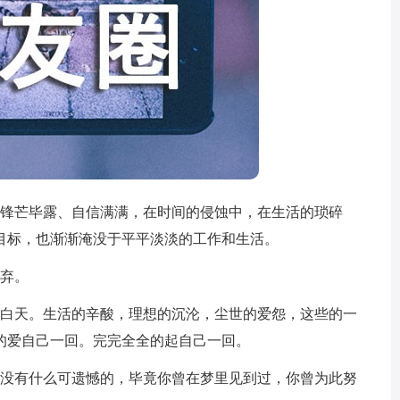
的锋芒毕露、自信满满，在时间的侵蚀中，在生活的琐碎
目标，也渐渐淹没于平平淡淡的工作和生活。
放弃。
者白天。生活的辛酸，理想的沉沦，尘世的爱怨，这些的一
的爱自己一回。完完全全的起自己一回。
也没有什么可遗憾的，毕竟你曾在梦里见到过，你曾为此努