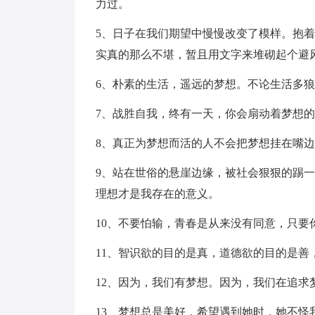
力过。
5、日子在我们期望中慢慢改变了模样。抱
实真的那么不堪，暂且用文字来堆砌起个避
6、朴素的生活，遥远的梦想。不论生活多
7、战胜自我，终有一天，你会扇动着梦想
8、真正为梦想而活的人不会把梦想挂在嘴
9、站在世俗的悬崖边缘，被社会狠狠的踢
理想才是我存在的意义。
10、不要怕输，青春是从来没有同意，只要
11、智识欲的目的是真，道德欲的目的是善
12、因为，我们有梦想。因为，我们在追求
13、梦想总是美好，希望遇到她时，她不怪