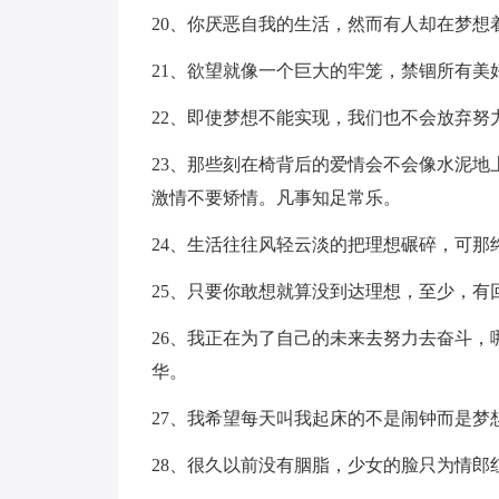
20、你厌恶自我的生活，然而有人却在梦想
21、欲望就像一个巨大的牢笼，禁锢所有美
22、即使梦想不能实现，我们也不会放弃努
23、那些刻在椅背后的爱情会不会像水泥
激情不要矫情。凡事知足常乐。
24、生活往往风轻云淡的把理想碾碎，可那
25、只要你敢想就算没到达理想，至少，有
26、我正在为了自己的未来去努力去奋斗
华。
27、我希望每天叫我起床的不是闹钟而是梦
28、很久以前没有胭脂，少女的脸只为情郎