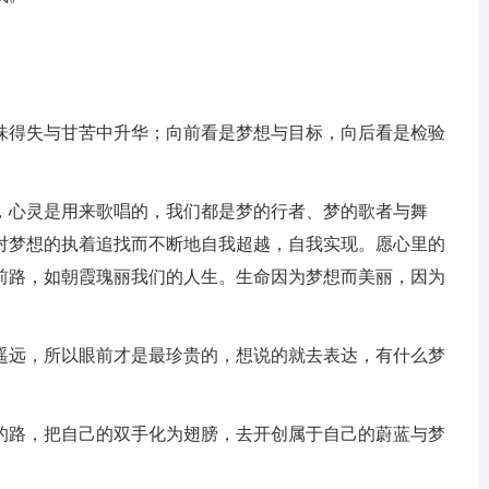
品味得失与甘苦中升华；向前看是梦想与目标，向后看是检验
的，心灵是用来歌唱的，我们都是梦的行者、梦的歌者与舞
对梦想的执着追找而不断地自我超越，自我实现。愿心里的
前路，如朝霞瑰丽我们的人生。生命因为梦想而美丽，因为
过遥远，所以眼前才是最珍贵的，想说的就去表达，有什么梦
己的路，把自己的双手化为翅膀，去开创属于自己的蔚蓝与梦