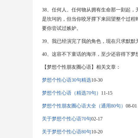
38、任何人、任何物从拥有生命那一刻起
是坎坷的，但当你咬牙撑下来回望整个过程
要你尝试过嫉妒。
39、我已经演完了我的角色，现在只求默默
40、这容不下童话的海洋，至少还容得下梦
【梦想个性朋友圈心语】相关文章：
梦想个性心语30句精选
10-30
梦想个性心语（精选70句）
11-15
梦想个性朋友圈心语大全（通用80句）
08-01
关于梦想个性心语70句
02-17
关于梦想个性心语80句
10-20