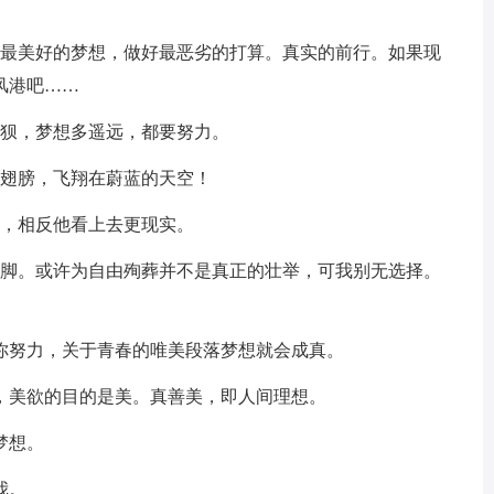
着最美好的梦想，做好最恶劣的打算。真实的前行。如果现
风港吧……
狼狈，梦想多遥远，都要努力。
的翅膀，飞翔在蔚蓝的天空！
边，相反他看上去更现实。
一脚。或许为自由殉葬并不是真正的壮举，可我别无选择。
你努力，关于青春的唯美段落梦想就会成真。
，美欲的目的是美。真善美，即人间理想。
梦想。
我。