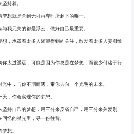
在坚持着。
谓梦想就是舍到无可再弃时所剩下的唯一。
有与我无关的都是浮云，做好自己最重要。
的梦想，承载着太多人渴望得到的关注，散发着太多人妄图散
想离你太过遥远，可能是因为你总是在梦想，而很少付诸于行
的时光中，与你不期而遇，带你去向一个光明的未来。
一天，你会实现你的梦想。
分来坚持自己的梦想，用三分来反省自己，用三分来关爱别
在回忆的星光里，寻一份往昔。
的梦想。