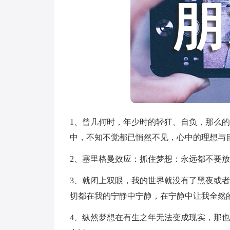
1、曾几何时，年少时的轻狂、自负，那么
中，不知不觉都已悄然不见，心中的理想与
2、塞里格曼效应：抓住梦想：永远都不要
3、就闭上双眼，我的世界就没有了黑夜或
切都在我的宁静中宁静，在宁静中让我全然
4、纵然梦想在有生之年无法变成现实，那