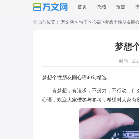
首页
总结
报告
>
>
>
当前位置：
万文网
句子
心语
梦想个性朋友圈
梦想
时间：2024-
梦想个性朋友圈心语40句精选
有梦想，有追求，不努力，不行动，什么
心语，欢迎大家借鉴与参考，希望对大家有