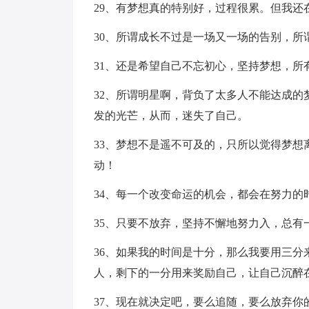
29、有梦想真的特别好，过程很累。但我还
30、所谓成长不过是一场又一场的告别，所
31、还是希望自己不忘初心，坚持梦想，所
32、所谓明星啊，背负了太多人不能达成
发的光芒，从而，迷失了自己。
33、梦想不是遥不可及的，只所以觉得梦
动！
34、每一个改变命运的机会，都会在努力
35、只要不放弃，坚持不懈地努力入，总有
36、如果我的时间是十分，那么我要用三
人，剩下的一分用来奖励自己，让自己沉醉
37、现在就决定吧，要么追随，要么放弃你