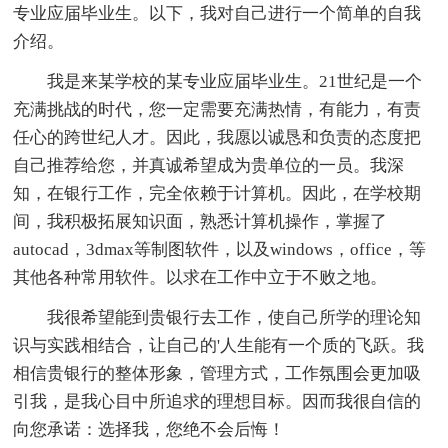
专业应届毕业生。以下，我对自己进行一个简单的自我
介绍。
我是来某学校的某专业应届毕业生。21世纪是一个
充满挑战的时代，您一定需要充满热情，有能力，有责
任心的跨世纪人才。因此，我愿以诚恳和负责的态度把
自己推荐给您，并真诚希望成为贵单位的一员。我深
知，在银行工作，完全依赖于计算机。因此，在学校期
间，我积极拓展知识面，熟悉计算机操作，掌握了
autocad，3dmax等制图软件，以及windows，office，等
其他各种常用软件。以求在工作中立于不败之地。
我很希望能到贵银行去工作，使自己所学的理论知
识与实践相结合，让自己的'人生能有一个质的飞跃。我
相信贵银行的整体形象，管理方式，工作氛围会更加吸
引我，是我心目中所追求的理想目标。因而我很自信的
向您承诺：选择我，您绝不会后悔！