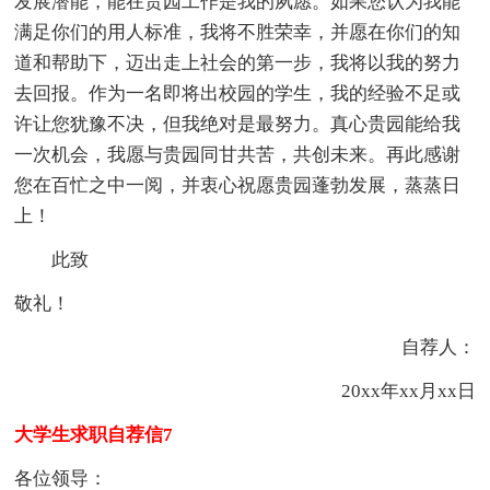
发展潜能，能在贵园工作是我的夙愿。如果您认为我能
满足你们的用人标准，我将不胜荣幸，并愿在你们的知
道和帮助下，迈出走上社会的第一步，我将以我的努力
去回报。作为一名即将出校园的学生，我的经验不足或
许让您犹豫不决，但我绝对是最努力。真心贵园能给我
一次机会，我愿与贵园同甘共苦，共创未来。再此感谢
您在百忙之中一阅，并衷心祝愿贵园蓬勃发展，蒸蒸日
上！
此致
敬礼！
自荐人：
20xx年xx月xx日
大学生求职自荐信7
各位领导：