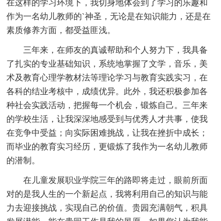
在这样的学习环境下，我切身地体会到了学习的乐趣和
作为一名幼儿教师的`神圣，无论是在知识能力，还是在
素质修养方面，都受益匪浅。
三年来，在师友的真诚帮助和个人努力下，我具备
了扎实的专业基础知识，系统地掌握了文学，音乐，美
术及教育心理学教材法等理论学习与教育实践实习，在
各科的结业考核中，成绩优异。此外，我还积极参加各
种社会实践活动，把握每一个机会，锻炼自己。三年来
的学校生活，让我深深地感受到与优秀人才共事，使我
在竞争中受益；向实际困难挑战，让我在挫折中成长；
而毕业的教育实习经历，更锻炼了我作为一名幼儿教师
的潜制。
在儿童发展职业学院三年的路即将走过，眼前所面
对的是我人生的一个新起点，我将利用自己的知识与能
力去迎接挑战，实现自己的价值。贵园充满朝气，积具