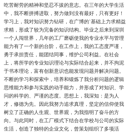
吃苦耐劳的精神和坚忍不拔的意志。在三年的大学生活
中，我不断拼搏进取，努力做到没有最好，只有更好！
学习上，我对知识努力钻研，在广博的`基础上力求精益
求精，形成了较为完备的知识结构。毕业之后来到深圳
一个人闯世界，几年的工厂磨砺使我的专业水平与管理
能力有了一个新的台阶，在工作上，我的工态度严谨，
勇于承担责任，能团结同事，维护公司利益。在社会
上，将所学的专业知识理论与实际结合起来，并不拘泥
于书本理论，富有创新意识也能发现问题并解决问题。
不断的学习和探索中，培养和锻炼了我分析问题的逻辑
思维能力和参与实践的动手能力，并形成了对知识、学
问的科学的、严谨的态度。思想上，我深知：是为人
才，修德为先。因此我努力追求真理，坚定的信仰使我
树立了正确的人生观、世界观，为我指明了奋斗的方
向。与此同时，在工厂模式下结合在学校与公司的实际
生活，创造了独特的企业文化，曾策划组织了多项活