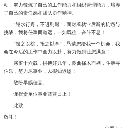
动，努力锻炼了自己的工作能力和组织管理能力，培养
了自己的责任感和团队协作精神。
“逆水行舟，不进则退”，面对着就业后新的机遇与
挑战，我将任重而道远，一如既往，奋斗不息！
“投之以桃，报之以李”，恳请您给我一个机会，我
会在今后的工作中全力以赴，努力做到让您满意！
寒窗十六载，拼搏好几年，良禽择木而栖，斗胆寻
伯乐，努力尽事业，以报知遇恩！
敬盼早赐佳音。
谨祝贵单位事业蒸蒸日上！
此致
敬礼！