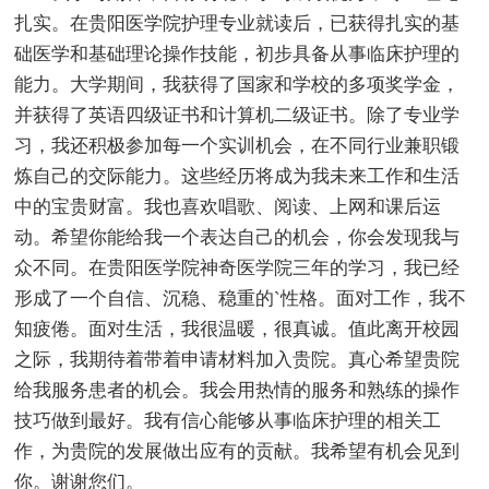
扎实。在贵阳医学院护理专业就读后，已获得扎实的基
础医学和基础理论操作技能，初步具备从事临床护理的
能力。大学期间，我获得了国家和学校的多项奖学金，
并获得了英语四级证书和计算机二级证书。除了专业学
习，我还积极参加每一个实训机会，在不同行业兼职锻
炼自己的交际能力。这些经历将成为我未来工作和生活
中的宝贵财富。我也喜欢唱歌、阅读、上网和课后运
动。希望你能给我一个表达自己的机会，你会发现我与
众不同。在贵阳医学院神奇医学院三年的学习，我已经
形成了一个自信、沉稳、稳重的`性格。面对工作，我不
知疲倦。面对生活，我很温暖，很真诚。值此离开校园
之际，我期待着带着申请材料加入贵院。真心希望贵院
给我服务患者的机会。我会用热情的服务和熟练的操作
技巧做到最好。我有信心能够从事临床护理的相关工
作，为贵院的发展做出应有的贡献。我希望有机会见到
你。谢谢您们。