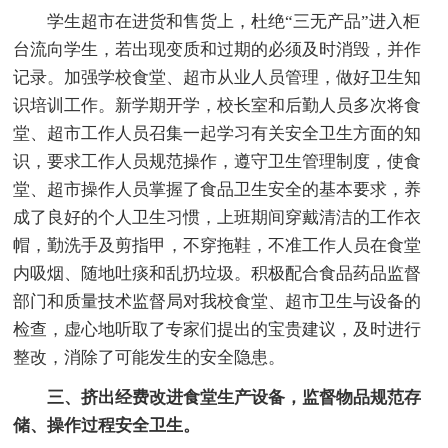
学生超市在进货和售货上，杜绝“三无产品”进入柜
台流向学生，若出现变质和过期的必须及时消毁，并作
记录。加强学校食堂、超市从业人员管理，做好卫生知
识培训工作。新学期开学，校长室和后勤人员多次将食
堂、超市工作人员召集一起学习有关安全卫生方面的知
识，要求工作人员规范操作，遵守卫生管理制度，使食
堂、超市操作人员掌握了食品卫生安全的基本要求，养
成了良好的个人卫生习惯，上班期间穿戴清洁的工作衣
帽，勤洗手及剪指甲，不穿拖鞋，不准工作人员在食堂
内吸烟、随地吐痰和乱扔垃圾。积极配合食品药品监督
部门和质量技术监督局对我校食堂、超市卫生与设备的
检查，虚心地听取了专家们提出的宝贵建议，及时进行
整改，消除了可能发生的安全隐患。
三、挤出经费改进食堂生产设备，监督物品规范存
储、操作过程安全卫生。