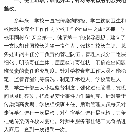
一、健全组织，细化分工，针对薄弱点有的放矢地
整改。
多年来，学校一直把传染病防控、学生饮食卫生和
校园环境安全工作作为学校工作的“重中之重”来抓，学
校牢固树立“安全第一、健康第一”的指导思想，建立了
一支以胡建国校长为第一责任人，张林副校长主抓、总
务处正副主任分工负责的管理队伍，管理人员分工逐层
细化，明确责任主体，层层签订责任状。明确谁出问题
谁负责的责任追究制度。针对学校食堂工作人员不能稳
定、监管存漏洞等情况，制定了承包人、学校管理人
员、学生干部三人小组监督制度，强化过程管理，发现
问题及时整改，把食品安全事件力争降到零。针对春季
传染病高发期，学校组织班主任、后勤管理人员每天对
走读学生进行一次晨检，对住宿学生进行晨晚检，力争
杜绝传染病在校园蔓延。对师生服务部杜绝三无食品进
入商店，查到一次很罚一次。