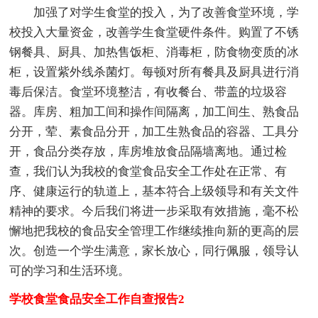
加强了对学生食堂的投入，为了改善食堂环境，学
校投入大量资金，改善学生食堂硬件条件。购置了不锈
钢餐具、厨具、加热售饭柜、消毒柜，防食物变质的冰
柜，设置紫外线杀菌灯。每顿对所有餐具及厨具进行消
毒后保洁。食堂环境整洁，有收餐台、带盖的垃圾容
器。库房、粗加工间和操作间隔离，加工间生、熟食品
分开，荤、素食品分开，加工生熟食品的容器、工具分
开，食品分类存放，库房堆放食品隔墙离地。通过检
查，我们认为我校的食堂食品安全工作处在正常、有
序、健康运行的轨道上，基本符合上级领导和有关文件
精神的要求。今后我们将进一步采取有效措施，毫不松
懈地把我校的食品安全管理工作继续推向新的更高的层
次。创造一个学生满意，家长放心，同行佩服，领导认
可的学习和生活环境。
学校食堂食品安全工作自查报告2