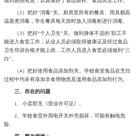
做到烧熟煮透，认真做好了食品留样、食品试尝工作。
（2）把好“消毒”关。厨房里所有的餐具、用具都高
温蒸煮消毒，学生餐具每天按时放入消毒柜进行消毒。
（3）把好“个人卫生”关。做到身体不适的`职工不
能进入食堂工作，从业人员必须取得健康证及经过食品
卫生培训合格才能上岗，工作人员进入食堂必须做到“三
白”。
（4）把好使用食品添加剂关。学校食堂食品在烹饪
过程中均未有添加非食用物质及滥用食品添加剂行为。
三、存在的问题
1、小卖部无《营业许可证》。
2、学校食堂外用电开关外壳损坏，可能有触电危
险。