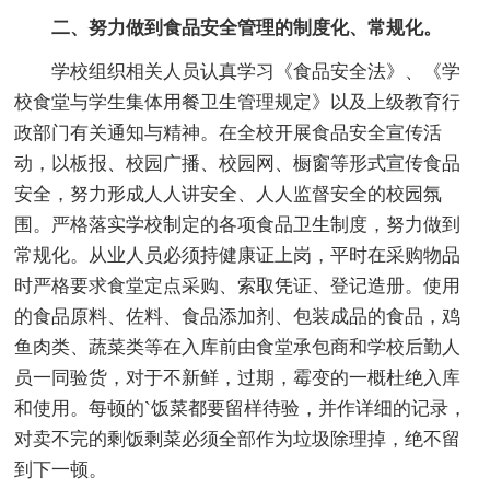
二、努力做到食品安全管理的制度化、常规化。
学校组织相关人员认真学习《食品安全法》、《学
校食堂与学生集体用餐卫生管理规定》以及上级教育行
政部门有关通知与精神。在全校开展食品安全宣传活
动，以板报、校园广播、校园网、橱窗等形式宣传食品
安全，努力形成人人讲安全、人人监督安全的校园氛
围。严格落实学校制定的各项食品卫生制度，努力做到
常规化。从业人员必须持健康证上岗，平时在采购物品
时严格要求食堂定点采购、索取凭证、登记造册。使用
的食品原料、佐料、食品添加剂、包装成品的食品，鸡
鱼肉类、蔬菜类等在入库前由食堂承包商和学校后勤人
员一同验货，对于不新鲜，过期，霉变的一概杜绝入库
和使用。每顿的`饭菜都要留样待验，并作详细的记录，
对卖不完的剩饭剩菜必须全部作为垃圾除理掉，绝不留
到下一顿。