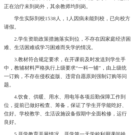
正在治疗未到岗外，其余教师均到岗。
学生实际到校1538人，1人因病未能到校，已向校方
请假。
2.学生资助政策措施落实到位，不存在因家庭经济困
难、生活困难或学习困难而失学的情况。
3.教材符合规定要求，在开课前及时发送到学生手
中，教辅材料严格执行上级要求“一科一辅”，由上级统
一订购，不存在侵权盗版、违背自愿原则强制订购等问
题。
4.饮食、供暖、用水、用电等各项后勤保障工作到
位，提前已做好检查、筹备，保证了学生开学能吃好、
住好。学校教学、生活设施设备假期中全面检修，运行
良好。
5.开学教育开展情况，开学第一天学校利用课间操、