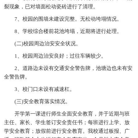
裂现象，已对墙面松动瓷砖进行了清理。
7、校园的围墙未建设完整。无松动垮塌情况。
8、学校综合楼前花池垮塌，近期将进行处理。
(二)校园周边治安安全状况。
1、校园周边治安良好；过往车辆较少。
2、道路边未设有交通安全警告牌，池塘边也未有安
全警告牌。
3、校门口未设有减速杠。
(三)安全教育落实情况。
开学第一课进行师生全面安全教育，并于近期与班
主任、家长、学生签订安全责任书；每班进行上学、放
学安全教育；放假前进行安全教育。我校通过板报、广