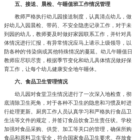
五、接送、晨检、午睡值班工作情况管理
教师严格执行幼儿园接送制度，认真清点幼儿，做
好幼儿入园晨检、带药、不安全隐患记录工作，对于未
到园的幼儿，教师要及时做好家园联系工作，并针对具
体情况进行汇报，有异常情况应马上请示上级领导，以
防各种的'传染病或其他特殊情况的蔓延。幼儿午睡值日
教师应尽职尽责，根据季节变化和幼儿具体情况做好保
育工作，让每个幼儿健康安全地午睡休。
六、食品卫生管理情况
幼儿园对食堂卫生情况进行了一次深入地检查，彻
底清除卫生死角，对于各种不卫生的隐患和习惯及时进
行处理更新。厨房工作人员认真学习和严格执行食品卫
生法等文件的规定，并签订食品饮食卫生责任状。学校
加强对食品采购、供货、加工等关口的管理，确保所购
食品和原料卫生安全，符合国家食品卫生要求。存放食