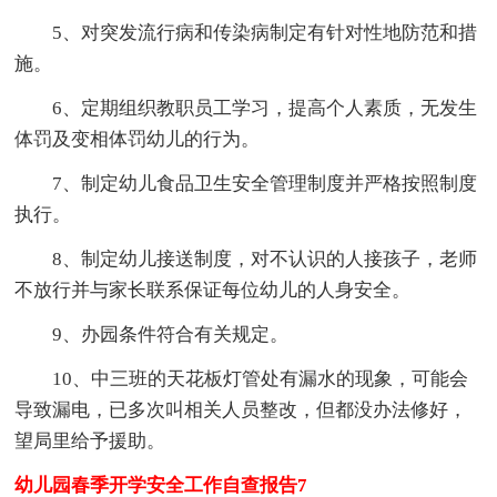
5、对突发流行病和传染病制定有针对性地防范和措
施。
6、定期组织教职员工学习，提高个人素质，无发生
体罚及变相体罚幼儿的行为。
7、制定幼儿食品卫生安全管理制度并严格按照制度
执行。
8、制定幼儿接送制度，对不认识的人接孩子，老师
不放行并与家长联系保证每位幼儿的人身安全。
9、办园条件符合有关规定。
10、中三班的天花板灯管处有漏水的现象，可能会
导致漏电，已多次叫相关人员整改，但都没办法修好，
望局里给予援助。
幼儿园春季开学安全工作自查报告7