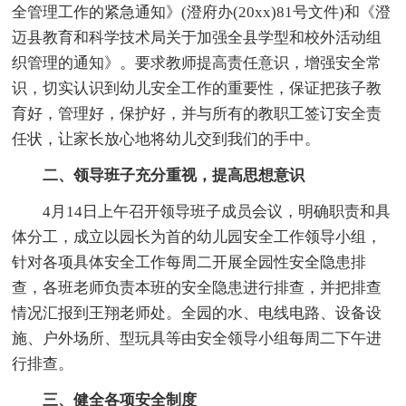
全管理工作的紧急通知》(澄府办(20xx)81号文件)和《澄
迈县教育和科学技术局关于加强全县学型和校外活动组
织管理的通知》。要求教师提高责任意识，增强安全常
识，切实认识到幼儿安全工作的重要性，保证把孩子教
育好，管理好，保护好，并与所有的教职工签订安全责
任状，让家长放心地将幼儿交到我们的手中。
二、领导班子充分重视，提高思想意识
4月14日上午召开领导班子成员会议，明确职责和具
体分工，成立以园长为首的幼儿园安全工作领导小组，
针对各项具体安全工作每周二开展全园性安全隐患排
查，各班老师负责本班的安全隐患进行排查，并把排查
情况汇报到王翔老师处。全园的水、电线电路、设备设
施、户外场所、型玩具等由安全领导小组每周二下午进
行排查。
三、健全各项安全制度