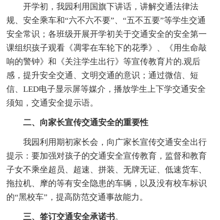
开学初，我园利用国旗下讲话，讲解交通法律法
规、安全乘车和“六不六不要”、“五不五要”等学生交通
安全常识；各班级开展开学初关于交通安全的安全第一
课组织孩子观看《凋零在车轮下的花季》、《用生命敲
响的警钟》和《关注学生出行》等宣传教育片的.观后
感，提升安全交通、文明交通的意识；通过微信、短
信、LED电子显示屏等媒介，播放学生上下学交通安全
须知，交通安全提示语。
二、向家长宣传交通安全的重要性
我园利用期初家长会，向广家长宣传交通安全出行
提示：要加强对孩子的交通安全宣传教育，监督和教育
子女不乘坐超员、超速、拼装、无牌无证、低速货车、
拖拉机、摩的等有安全隐患的车辆，以及没有校车标识
的“黑校车”，提高防范交通事故能力。
三、签订交通安全承诺书
。