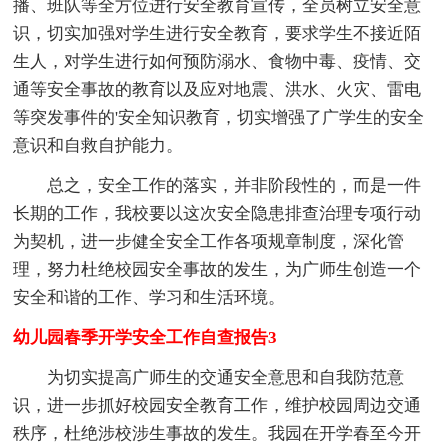
播、班队等全方位进行安全教育宣传，全员树立安全意
识，切实加强对学生进行安全教育，要求学生不接近陌
生人，对学生进行如何预防溺水、食物中毒、疫情、交
通等安全事故的教育以及应对地震、洪水、火灾、雷电
等突发事件的'安全知识教育，切实增强了广学生的安全
意识和自救自护能力。
总之，安全工作的落实，并非阶段性的，而是一件
长期的工作，我校要以这次安全隐患排查治理专项行动
为契机，进一步健全安全工作各项规章制度，深化管
理，努力杜绝校园安全事故的发生，为广师生创造一个
安全和谐的工作、学习和生活环境。
幼儿园春季开学安全工作自查报告3
为切实提高广师生的交通安全意思和自我防范意
识，进一步抓好校园安全教育工作，维护校园周边交通
秩序，杜绝涉校涉生事故的发生。我园在开学春至今开