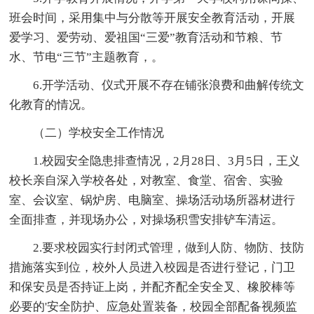
班会时间，采用集中与分散等开展安全教育活动，开展
爱学习、爱劳动、爱祖国“三爱”教育活动和节粮、节
水、节电“三节”主题教育，。
6.开学活动、仪式开展不存在铺张浪费和曲解传统文
化教育的情况。
（二）学校安全工作情况
1.校园安全隐患排查情况，2月28日、3月5日，王义
校长亲自深入学校各处，对教室、食堂、宿舍、实验
室、会议室、锅炉房、电脑室、操场活动场所器材进行
全面排查，并现场办公，对操场积雪安排铲车清运。
2.要求校园实行封闭式管理，做到人防、物防、技防
措施落实到位，校外人员进入校园是否进行登记，门卫
和保安员是否持证上岗，并配齐配全安全叉、橡胶棒等
必要的'安全防护、应急处置装备，校园全部配备视频监