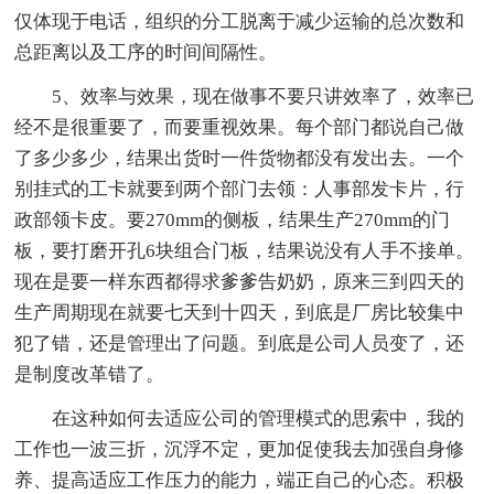
仅体现于电话，组织的分工脱离于减少运输的总次数和
总距离以及工序的时间间隔性。
5、效率与效果，现在做事不要只讲效率了，效率已
经不是很重要了，而要重视效果。每个部门都说自己做
了多少多少，结果出货时一件货物都没有发出去。一个
别挂式的工卡就要到两个部门去领：人事部发卡片，行
政部领卡皮。要270mm的侧板，结果生产270mm的门
板，要打磨开孔6块组合门板，结果说没有人手不接单。
现在是要一样东西都得求爹爹告奶奶，原来三到四天的
生产周期现在就要七天到十四天，到底是厂房比较集中
犯了错，还是管理出了问题。到底是公司人员变了，还
是制度改革错了。
在这种如何去适应公司的管理模式的思索中，我的
工作也一波三折，沉浮不定，更加促使我去加强自身修
养、提高适应工作压力的能力，端正自己的心态。积极