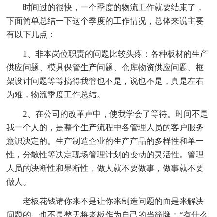
时间过的很快，一个季度的物流工作就要结束了，
下面简单总结一下这个季度的工作情况，总体来说主要
有以下几点：
1、非本岗位职责的问题比较头疼：各种板材的生产
供应问题、模具保管生产问题、仓库物资供应问题、框
架设计问题等等搞得我管也不是，说也不是，真是左右
为难，物流季度工作总结。
2、在公司的改革声中，使我学会了等待。时间不是
我一个人的，是整个生产流程中各管理人员的客户服务
意识决定的。生产制造企业的生产产品的多样性和单一
性，分散性等决定现场管理计划的变动的灵活性。管理
人员的决断性和果断性，做人就不要做事，做事就不要
做人。
老板花钱请你来不是让你来制造问题的而是来解决
问题的。也不是整天将老板作为自己的当箭牌：“有什么