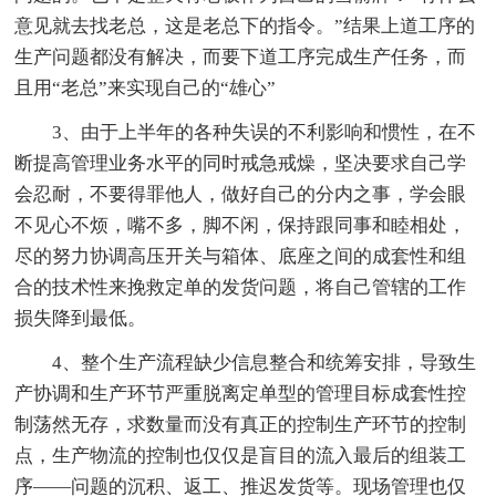
意见就去找老总，这是老总下的指令。”结果上道工序的
生产问题都没有解决，而要下道工序完成生产任务，而
且用“老总”来实现自己的“雄心”
3、由于上半年的各种失误的不利影响和惯性，在不
断提高管理业务水平的同时戒急戒燥，坚决要求自己学
会忍耐，不要得罪他人，做好自己的分内之事，学会眼
不见心不烦，嘴不多，脚不闲，保持跟同事和睦相处，
尽的努力协调高压开关与箱体、底座之间的成套性和组
合的技术性来挽救定单的发货问题，将自己管辖的工作
损失降到最低。
4、整个生产流程缺少信息整合和统筹安排，导致生
产协调和生产环节严重脱离定单型的管理目标成套性控
制荡然无存，求数量而没有真正的控制生产环节的控制
点，生产物流的控制也仅仅是盲目的流入最后的组装工
序——问题的沉积、返工、推迟发货等。现场管理也仅